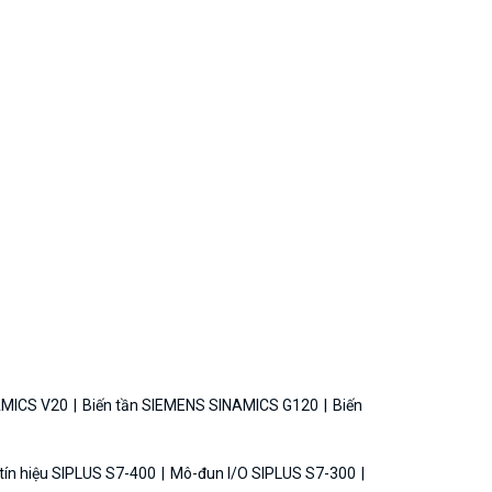
AMICS V20
Biến tần SIEMENS SINAMICS G120
Biến
ín hiệu SIPLUS S7-400
Mô-đun I/O SIPLUS S7-300