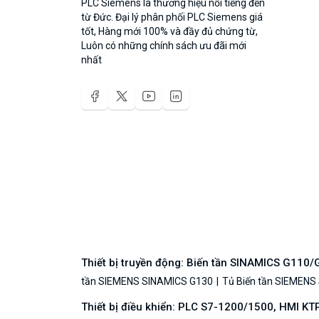
PLC Siemens là thương hiệu nổi tiếng đến
từ Đức. Đại lý phân phối PLC Siemens giá
tốt, Hàng mới 100% và đầy đủ chứng từ,
Luôn có những chính sách ưu đãi mới
nhất
Thiết bị truyền động: Biến tần SINAMICS G110
tần SIEMENS SINAMICS G130
Tủ Biến tần SIEMENS
Thiết bị điều khiển: PLC S7-1200/1500, HMI KT