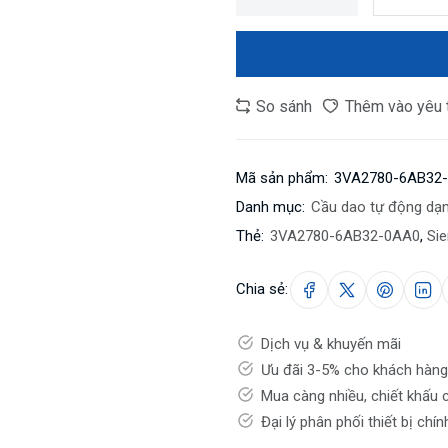
So sánh
Thêm vào yêu 
Mã sản phẩm:
3VA2780-6AB32
Danh mục:
Cầu dao tự động dạ
Thẻ:
3VA2780-6AB32-0AA0
,
Si
Chia sẻ:
Dịch vụ & khuyến mãi
Ưu đãi 3-5% cho khách hàng
Mua càng nhiều, chiết khấu 
Đại lý phân phối thiết bị chí