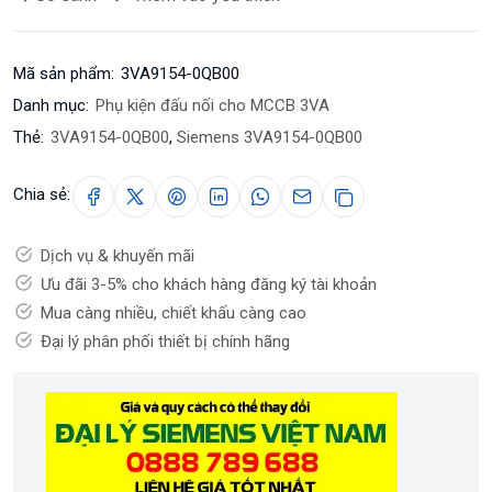
Mã sản phẩm:
3VA9154-0QB00
Danh mục:
Phụ kiện đấu nối cho MCCB 3VA
Thẻ:
3VA9154-0QB00
,
Siemens 3VA9154-0QB00
Chia sẻ:
Dịch vụ & khuyến mãi
Ưu đãi 3-5% cho khách hàng đăng ký tài khoản
Mua càng nhiều, chiết khấu càng cao
Đại lý phân phối thiết bị chính hãng