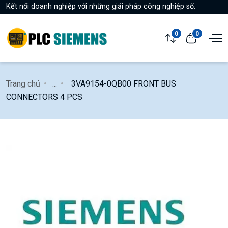
Kết nối doanh nghiệp với những giải pháp công nghiệp số.
0
0
Trang chủ
...
3VA9154-0QB00 FRONT BUS
CONNECTORS 4 PCS