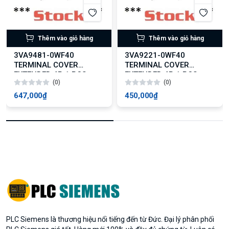
Thêm vào giỏ hàng
Thêm vào giỏ hàng
3VA9481-0WF40
3VA9221-0WF40
TERMINAL COVER
TERMINAL COVER
EXTENDED 4P 1 PCS.
EXTENDED 4P 1 PCS.
(0)
(0)
647,000₫
450,000₫
PLC Siemens là thương hiệu nổi tiếng đến từ Đức. Đại lý phân phối