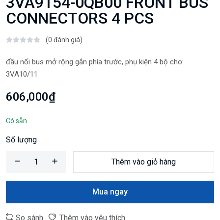
3VA9154-0QB00 FRONT BUS
CONNECTORS 4 PCS
(0 đánh giá)
đầu nối bus mở rộng gắn phía trước, phụ kiện 4 bộ cho:
3VA10/11
606,000₫
Có sẵn
Số lượng
Thêm vào giỏ hàng
Mua ngay
So sánh
Thêm vào yêu thích