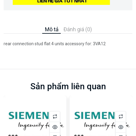
Mô tả
Đánh giá (0)
rear connection stud flat 4 units accessory for: 3VA12
Sản phẩm liên quan