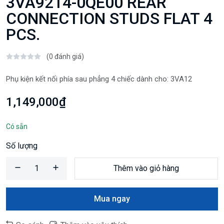
3VA9214-0QE00 REAR
CONNECTION STUDS FLAT 4
PCS.
(0 đánh giá)
Phụ kiện kết nối phía sau phẳng 4 chiếc dành cho: 3VA12
1,149,000₫
Có sẵn
Số lượng
Thêm vào giỏ hàng
Mua ngay