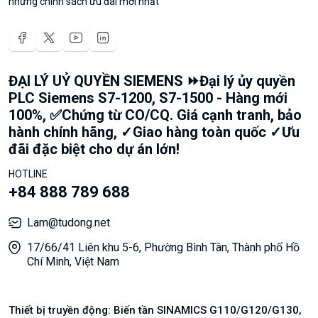
những chính sách ưu đãi mới nhất
ĐẠI LÝ UỶ QUYỀN SIEMENS ⏩Đại lý ủy quyền
PLC Siemens S7-1200, S7-1500 - Hàng mới
100%, ✅Chứng từ CO/CQ. Giá cạnh tranh, bảo
hành chính hãng, ✓Giao hàng toàn quốc ✓Ưu
đãi đặc biệt cho dự án lớn!
HOTLINE
+84 888 789 688
Lam@tudong.net
17/66/41 Liên khu 5-6, Phường Bình Tân, Thành phố Hồ
Chí Minh, Việt Nam
Thiết bị truyền động: Biến tần SINAMICS G110/G120/G130,