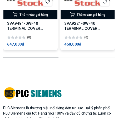
Thêm vào giỏ hàng
Thêm vào giỏ hàng
3VA9481-0WF40
3VA9221-0WF40
TERMINAL COVER
TERMINAL COVER
EXTENDED 4P 1 PCS.
EXTENDED 4P 1 PCS.
(0)
(0)
647,000₫
450,000₫
PLC Siemens là thương hiệu nổi tiếng đến từ Đức. Đại lý phân phối
PLC Siemens giá tốt, Hàng mới 100% và đầy đủ chứng từ, Luôn có