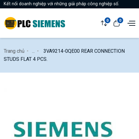
Kết nối doanh nghiệp với những giải pháp công nghiệp số.
0
0
Trang chủ
...
3VA9214-0QE00 REAR CONNECTION
STUDS FLAT 4 PCS.