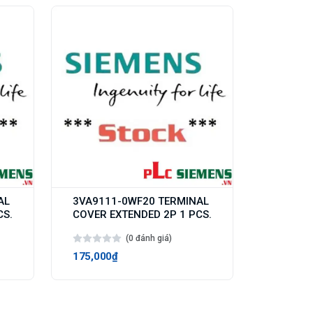
AL
3VA9111-0WF20 TERMINAL
CS.
COVER EXTENDED 2P 1 PCS.
(0 đánh giá)
175,000₫