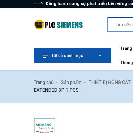
Đồng hành cùng sự phát triển bền vững c
Trang
Tất cả danh mục
Thông
Trang chủ
Sản phẩm
THIẾT BỊ ĐÓNG CẮT
EXTENDED 3P 1 PCS.