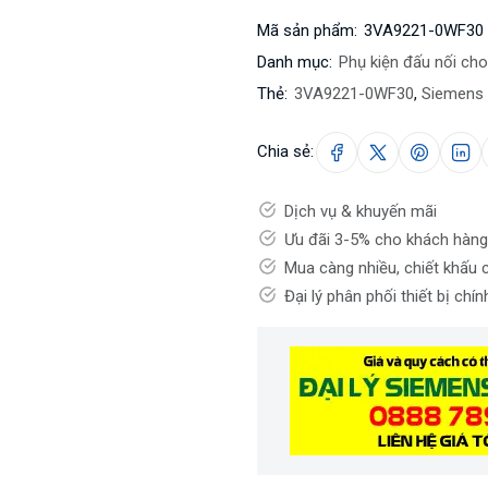
Mã sản phẩm:
3VA9221-0WF30
Danh mục:
Phụ kiện đấu nối c
Thẻ:
3VA9221-0WF30
,
Siemens
Chia sẻ:
Dịch vụ & khuyến mãi
Ưu đãi 3-5% cho khách hàng
Mua càng nhiều, chiết khấu 
Đại lý phân phối thiết bị chí