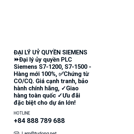
ĐẠI LÝ UỶ QUYỀN SIEMENS
⏩Đại lý ủy quyền PLC
Siemens S7-1200, S7-1500 -
Hàng mới 100%, ✅Chứng từ
CO/CQ. Giá cạnh tranh, bảo
hành chính hãng, ✓Giao
hàng toàn quốc ✓Ưu đãi
đặc biệt cho dự án lớn!
HOTLINE
+84 888 789 688
Lam@tudong.net