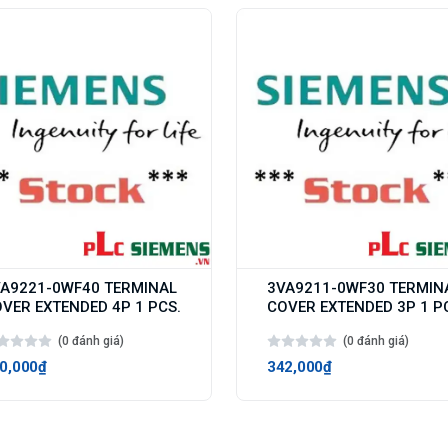
A9221-0WF40 TERMINAL
3VA9211-0WF30 TERMIN
VER EXTENDED 4P 1 PCS.
COVER EXTENDED 3P 1 P
(0 đánh giá)
(0 đánh giá)
0,000₫
342,000₫