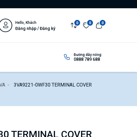
Hello, Khách
0
0
0
Đăng nhập / Đăng ký
Đường dây nóng:
0888 789 688
3VA
3VA9221-0WF30 TERMINAL COVER
30 TERMINAL COVER