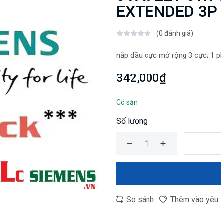
EXTENDED 3P 
(0 đánh giá)
nắp đầu cực mở rộng 3 cực; 1 p
342,000₫
Có sẵn
Số lượng
So sánh
Thêm vào yêu 