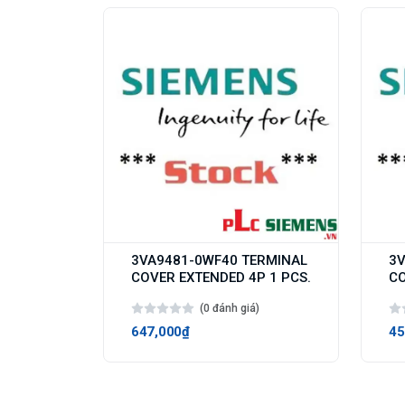
3VA9481-0WF40 TERMINAL
3V
COVER EXTENDED 4P 1 PCS.
CO
(0 đánh giá)
647,000₫
45