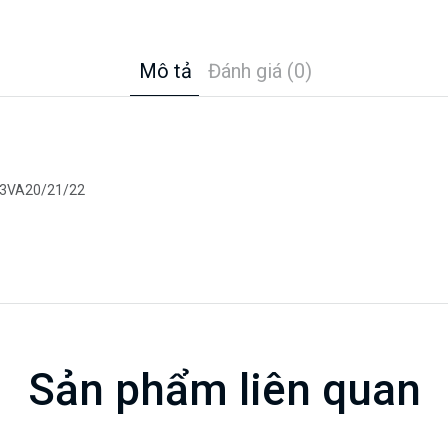
Mô tả
Đánh giá (0)
r: 3VA20/21/22
Sản phẩm liên quan