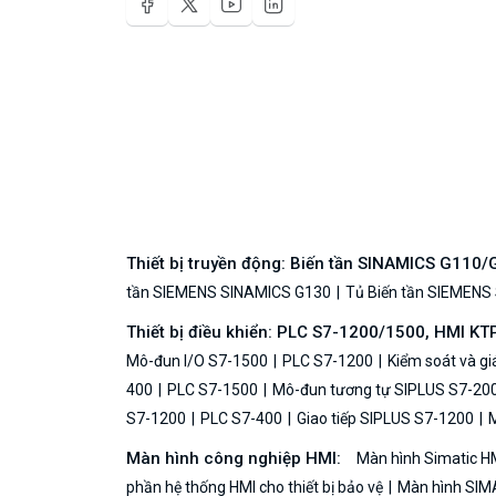
Thiết bị truyền động: Biến tần SINAMICS G110
tần SIEMENS SINAMICS G130
Tủ Biến tần SIEMENS
Thiết bị điều khiển: PLC S7-1200/1500, HMI KT
Mô-đun I/O S7-1500
PLC S7-1200
Kiểm soát và g
400
PLC S7-1500
Mô-đun tương tự SIPLUS S7-20
S7-1200
PLC S7-400
Giao tiếp SIPLUS S7-1200
M
Màn hình công nghiệp HMI:
Màn hình Simatic H
phần hệ thống HMI cho thiết bị bảo vệ
Màn hình SIMA