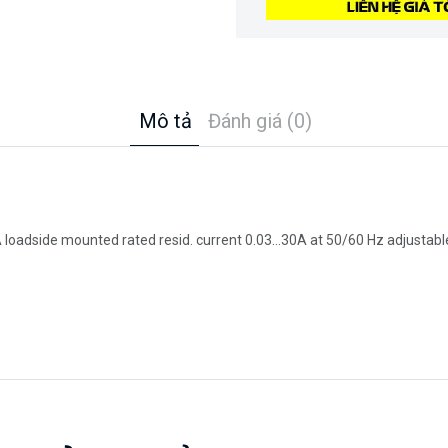
Mô tả
Đánh giá (0)
loadside mounted rated resid. current 0.03...30A at 50/60 Hz adjustab