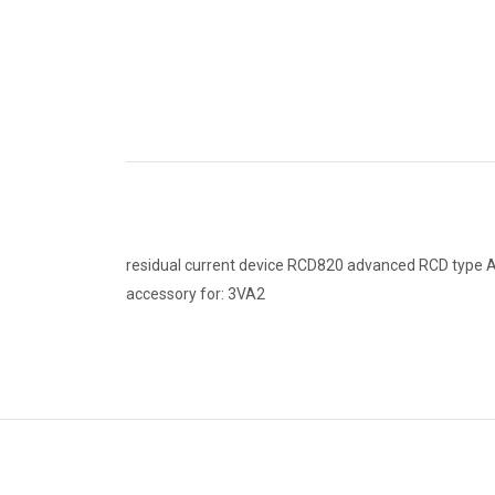
residual current device RCD820 advanced RCD type A 
accessory for: 3VA2