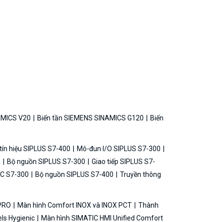
AMICS V20
Biến tần SIEMENS SINAMICS G120
Biến
ín hiệu SIPLUS S7-400
Mô-đun I/O SIPLUS S7-300
0
Bộ nguồn SIPLUS S7-300
Giao tiếp SIPLUS S7-
C S7-300
Bộ nguồn SIPLUS S7-400
Truyền thông
 PRO
Màn hình Comfort INOX và INOX PCT
Thành
ls Hygienic
Màn hình SIMATIC HMI Unified Comfort