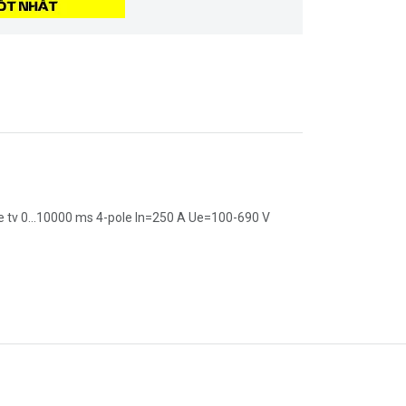
le tv 0...10000 ms 4-pole In=250 A Ue=100-690 V