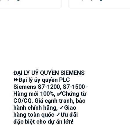
ĐẠI LÝ UỶ QUYỀN SIEMENS
⏩Đại lý ủy quyền PLC
Siemens S7-1200, S7-1500 -
Hàng mới 100%, ✅Chứng từ
CO/CQ. Giá cạnh tranh, bảo
hành chính hãng, ✓Giao
hàng toàn quốc ✓Ưu đãi
đặc biệt cho dự án lớn!