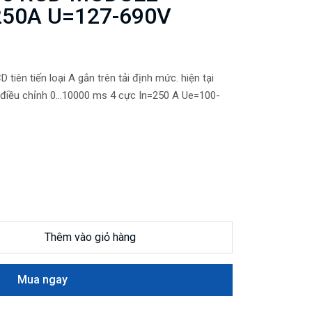
250A U=127-690V
tiên tiến loại A gắn trên tải định mức. hiện tại
 điều chỉnh 0...10000 ms 4 cực In=250 A Ue=100-
Thêm vào giỏ hàng
Mua ngay