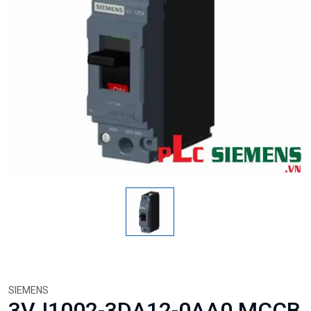
SIEMENS
3VJ1002-3DA12-0AA0 MCCB