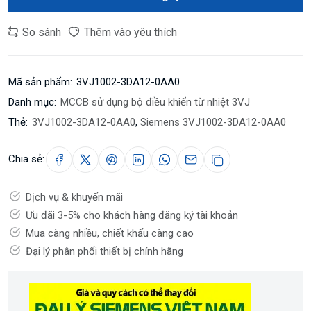
So sánh
Thêm vào yêu thích
Mã sản phẩm:
3VJ1002-3DA12-0AA0
Danh mục:
MCCB sử dụng bộ điều khiển từ nhiệt 3VJ
Thẻ:
3VJ1002-3DA12-0AA0
,
Siemens 3VJ1002-3DA12-0AA0
Chia sẻ:
Dịch vụ & khuyến mãi
Ưu đãi 3-5% cho khách hàng đăng ký tài khoản
Mua càng nhiều, chiết khấu càng cao
Đại lý phân phối thiết bị chính hãng