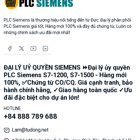
PLC Siemens là thương hiệu nổi tiếng đến từ Đức. Đại lý phân phối
PLC Siemens giá tốt, Hàng mới 100% và đầy đủ chứng từ, Luôn có
những chính sách ưu đãi mới nhất
ĐẠI LÝ UỶ QUYỀN SIEMENS ⏩Đại lý ủy quyền
PLC Siemens S7-1200, S7-1500 - Hàng mới
100%, ✅Chứng từ CO/CQ. Giá cạnh tranh, bảo
hành chính hãng, ✓Giao hàng toàn quốc ✓Ưu
đãi đặc biệt cho dự án lớn!
HOTLINE
+84 888 789 688
Lam@tudong.net