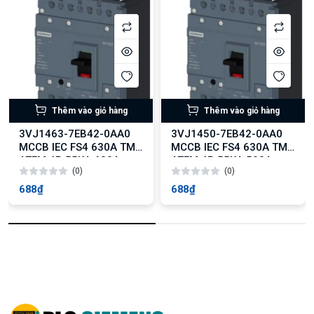
Thêm vào giỏ hàng
Thêm vào giỏ hàng
3VJ1463-7EB42-0AA0
3VJ1450-7EB42-0AA0
MCCB IEC FS4 630A TM
MCCB IEC FS4 630A TM
ATFM 4P 55KA 630A
ATFM 4P 55KA 500A
(0)
(0)
688₫
688₫