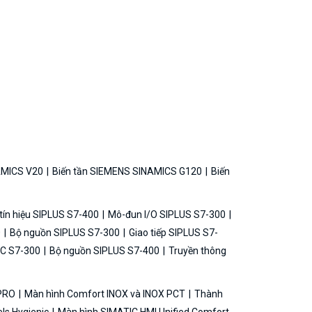
AMICS V20
Biến tần SIEMENS SINAMICS G120
Biến
ín hiệu SIPLUS S7-400
Mô-đun I/O SIPLUS S7-300
0
Bộ nguồn SIPLUS S7-300
Giao tiếp SIPLUS S7-
C S7-300
Bộ nguồn SIPLUS S7-400
Truyền thông
 PRO
Màn hình Comfort INOX và INOX PCT
Thành