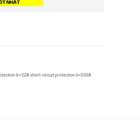
ection Ir=32A short-circuit protection Ii=550A