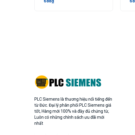
688₫
68
PLC Siemens là thương hiệu nổi tiếng đến
từ Đức. Đại lý phân phối PLC Siemens giá
tốt, Hàng mới 100% và đầy đủ chứng từ,
Luôn có những chính sách ưu đãi mới
nhất