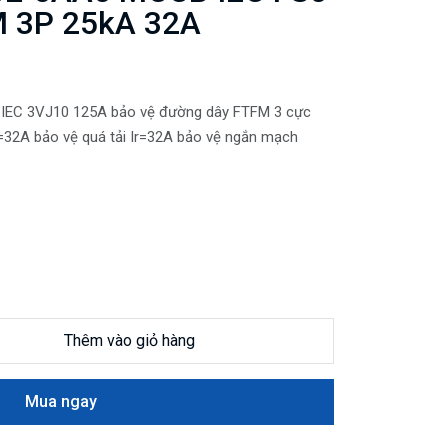
 3P 25kA 32A
 IEC 3VJ10 125A bảo vệ đường dây FTFM 3 cực
32A bảo vệ quá tải Ir=32A bảo vệ ngắn mạch
Thêm vào giỏ hàng
Mua ngay