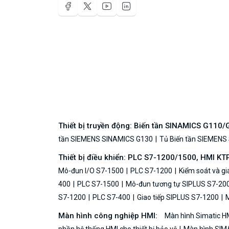
Thiết bị truyền động: Biến tần SINAMICS G110
tần SIEMENS SINAMICS G130
Tủ Biến tần SIEMENS
Thiết bị điều khiển: PLC S7-1200/1500, HMI KT
Mô-đun I/O S7-1500
PLC S7-1200
Kiểm soát và g
400
PLC S7-1500
Mô-đun tương tự SIPLUS S7-20
S7-1200
PLC S7-400
Giao tiếp SIPLUS S7-1200
M
Màn hình công nghiệp HMI:
Màn hình Simatic H