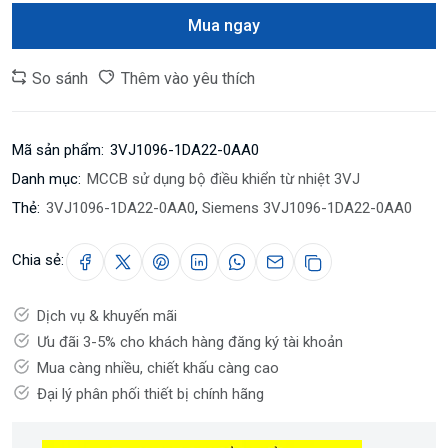
Mua ngay
So sánh
Thêm vào yêu thích
Mã sản phẩm:
3VJ1096-1DA22-0AA0
Danh mục:
MCCB sử dụng bộ điều khiển từ nhiệt 3VJ
Thẻ:
3VJ1096-1DA22-0AA0
,
Siemens 3VJ1096-1DA22-0AA0
Chia sẻ:
Dịch vụ & khuyến mãi
Ưu đãi 3-5% cho khách hàng đăng ký tài khoản
Mua càng nhiều, chiết khấu càng cao
Đại lý phân phối thiết bị chính hãng