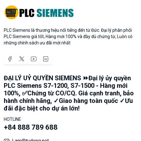
PLC Siemens là thương hiệu nổi tiếng đến từ Đức. Đại lý phân phối
PLC Siemens giá tốt, Hàng mới 100% và đầy đủ chứng từ, Luôn có
những chính sách ưu đãi mới nhất
ĐẠI LÝ UỶ QUYỀN SIEMENS ⏩Đại lý ủy quyền
PLC Siemens S7-1200, S7-1500 - Hàng mới
100%, ✅Chứng từ CO/CQ. Giá cạnh tranh, bảo
hành chính hãng, ✓Giao hàng toàn quốc ✓Ưu
đãi đặc biệt cho dự án lớn!
HOTLINE
+84 888 789 688
Lam@tudong.net