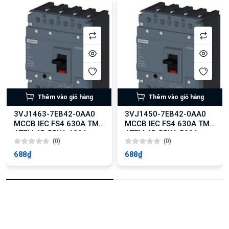
Thêm vào giỏ hàng
Thêm vào giỏ hàng
3VJ1463-7EB42-0AA0
3VJ1450-7EB42-0AA0
MCCB IEC FS4 630A TM
MCCB IEC FS4 630A TM
ATFM 4P 55KA 630A
ATFM 4P 55KA 500A
(0)
(0)
688₫
688₫