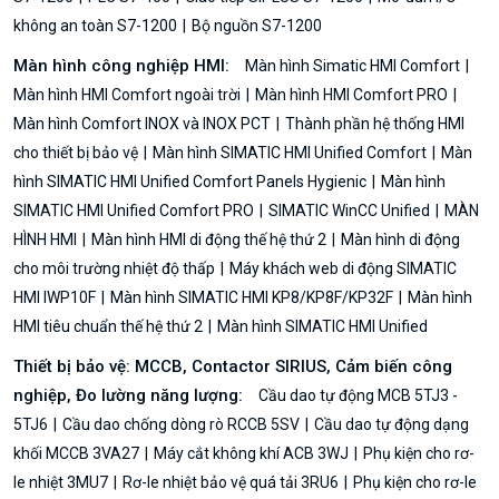
không an toàn S7-1200
Bộ nguồn S7-1200
Màn hình công nghiệp HMI:
Màn hình Simatic HMI Comfort
Màn hình HMI Comfort ngoài trời
Màn hình HMI Comfort PRO
Màn hình Comfort INOX và INOX PCT
Thành phần hệ thống HMI
cho thiết bị bảo vệ
Màn hình SIMATIC HMI Unified Comfort
Màn
hình SIMATIC HMI Unified Comfort Panels Hygienic
Màn hình
SIMATIC HMI Unified Comfort PRO
SIMATIC WinCC Unified
MÀN
HÌNH HMI
Màn hình HMI di động thế hệ thứ 2
Màn hình di động
cho môi trường nhiệt độ thấp
Máy khách web di động SIMATIC
HMI IWP10F
Màn hình SIMATIC HMI KP8/KP8F/KP32F
Màn hình
HMI tiêu chuẩn thế hệ thứ 2
Màn hình SIMATIC HMI Unified
Thiết bị bảo vệ: MCCB, Contactor SIRIUS, Cảm biến công
nghiệp, Đo lường năng lượng:
Cầu dao tự động MCB 5TJ3 -
5TJ6
Cầu dao chống dòng rò RCCB 5SV
Cầu dao tự động dạng
khối MCCB 3VA27
Máy cắt không khí ACB 3WJ
Phụ kiện cho rơ-
le nhiệt 3MU7
Rơ-le nhiệt bảo vệ quá tải 3RU6
Phụ kiện cho rơ-le