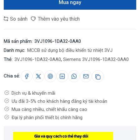
Mua ngay
So sánh
Thêm vào yêu thích
Mã sản phẩm:
3VJ1096-1DA32-0AA0
Danh mục:
MCCB sử dụng bộ điều khiển từ nhiệt 3VJ
Thẻ:
3VJ1096-1DA32-0AA0
,
Siemens 3VJ1096-1DA32-0AA0
Chia sẻ:
Dịch vụ & khuyến mãi
Ưu đãi 3-5% cho khách hàng đăng ký tài khoản
Mua càng nhiều, chiết khấu càng cao
Đại lý phân phối thiết bị chính hãng