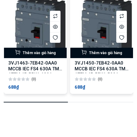
Thêm vào giỏ hàng
Thêm vào giỏ hàng
3VJ1463-7EB42-0AA0
3VJ1450-7EB42-0AA0
MCCB IEC FS4 630A TM
MCCB IEC FS4 630A TM
ATFM 4P 55KA 630A
ATFM 4P 55KA 500A
(0)
(0)
688₫
688₫