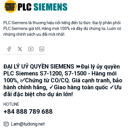
PLC Siemens là thương hiệu nổi tiếng đến từ Đức. Đại lý phân phối
PLC Siemens giá tốt, Hàng mới 100% và đầy đủ chứng từ, Luôn có
những chính sách ưu đãi mới nhất
ĐẠI LÝ UỶ QUYỀN SIEMENS ⏩Đại lý ủy quyền
PLC Siemens S7-1200, S7-1500 - Hàng mới
100%, ✅Chứng từ CO/CQ. Giá cạnh tranh, bảo
hành chính hãng, ✓Giao hàng toàn quốc ✓Ưu
đãi đặc biệt cho dự án lớn!
HOTLINE
+84 888 789 688
Lam@tudong.net