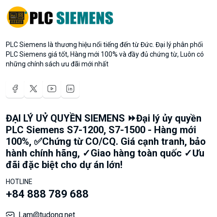
PLC Siemens là thương hiệu nổi tiếng đến từ Đức. Đại lý phân phối
PLC Siemens giá tốt, Hàng mới 100% và đầy đủ chứng từ, Luôn có
những chính sách ưu đãi mới nhất
ĐẠI LÝ UỶ QUYỀN SIEMENS ⏩Đại lý ủy quyền
PLC Siemens S7-1200, S7-1500 - Hàng mới
100%, ✅Chứng từ CO/CQ. Giá cạnh tranh, bảo
hành chính hãng, ✓Giao hàng toàn quốc ✓Ưu
đãi đặc biệt cho dự án lớn!
HOTLINE
+84 888 789 688
Lam@tudong.net