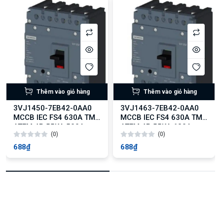
Thêm vào giỏ hàng
Thêm vào giỏ hàng
3VJ1450-7EB42-0AA0
3VJ1463-7EB42-0AA0
MCCB IEC FS4 630A TM
MCCB IEC FS4 630A TM
ATFM 4P 55KA 500A
ATFM 4P 55KA 630A
(0)
(0)
688₫
688₫