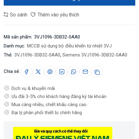
So sánh
Thêm vào yêu thích
Mã sản phẩm:
3VJ1096-3DB32-0AA0
Danh mục:
MCCB sử dụng bộ điều khiển từ nhiệt 3VJ
Thẻ:
3VJ1096-3DB32-0AA0
,
Siemens 3VJ1096-3DB32-0AA0
Chia sẻ:
Dịch vụ & khuyến mãi
Ưu đãi 3-5% cho khách hàng đăng ký tài khoản
Mua càng nhiều, chiết khấu càng cao
Đại lý phân phối thiết bị chính hãng