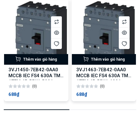
Thêm vào giỏ hàng
Thêm vào giỏ hàng
3VJ1450-7EB42-0AA0
3VJ1463-7EB42-0AA0
MCCB IEC FS4 630A TM
MCCB IEC FS4 630A TM
ATFM 4P 55KA 500A
ATFM 4P 55KA 630A
(0)
(0)
688₫
688₫