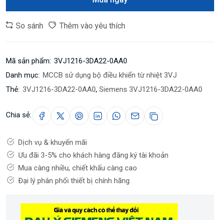
So sánh
Thêm vào yêu thích
Mã sản phẩm:
3VJ1216-3DA22-0AA0
Danh mục:
MCCB sử dụng bộ điều khiển từ nhiệt 3VJ
Thẻ:
3VJ1216-3DA22-0AA0
,
Siemens 3VJ1216-3DA22-0AA0
Chia sẻ:
Dịch vụ & khuyến mãi
Ưu đãi 3-5% cho khách hàng đăng ký tài khoản
Mua càng nhiều, chiết khấu càng cao
Đại lý phân phối thiết bị chính hãng