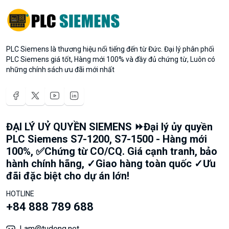
PLC Siemens là thương hiệu nổi tiếng đến từ Đức. Đại lý phân phối
PLC Siemens giá tốt, Hàng mới 100% và đầy đủ chứng từ, Luôn có
những chính sách ưu đãi mới nhất
ĐẠI LÝ UỶ QUYỀN SIEMENS ⏩Đại lý ủy quyền
PLC Siemens S7-1200, S7-1500 - Hàng mới
100%, ✅Chứng từ CO/CQ. Giá cạnh tranh, bảo
hành chính hãng, ✓Giao hàng toàn quốc ✓Ưu
đãi đặc biệt cho dự án lớn!
HOTLINE
+84 888 789 688
Lam@tudong.net