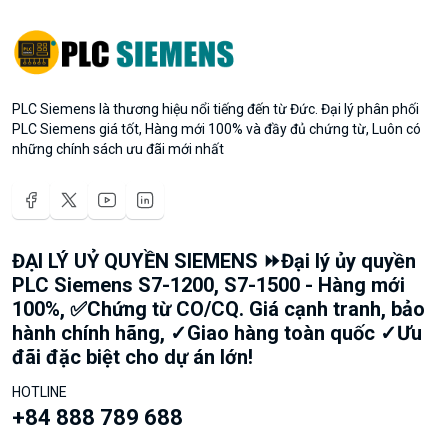
PLC Siemens là thương hiệu nổi tiếng đến từ Đức. Đại lý phân phối
PLC Siemens giá tốt, Hàng mới 100% và đầy đủ chứng từ, Luôn có
những chính sách ưu đãi mới nhất
ĐẠI LÝ UỶ QUYỀN SIEMENS ⏩Đại lý ủy quyền
PLC Siemens S7-1200, S7-1500 - Hàng mới
100%, ✅Chứng từ CO/CQ. Giá cạnh tranh, bảo
hành chính hãng, ✓Giao hàng toàn quốc ✓Ưu
đãi đặc biệt cho dự án lớn!
HOTLINE
+84 888 789 688