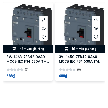
Thêm vào giỏ hàng
Thêm vào giỏ hàng
3VJ1463-7EB42-0AA0
3VJ1450-7EB42-0AA0
MCCB IEC FS4 630A TM
MCCB IEC FS4 630A TM
ATFM 4P 55KA 630A
ATFM 4P 55KA 500A
(0)
(0)
688₫
688₫