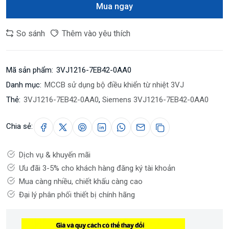
Mua ngay
So sánh
Thêm vào yêu thích
Mã sản phẩm:
3VJ1216-7EB42-0AA0
Danh mục:
MCCB sử dụng bộ điều khiển từ nhiệt 3VJ
Thẻ:
3VJ1216-7EB42-0AA0
,
Siemens 3VJ1216-7EB42-0AA0
Chia sẻ:
Dịch vụ & khuyến mãi
Ưu đãi 3-5% cho khách hàng đăng ký tài khoản
Mua càng nhiều, chiết khấu càng cao
Đại lý phân phối thiết bị chính hãng