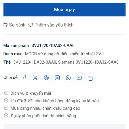
Mua ngay
So sánh
Thêm vào yêu thích
Mã sản phẩm:
3VJ1220-1DA32-0AA0
Danh mục:
MCCB sử dụng bộ điều khiển từ nhiệt 3VJ
Thẻ:
3VJ1220-1DA32-0AA0
,
Siemens 3VJ1220-1DA32-0AA0
Chia sẻ:
Dịch vụ & khuyến mãi
Ưu đãi 3-5% cho khách hàng đăng ký tài khoản
Mua càng nhiều, chiết khấu càng cao
Đại lý phân phối thiết bị chính hãng