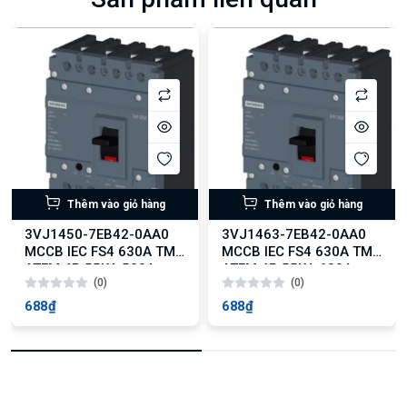
Thêm vào giỏ hàng
Thêm vào giỏ hàng
3VJ1450-7EB42-0AA0
3VJ1463-7EB42-0AA0
MCCB IEC FS4 630A TM
MCCB IEC FS4 630A TM
ATFM 4P 55KA 500A
ATFM 4P 55KA 630A
(0)
(0)
688₫
688₫