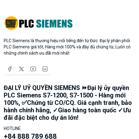
PLC Siemens là thương hiệu nổi tiếng đến từ Đức. Đại lý phân phối
PLC Siemens giá tốt, Hàng mới 100% và đầy đủ chứng từ, Luôn có
những chính sách ưu đãi mới nhất
ĐẠI LÝ UỶ QUYỀN SIEMENS ⏩Đại lý ủy quyền
PLC Siemens S7-1200, S7-1500 - Hàng mới
100%, ✅Chứng từ CO/CQ. Giá cạnh tranh, bảo
hành chính hãng, ✓Giao hàng toàn quốc ✓Ưu
đãi đặc biệt cho dự án lớn!
HOTLINE
+84 888 789 688