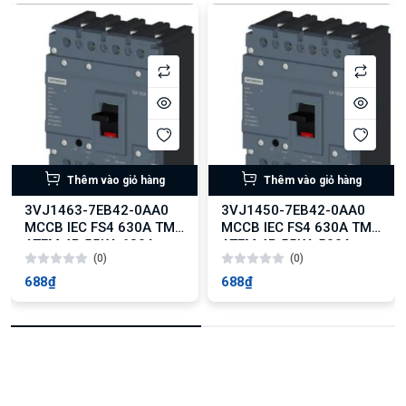
Thêm vào giỏ hàng
Thêm vào giỏ hàng
3VJ1463-7EB42-0AA0
3VJ1450-7EB42-0AA0
MCCB IEC FS4 630A TM
MCCB IEC FS4 630A TM
ATFM 4P 55KA 630A
ATFM 4P 55KA 500A
(0)
(0)
688₫
688₫