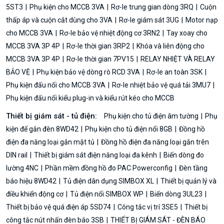
5ST3
Phụ kiện cho MCCB 3VA
Rơ-le trung gian dòng 3RQ
Cuộn
thấp áp và cuộn cắt dùng cho 3VA
Rơ-le giám sát 3UG
Motor nạp
cho MCCB 3VA
Rơ-le bảo vệ nhiệt động cơ 3RN2
Tay xoay cho
MCCB 3VA 3P 4P
Rơ-le thời gian 3RP2
Khóa và liên động cho
MCCB 3VA 3P 4P
Rơ-le thời gian 7PV15
RELAY NHIỆT VÀ RELAY
BẢO VỆ
Phụ kiện bảo vệ dòng rò RCD 3VA
Rơ-le an toàn 3SK
Phụ kiện đấu nối cho MCCB 3VA
Rơ-le nhiệt bảo vệ quá tải 3MU7
Phụ kiện đấu nối kiểu plug-in và kiểu rút kéo cho MCCB
Thiết bị giám sát - tủ điện:
Phụ kiện cho tủ điện âm tường
Phụ
kiện để gắn đèn 8WD42
Phụ kiện cho tủ điện nổi 8GB
Đồng hồ
điện đa năng loại gắn mặt tủ
Đồng hồ điện đa năng loại gắn trên
DIN rail
Thiết bị giám sát điện năng loại đa kênh
Biến dòng đo
lường 4NC
Phần mềm đồng hồ đo PAC Powerconfig
Đèn tầng
báo hiệu 8WD42
Tủ điện dân dụng SIMBOX XL
Thiết bị quản lý và
điều khiển động cơ
Tủ điện nổi SIMBOX WP
Biến dòng 3UL23
Thiết bị bảo vệ quá điện áp 5SD74
Công tắc vị trí 3SE5
Thiết bị
công tắc nút nhấn đèn báo 3SB
THIẾT BỊ GIÁM SÁT - ĐÈN BÁO