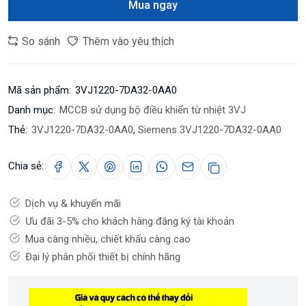
Mua ngay
So sánh
Thêm vào yêu thích
Mã sản phẩm:
3VJ1220-7DA32-0AA0
Danh mục:
MCCB sử dụng bộ điều khiển từ nhiệt 3VJ
Thẻ:
3VJ1220-7DA32-0AA0
,
Siemens 3VJ1220-7DA32-0AA0
Chia sẻ:
Dịch vụ & khuyến mãi
Ưu đãi 3-5% cho khách hàng đăng ký tài khoản
Mua càng nhiều, chiết khấu càng cao
Đại lý phân phối thiết bị chính hãng