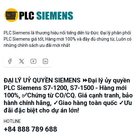
PLC Siemens là thương hiệu nổi tiếng đến từ Đức. Đại lý phân phối
PLC Siemens giá tốt, Hàng mới 100% và đầy đủ chứng từ, Luôn có
những chính sách ưu đãi mới nhất
ĐẠI LÝ UỶ QUYỀN SIEMENS ⏩Đại lý ủy quyền
PLC Siemens S7-1200, S7-1500 - Hàng mới
100%, ✅Chứng từ CO/CQ. Giá cạnh tranh, bảo
hành chính hãng, ✓Giao hàng toàn quốc ✓Ưu
đãi đặc biệt cho dự án lớn!
HOTLINE
+84 888 789 688