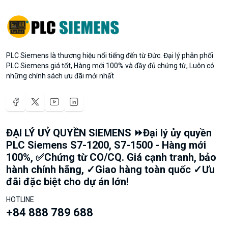
PLC Siemens là thương hiệu nổi tiếng đến từ Đức. Đại lý phân phối
PLC Siemens giá tốt, Hàng mới 100% và đầy đủ chứng từ, Luôn có
những chính sách ưu đãi mới nhất
ĐẠI LÝ UỶ QUYỀN SIEMENS ⏩Đại lý ủy quyền
PLC Siemens S7-1200, S7-1500 - Hàng mới
100%, ✅Chứng từ CO/CQ. Giá cạnh tranh, bảo
hành chính hãng, ✓Giao hàng toàn quốc ✓Ưu
đãi đặc biệt cho dự án lớn!
HOTLINE
+84 888 789 688