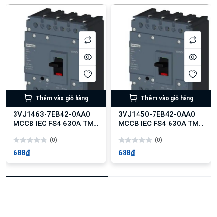
Thêm vào giỏ hàng
Thêm vào giỏ hàng
3VJ1463-7EB42-0AA0
3VJ1450-7EB42-0AA0
MCCB IEC FS4 630A TM
MCCB IEC FS4 630A TM
ATFM 4P 55KA 630A
ATFM 4P 55KA 500A
(0)
(0)
688₫
688₫