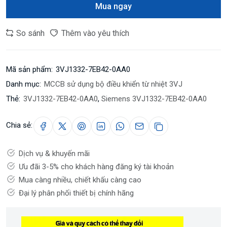
Mua ngay
So sánh
Thêm vào yêu thích
Mã sản phẩm:
3VJ1332-7EB42-0AA0
Danh mục:
MCCB sử dụng bộ điều khiển từ nhiệt 3VJ
Thẻ:
3VJ1332-7EB42-0AA0
,
Siemens 3VJ1332-7EB42-0AA0
Chia sẻ:
Dịch vụ & khuyến mãi
Ưu đãi 3-5% cho khách hàng đăng ký tài khoản
Mua càng nhiều, chiết khấu càng cao
Đại lý phân phối thiết bị chính hãng