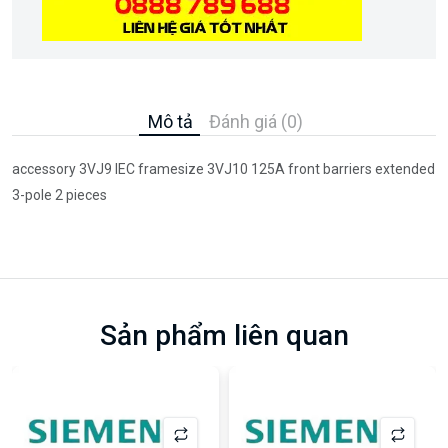
Mô tả
Đánh giá (0)
accessory 3VJ9 IEC framesize 3VJ10 125A front barriers extended
3-pole 2 pieces
Sản phẩm liên quan