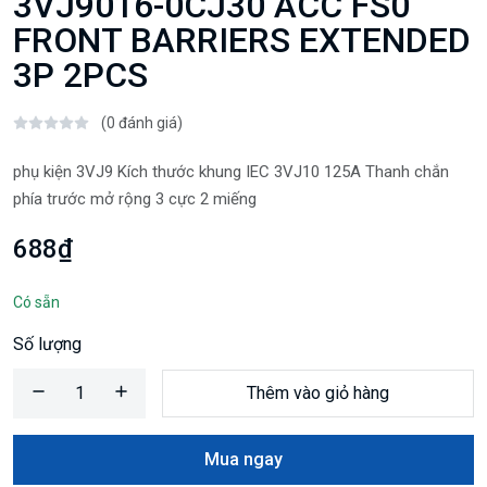
3VJ9016-0CJ30 ACC FS0
FRONT BARRIERS EXTENDED
3P 2PCS
(0 đánh giá)
phụ kiện 3VJ9 Kích thước khung IEC 3VJ10 125A Thanh chắn
phía trước mở rộng 3 cực 2 miếng
688₫
Có sẵn
Số lượng
Thêm vào giỏ hàng
Mua ngay