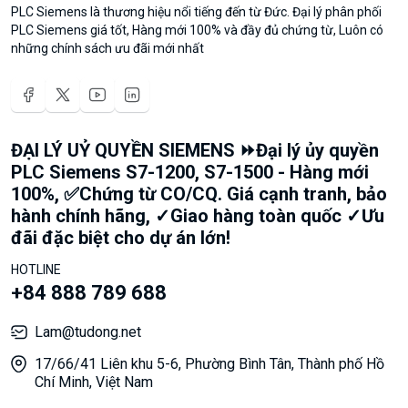
PLC Siemens là thương hiệu nổi tiếng đến từ Đức. Đại lý phân phối
PLC Siemens giá tốt, Hàng mới 100% và đầy đủ chứng từ, Luôn có
những chính sách ưu đãi mới nhất
ĐẠI LÝ UỶ QUYỀN SIEMENS ⏩Đại lý ủy quyền
PLC Siemens S7-1200, S7-1500 - Hàng mới
100%, ✅Chứng từ CO/CQ. Giá cạnh tranh, bảo
hành chính hãng, ✓Giao hàng toàn quốc ✓Ưu
đãi đặc biệt cho dự án lớn!
HOTLINE
+84 888 789 688
Lam@tudong.net
17/66/41 Liên khu 5-6, Phường Bình Tân, Thành phố Hồ
Chí Minh, Việt Nam