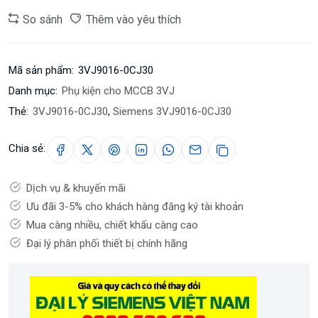
So sánh
Thêm vào yêu thích
Mã sản phẩm:
3VJ9016-0CJ30
Danh mục:
Phụ kiện cho MCCB 3VJ
Thẻ:
3VJ9016-0CJ30
,
Siemens 3VJ9016-0CJ30
Chia sẻ:
Dịch vụ & khuyến mãi
Ưu đãi 3-5% cho khách hàng đăng ký tài khoản
Mua càng nhiều, chiết khấu càng cao
Đại lý phân phối thiết bị chính hãng