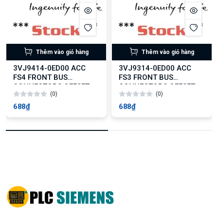
Thêm vào giỏ hàng
Thêm vào giỏ hàng
3VJ9414-0ED00 ACC
3VJ9314-0ED00 ACC
FS4 FRONT BUS
FS3 FRONT BUS
CONNECTORS OFFSET
CONNECTORS OFFSET
(0)
(0)
4PCS
4PCS
688₫
688₫