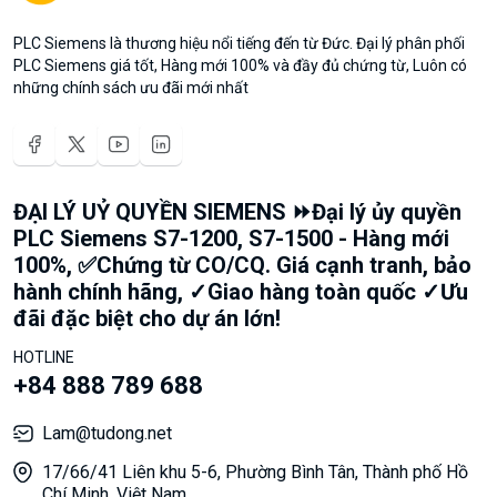
PLC Siemens là thương hiệu nổi tiếng đến từ Đức. Đại lý phân phối
PLC Siemens giá tốt, Hàng mới 100% và đầy đủ chứng từ, Luôn có
những chính sách ưu đãi mới nhất
ĐẠI LÝ UỶ QUYỀN SIEMENS ⏩Đại lý ủy quyền
PLC Siemens S7-1200, S7-1500 - Hàng mới
100%, ✅Chứng từ CO/CQ. Giá cạnh tranh, bảo
hành chính hãng, ✓Giao hàng toàn quốc ✓Ưu
đãi đặc biệt cho dự án lớn!
HOTLINE
+84 888 789 688
Lam@tudong.net
17/66/41 Liên khu 5-6, Phường Bình Tân, Thành phố Hồ
Chí Minh, Việt Nam