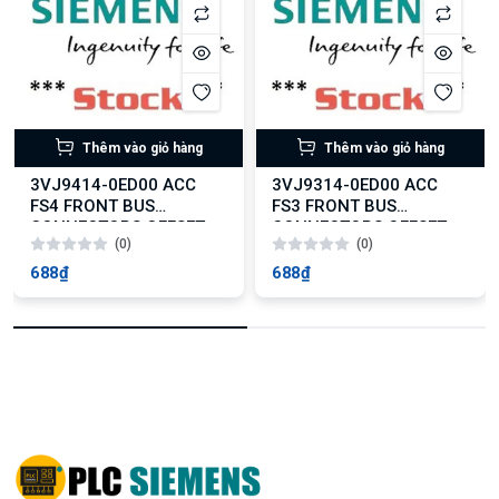
Thêm vào giỏ hàng
Thêm vào giỏ hàng
3VJ9414-0ED00 ACC
3VJ9314-0ED00 ACC
FS4 FRONT BUS
FS3 FRONT BUS
CONNECTORS OFFSET
CONNECTORS OFFSET
(0)
(0)
4PCS
4PCS
688₫
688₫