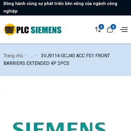
Đồng hành cùng sự phát triển bền vững của ngành công
nghiệp
0
0
Trang chủ
...
3VJ9114-0CJ40 ACC FS1 FRONT
BARRIERS EXTENDED 4P 2PCS