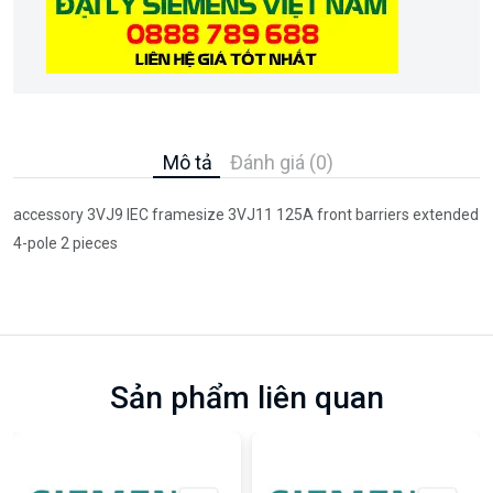
Mô tả
Đánh giá (0)
accessory 3VJ9 IEC framesize 3VJ11 125A front barriers extended
4-pole 2 pieces
Sản phẩm liên quan