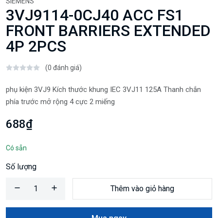
SIEMENS
3VJ9114-0CJ40 ACC FS1
FRONT BARRIERS EXTENDED
4P 2PCS
(0 đánh giá)
phụ kiện 3VJ9 Kích thước khung IEC 3VJ11 125A Thanh chắn
phía trước mở rộng 4 cực 2 miếng
688₫
Có sẵn
Số lượng
Thêm vào giỏ hàng