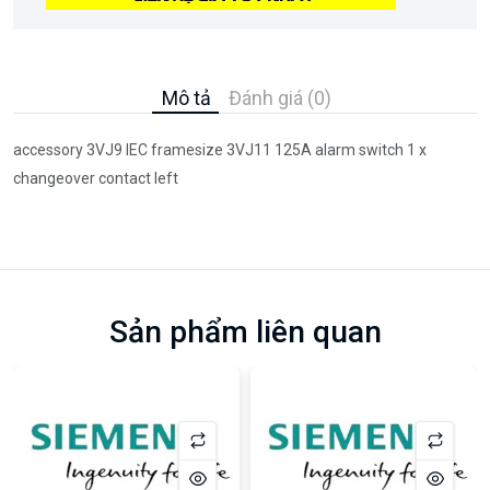
Mô tả
Đánh giá (0)
accessory 3VJ9 IEC framesize 3VJ11 125A alarm switch 1 x
changeover contact left
Sản phẩm liên quan