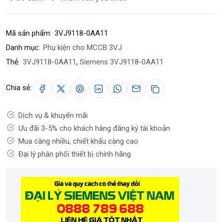
Mã sản phẩm:
3VJ9118-0AA11
Danh mục:
Phụ kiện cho MCCB 3VJ
Thẻ:
3VJ9118-0AA11
,
Siemens 3VJ9118-0AA11
Chia sẻ:
Dịch vụ & khuyến mãi
Ưu đãi 3-5% cho khách hàng đăng ký tài khoản
Mua càng nhiều, chiết khấu càng cao
Đại lý phân phối thiết bị chính hãng