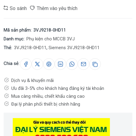
So sánh
Thêm vào yêu thích
Mã sản phẩm:
3VJ9218-0HD11
Danh mục:
Phụ kiện cho MCCB 3VJ
Thẻ:
3VJ9218-0HD11
,
Siemens 3VJ9218-0HD11
Chia sẻ:
Dịch vụ & khuyến mãi
Ưu đãi 3-5% cho khách hàng đăng ký tài khoản
Mua càng nhiều, chiết khấu càng cao
Đại lý phân phối thiết bị chính hãng