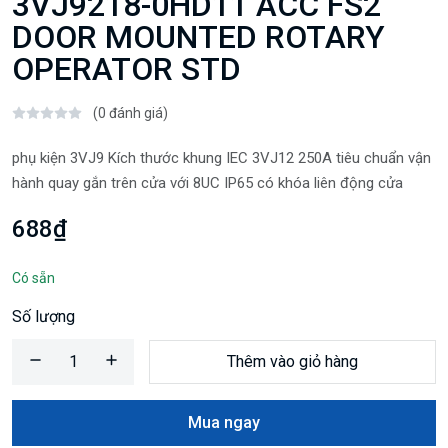
3VJ9218-0HD11 ACC FS2
DOOR MOUNTED ROTARY
OPERATOR STD
(0 đánh giá)
phụ kiện 3VJ9 Kích thước khung IEC 3VJ12 250A tiêu chuẩn vận
hành quay gắn trên cửa với 8UC IP65 có khóa liên động cửa
688₫
Có sẵn
Số lượng
Thêm vào giỏ hàng
Mua ngay