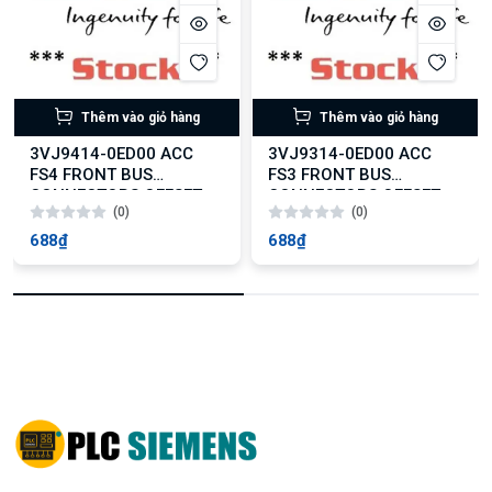
Thêm vào giỏ hàng
Thêm vào giỏ hàng
3VJ9414-0ED00 ACC
3VJ9314-0ED00 ACC
FS4 FRONT BUS
FS3 FRONT BUS
CONNECTORS OFFSET
CONNECTORS OFFSET
(0)
(0)
4PCS
4PCS
688₫
688₫