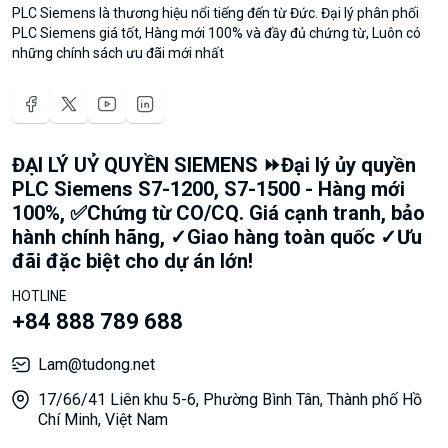
PLC Siemens là thương hiệu nổi tiếng đến từ Đức. Đại lý phân phối
PLC Siemens giá tốt, Hàng mới 100% và đầy đủ chứng từ, Luôn có
những chính sách ưu đãi mới nhất
ĐẠI LÝ UỶ QUYỀN SIEMENS ⏩Đại lý ủy quyền
PLC Siemens S7-1200, S7-1500 - Hàng mới
100%, ✅Chứng từ CO/CQ. Giá cạnh tranh, bảo
hành chính hãng, ✓Giao hàng toàn quốc ✓Ưu
đãi đặc biệt cho dự án lớn!
HOTLINE
+84 888 789 688
Lam@tudong.net
17/66/41 Liên khu 5-6, Phường Bình Tân, Thành phố Hồ
Chí Minh, Việt Nam