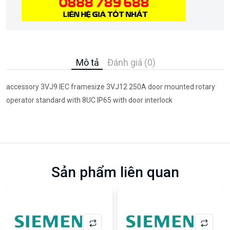
Mô tả
Đánh giá (0)
accessory 3VJ9 IEC framesize 3VJ12 250A door mounted rotary
operator standard with 8UC IP65 with door interlock
Sản phẩm liên quan