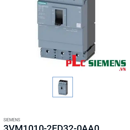
SIEMENS
3VM1010-2ED32-0AA0