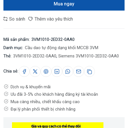
Mua ngay
So sánh
Thêm vào yêu thích
Mã sản phẩm:
3VM1010-2ED32-0AA0
Danh mục:
Cầu dao tự động dạng khối MCCB 3VM
Thẻ:
3VM1010-2ED32-0AA0
,
Siemens 3VM1010-2ED32-0AA0
Chia sẻ:
Dịch vụ & khuyến mãi
Ưu đãi 3-5% cho khách hàng đăng ký tài khoản
Mua càng nhiều, chiết khấu càng cao
Đại lý phân phối thiết bị chính hãng