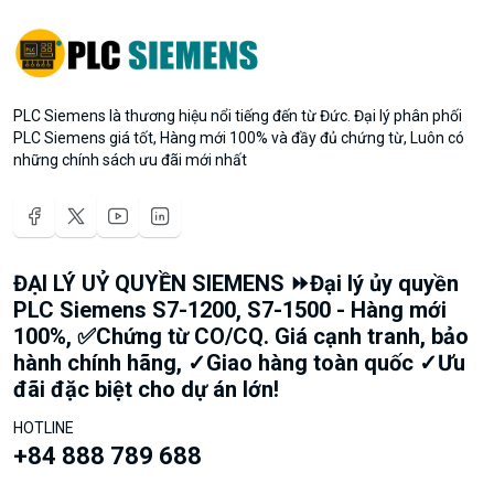
PLC Siemens là thương hiệu nổi tiếng đến từ Đức. Đại lý phân phối
PLC Siemens giá tốt, Hàng mới 100% và đầy đủ chứng từ, Luôn có
những chính sách ưu đãi mới nhất
ĐẠI LÝ UỶ QUYỀN SIEMENS ⏩Đại lý ủy quyền
PLC Siemens S7-1200, S7-1500 - Hàng mới
100%, ✅Chứng từ CO/CQ. Giá cạnh tranh, bảo
hành chính hãng, ✓Giao hàng toàn quốc ✓Ưu
đãi đặc biệt cho dự án lớn!
HOTLINE
+84 888 789 688