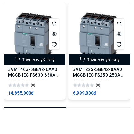
Thêm vào giỏ hàng
Thêm vào giỏ hàng
3VM1463-5GE42-0AA0
3VM1225-5GE42-0AA0
MCCB IEC FS630 630A
MCCB IEC FS250 250A
4P 55KA TM ATFM
4P 55KA TM ATFM
(0)
(0)
14,855,000₫
6,999,000₫