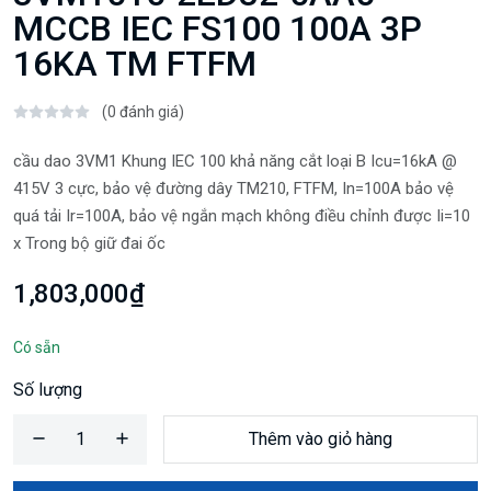
MCCB IEC FS100 100A 3P
16KA TM FTFM
(0 đánh giá)
cầu dao 3VM1 Khung IEC 100 khả năng cắt loại B Icu=16kA @
415V 3 cực, bảo vệ đường dây TM210, FTFM, In=100A bảo vệ
quá tải Ir=100A, bảo vệ ngắn mạch không điều chỉnh được Ii=10
x Trong bộ giữ đai ốc
1,803,000₫
Có sẵn
Số lượng
Thêm vào giỏ hàng