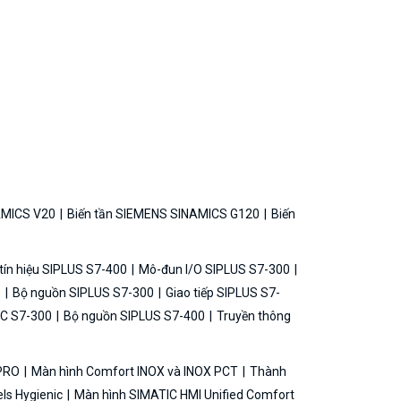
AMICS V20
Biến tần SIEMENS SINAMICS G120
Biến
ín hiệu SIPLUS S7-400
Mô-đun I/O SIPLUS S7-300
0
Bộ nguồn SIPLUS S7-300
Giao tiếp SIPLUS S7-
C S7-300
Bộ nguồn SIPLUS S7-400
Truyền thông
 PRO
Màn hình Comfort INOX và INOX PCT
Thành
ls Hygienic
Màn hình SIMATIC HMI Unified Comfort