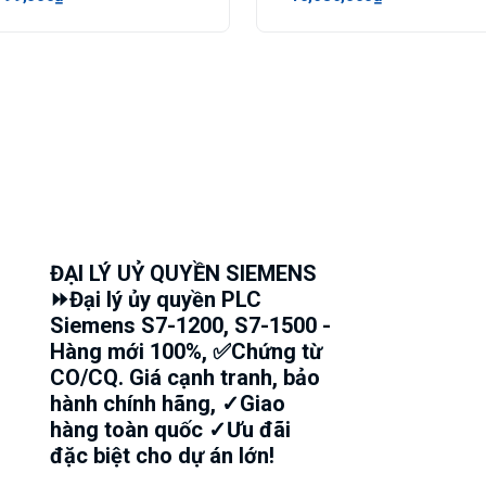
ĐẠI LÝ UỶ QUYỀN SIEMENS
⏩Đại lý ủy quyền PLC
Siemens S7-1200, S7-1500 -
Hàng mới 100%, ✅Chứng từ
CO/CQ. Giá cạnh tranh, bảo
hành chính hãng, ✓Giao
hàng toàn quốc ✓Ưu đãi
đặc biệt cho dự án lớn!