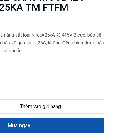
 25KA TM FTFM
 năng cắt loại N Icu=25kA @ 415V 2 cực, bảo vệ
bảo vệ quá tải Ir=25A, không điều chỉnh được bảo
 giữ đai ốc
Thêm vào giỏ hàng
Mua ngay