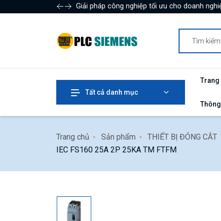
Giải pháp công nghiệp tối ưu cho doanh nghiệ
Trang
Tất cả danh mục
Thông
Trang chủ
Sản phẩm
THIẾT BỊ ĐÓNG CẮT
IEC FS160 25A 2P 25KA TM FTFM