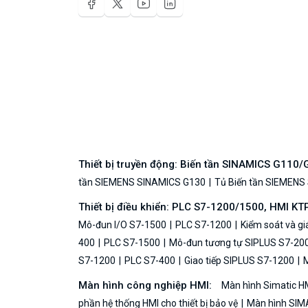
Thiết bị truyền động: Biến tần SINAMICS G110
tần SIEMENS SINAMICS G130
Tủ Biến tần SIEMENS
Thiết bị điều khiển: PLC S7-1200/1500, HMI KT
Mô-đun I/O S7-1500
PLC S7-1200
Kiểm soát và g
400
PLC S7-1500
Mô-đun tương tự SIPLUS S7-20
S7-1200
PLC S7-400
Giao tiếp SIPLUS S7-1200
M
Màn hình công nghiệp HMI:
Màn hình Simatic H
phần hệ thống HMI cho thiết bị bảo vệ
Màn hình SIMA