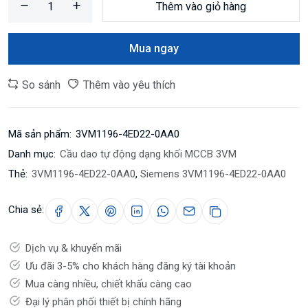
Thêm vào giỏ hàng
Mua ngay
So sánh
Thêm vào yêu thích
Mã sản phẩm:
3VM1196-4ED22-0AA0
Danh mục:
Cầu dao tự động dạng khối MCCB 3VM
Thẻ:
3VM1196-4ED22-0AA0
,
Siemens 3VM1196-4ED22-0AA0
Chia sẻ:
Dịch vụ & khuyến mãi
Ưu đãi 3-5% cho khách hàng đăng ký tài khoản
Mua càng nhiều, chiết khấu càng cao
Đại lý phân phối thiết bị chính hãng