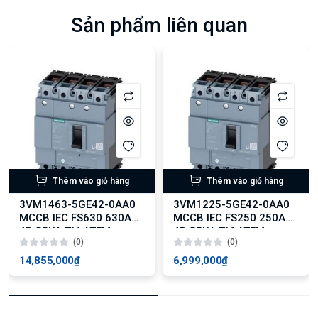
Sản phẩm liên quan
Thêm vào giỏ hàng
Thêm vào giỏ hàng
3VM1463-5GE42-0AA0
3VM1225-5GE42-0AA0
MCCB IEC FS630 630A
MCCB IEC FS250 250A
4P 55KA TM ATFM
4P 55KA TM ATFM
(0)
(0)
14,855,000₫
6,999,000₫