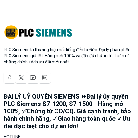
PLC Siemens là thương hiệu nổi tiếng đến từ Đức. Đại lý phân phối
PLC Siemens giá tốt, Hàng mới 100% và đầy đủ chứng từ, Luôn có
những chính sách ưu đãi mới nhất
ĐẠI LÝ UỶ QUYỀN SIEMENS ⏩Đại lý ủy quyền
PLC Siemens S7-1200, S7-1500 - Hàng mới
100%, ✅Chứng từ CO/CQ. Giá cạnh tranh, bảo
hành chính hãng, ✓Giao hàng toàn quốc ✓Ưu
đãi đặc biệt cho dự án lớn!
HOTLINE