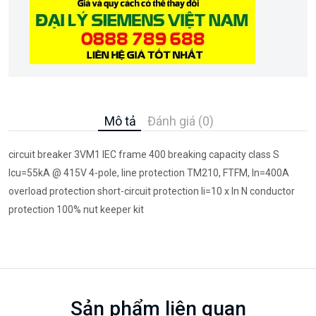
Mô tả
Đánh giá (0)
circuit breaker 3VM1 IEC frame 400 breaking capacity class S
Icu=55kA @ 415V 4-pole, line protection TM210, FTFM, In=400A
overload protection short-circuit protection Ii=10 x In N conductor
protection 100% nut keeper kit
Sản phẩm liên quan