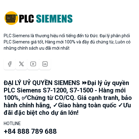
PLC Siemens là thương hiệu nổi tiếng đến từ Đức. Đại lý phân phối
PLC Siemens giá tốt, Hàng mới 100% và đầy đủ chứng từ, Luôn có
những chính sách ưu đãi mới nhất
ĐẠI LÝ UỶ QUYỀN SIEMENS ⏩Đại lý ủy quyền
PLC Siemens S7-1200, S7-1500 - Hàng mới
100%, ✅Chứng từ CO/CQ. Giá cạnh tranh, bảo
hành chính hãng, ✓Giao hàng toàn quốc ✓Ưu
đãi đặc biệt cho dự án lớn!
HOTLINE
+84 888 789 688