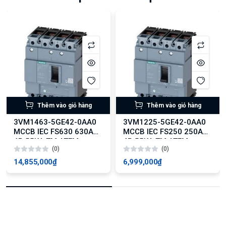
Thêm vào giỏ hàng
Thêm vào giỏ hàng
3VM1463-5GE42-0AA0
3VM1225-5GE42-0AA0
MCCB IEC FS630 630A
MCCB IEC FS250 250A
4P 55KA TM ATFM
4P 55KA TM ATFM
(0)
(0)
14,855,000₫
6,999,000₫