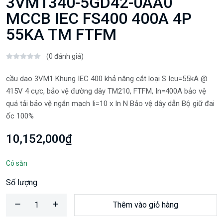
3VM1340-5GD42-0AA0
MCCB IEC FS400 400A 4P
55KA TM FTFM
(0 đánh giá)
cầu dao 3VM1 Khung IEC 400 khả năng cắt loại S Icu=55kA @
415V 4 cực, bảo vệ đường dây TM210, FTFM, In=400A bảo vệ
quá tải bảo vệ ngắn mạch Ii=10 x In N Bảo vệ dây dẫn Bộ giữ đai
ốc 100%
10,152,000₫
Có sẵn
Số lượng
Thêm vào giỏ hàng