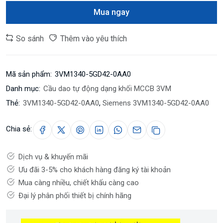
Mua ngay
So sánh
Thêm vào yêu thích
Mã sản phẩm:
3VM1340-5GD42-0AA0
Danh mục:
Cầu dao tự động dạng khối MCCB 3VM
Thẻ:
3VM1340-5GD42-0AA0
,
Siemens 3VM1340-5GD42-0AA0
Chia sẻ:
Dịch vụ & khuyến mãi
Ưu đãi 3-5% cho khách hàng đăng ký tài khoản
Mua càng nhiều, chiết khấu càng cao
Đại lý phân phối thiết bị chính hãng