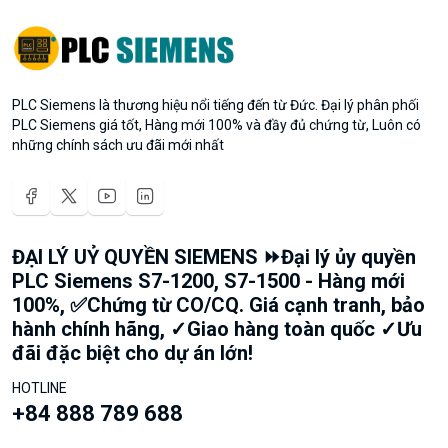
PLC Siemens là thương hiệu nổi tiếng đến từ Đức. Đại lý phân phối
PLC Siemens giá tốt, Hàng mới 100% và đầy đủ chứng từ, Luôn có
những chính sách ưu đãi mới nhất
ĐẠI LÝ UỶ QUYỀN SIEMENS ⏩Đại lý ủy quyền
PLC Siemens S7-1200, S7-1500 - Hàng mới
100%, ✅Chứng từ CO/CQ. Giá cạnh tranh, bảo
hành chính hãng, ✓Giao hàng toàn quốc ✓Ưu
đãi đặc biệt cho dự án lớn!
HOTLINE
+84 888 789 688