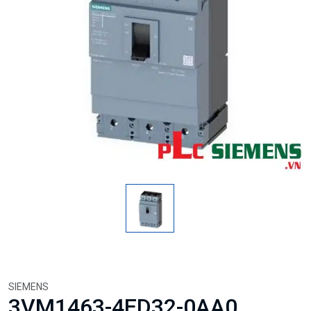
SIEMENS
3VM1463-4ED32-0AA0