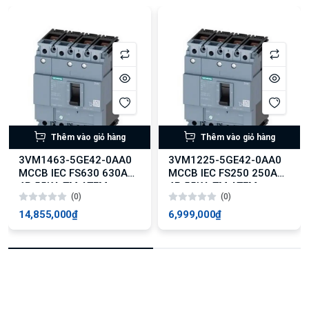
Thêm vào giỏ hàng
Thêm vào giỏ hàng
3VM1463-5GE42-0AA0
3VM1225-5GE42-0AA0
MCCB IEC FS630 630A
MCCB IEC FS250 250A
4P 55KA TM ATFM
4P 55KA TM ATFM
(0)
(0)
14,855,000₫
6,999,000₫