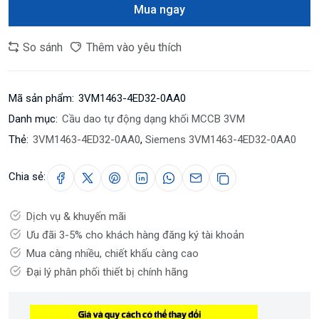
Mua ngay
So sánh
Thêm vào yêu thích
Mã sản phẩm:
3VM1463-4ED32-0AA0
Danh mục:
Cầu dao tự động dạng khối MCCB 3VM
Thẻ:
3VM1463-4ED32-0AA0
,
Siemens 3VM1463-4ED32-0AA0
Chia sẻ:
Dịch vụ & khuyến mãi
Ưu đãi 3-5% cho khách hàng đăng ký tài khoản
Mua càng nhiều, chiết khấu càng cao
Đại lý phân phối thiết bị chính hãng