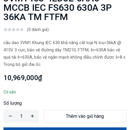
MCCB IEC FS630 630A 3P
36KA TM FTFM
(0 đánh giá)
cầu dao 3VM1 Khung IEC 630 khả năng cắt loại N Icu=36kA @
415V 3 cực, bảo vệ đường dây TM210, FTFM, In=630A bảo vệ
quá tải Ir=630A, bảo vệ ngắn mạch không điều chỉnh được Ii=8 x
Trong bộ giữ đai ốc
10,969,000₫
Có sẵn
Số lượng
Thêm vào giỏ hàng