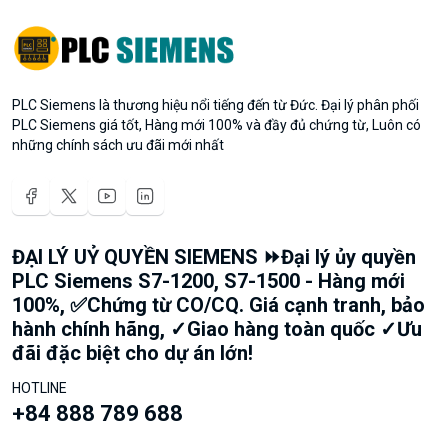
PLC Siemens là thương hiệu nổi tiếng đến từ Đức. Đại lý phân phối
PLC Siemens giá tốt, Hàng mới 100% và đầy đủ chứng từ, Luôn có
những chính sách ưu đãi mới nhất
ĐẠI LÝ UỶ QUYỀN SIEMENS ⏩Đại lý ủy quyền
PLC Siemens S7-1200, S7-1500 - Hàng mới
100%, ✅Chứng từ CO/CQ. Giá cạnh tranh, bảo
hành chính hãng, ✓Giao hàng toàn quốc ✓Ưu
đãi đặc biệt cho dự án lớn!
HOTLINE
+84 888 789 688