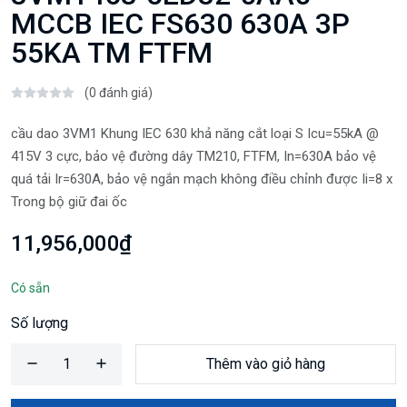
MCCB IEC FS630 630A 3P
55KA TM FTFM
(0 đánh giá)
cầu dao 3VM1 Khung IEC 630 khả năng cắt loại S Icu=55kA @
415V 3 cực, bảo vệ đường dây TM210, FTFM, In=630A bảo vệ
quá tải Ir=630A, bảo vệ ngắn mạch không điều chỉnh được Ii=8 x
Trong bộ giữ đai ốc
11,956,000₫
Có sẵn
Số lượng
Thêm vào giỏ hàng