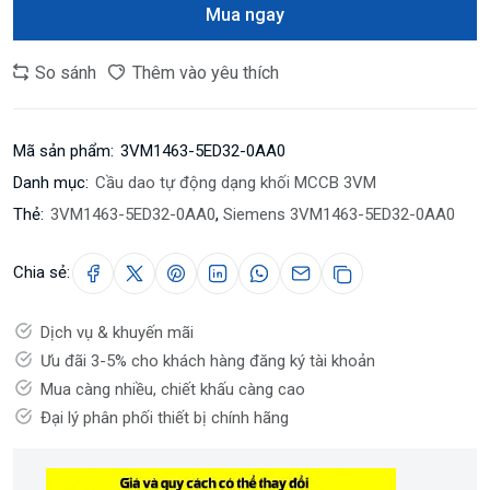
Mua ngay
So sánh
Thêm vào yêu thích
Mã sản phẩm:
3VM1463-5ED32-0AA0
Danh mục:
Cầu dao tự động dạng khối MCCB 3VM
Thẻ:
3VM1463-5ED32-0AA0
,
Siemens 3VM1463-5ED32-0AA0
Chia sẻ:
Dịch vụ & khuyến mãi
Ưu đãi 3-5% cho khách hàng đăng ký tài khoản
Mua càng nhiều, chiết khấu càng cao
Đại lý phân phối thiết bị chính hãng