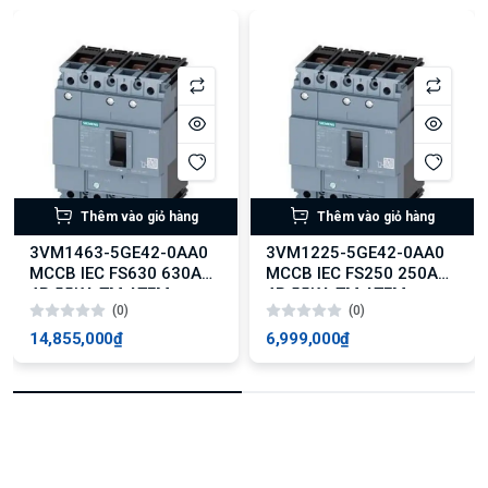
Thêm vào giỏ hàng
Thêm vào giỏ hàng
3VM1463-5GE42-0AA0
3VM1225-5GE42-0AA0
MCCB IEC FS630 630A
MCCB IEC FS250 250A
4P 55KA TM ATFM
4P 55KA TM ATFM
(0)
(0)
14,855,000₫
6,999,000₫