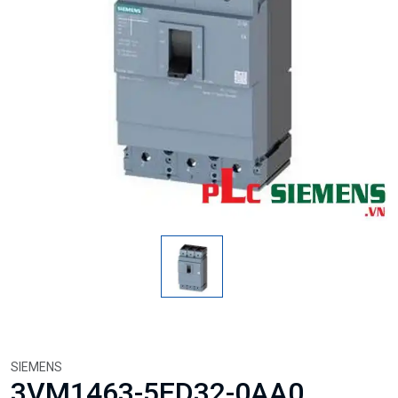
SIEMENS
3VM1463-5ED32-0AA0