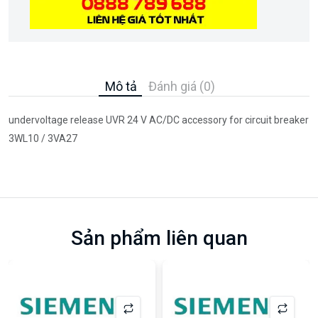
Mô tả
Đánh giá (0)
undervoltage release UVR 24 V AC/DC accessory for circuit breaker
3WL10 / 3VA27
Sản phẩm liên quan