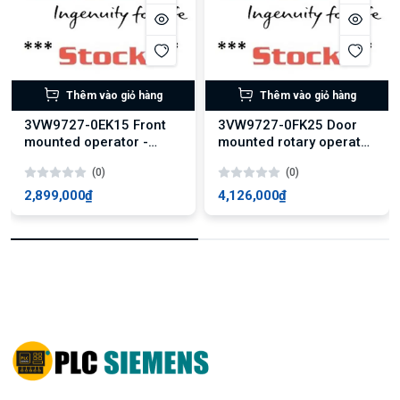
Thêm vào giỏ hàng
Thêm vào giỏ hàng
3VW9727-0EK15 Front
3VW9727-0FK25 Door
mounted operator -
mounted rotary operator
emergency
- emergency
(0)
(0)
2,899,000₫
4,126,000₫