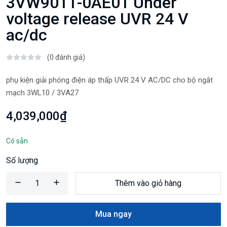
3VW9011-0AE01 Under
voltage release UVR 24 V
ac/dc
(0 đánh giá)
phụ kiện giải phóng điện áp thấp UVR 24 V AC/DC cho bộ ngắt
mạch 3WL10 / 3VA27
4,039,000₫
Có sẵn
Số lượng
Thêm vào giỏ hàng
Mua ngay