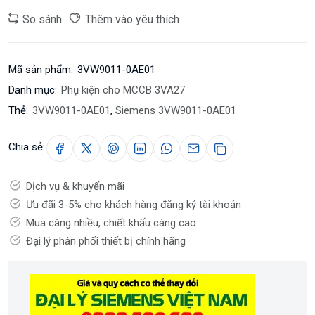
So sánh
Thêm vào yêu thích
Mã sản phẩm:
3VW9011-0AE01
Danh mục:
Phụ kiện cho MCCB 3VA27
Thẻ:
3VW9011-0AE01
,
Siemens 3VW9011-0AE01
Chia sẻ:
Dịch vụ & khuyến mãi
Ưu đãi 3-5% cho khách hàng đăng ký tài khoản
Mua càng nhiều, chiết khấu càng cao
Đại lý phân phối thiết bị chính hãng