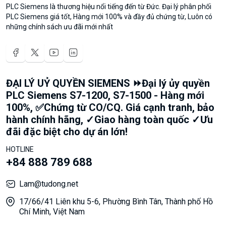
PLC Siemens là thương hiệu nổi tiếng đến từ Đức. Đại lý phân phối
PLC Siemens giá tốt, Hàng mới 100% và đầy đủ chứng từ, Luôn có
những chính sách ưu đãi mới nhất
ĐẠI LÝ UỶ QUYỀN SIEMENS ⏩Đại lý ủy quyền
PLC Siemens S7-1200, S7-1500 - Hàng mới
100%, ✅Chứng từ CO/CQ. Giá cạnh tranh, bảo
hành chính hãng, ✓Giao hàng toàn quốc ✓Ưu
đãi đặc biệt cho dự án lớn!
HOTLINE
+84 888 789 688
Lam@tudong.net
17/66/41 Liên khu 5-6, Phường Bình Tân, Thành phố Hồ
Chí Minh, Việt Nam