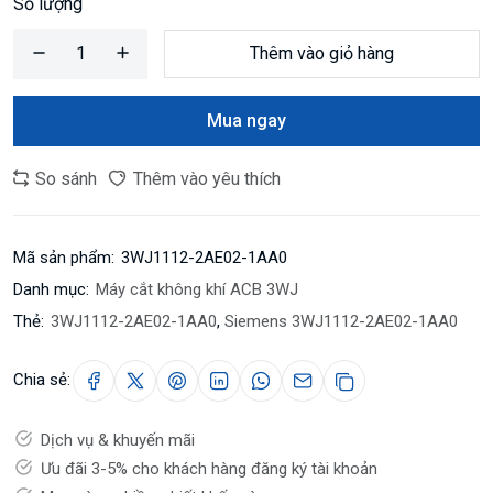
Số lượng
Thêm vào giỏ hàng
Mua ngay
So sánh
Thêm vào yêu thích
Mã sản phẩm:
3WJ1112-2AE02-1AA0
Danh mục:
Máy cắt không khí ACB 3WJ
Thẻ:
3WJ1112-2AE02-1AA0
,
Siemens 3WJ1112-2AE02-1AA0
Chia sẻ:
Dịch vụ & khuyến mãi
Ưu đãi 3-5% cho khách hàng đăng ký tài khoản