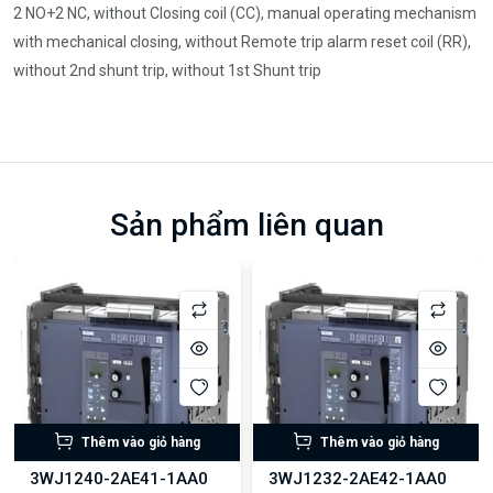
2 NO+2 NC, without Closing coil (CC), manual operating mechanism
with mechanical closing, without Remote trip alarm reset coil (RR),
without 2nd shunt trip, without 1st Shunt trip
Sản phẩm liên quan
Thêm vào giỏ hàng
Thêm vào giỏ hàng
3WJ1240-2AE41-1AA0
3WJ1232-2AE42-1AA0