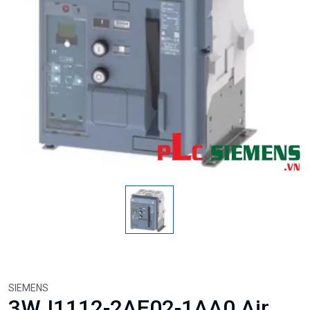
SIEMENS
3WJ1112-2AE02-1AA0 Air