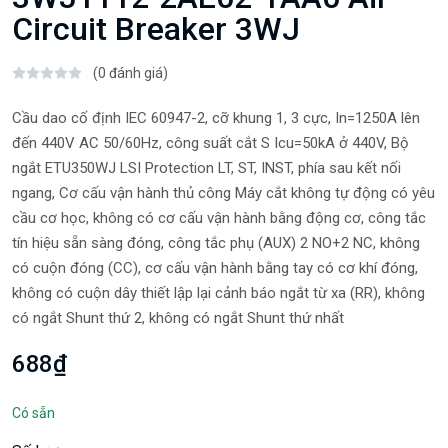
Circuit Breaker 3WJ
(0 đánh giá)
Cầu dao cố định IEC 60947-2, cỡ khung 1, 3 cực, In=1250A lên
đến 440V AC 50/60Hz, công suất cắt S Icu=50kA ở 440V, Bộ
ngắt ETU350WJ LSI Protection LT, ST, INST, phía sau kết nối
ngang, Cơ cấu vận hành thủ công Máy cắt không tự động có yêu
cầu cơ học, không có cơ cấu vận hành bằng động cơ, công tắc
tín hiệu sẵn sàng đóng, công tắc phụ (AUX) 2 NO+2 NC, không
có cuộn đóng (CC), cơ cấu vận hành bằng tay có cơ khí đóng,
không có cuộn dây thiết lập lại cảnh báo ngắt từ xa (RR), không
có ngắt Shunt thứ 2, không có ngắt Shunt thứ nhất
688₫
Có sẵn