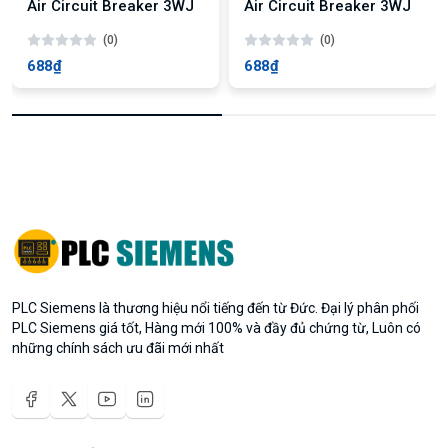
Air Circuit Breaker 3WJ
Air Circuit Breaker 3WJ
(0)
(0)
688₫
688₫
PLC Siemens là thương hiệu nổi tiếng đến từ Đức. Đại lý phân phối
PLC Siemens giá tốt, Hàng mới 100% và đầy đủ chứng từ, Luôn có
những chính sách ưu đãi mới nhất