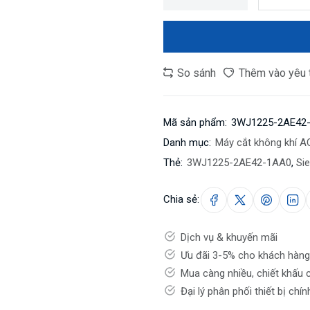
So sánh
Thêm vào yêu 
Mã sản phẩm:
3WJ1225-2AE42
Danh mục:
Máy cắt không khí 
Thẻ:
3WJ1225-2AE42-1AA0
,
Si
Chia sẻ:
Dịch vụ & khuyến mãi
Ưu đãi 3-5% cho khách hàng
Mua càng nhiều, chiết khấu 
Đại lý phân phối thiết bị chí