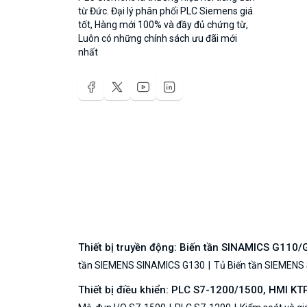
từ Đức. Đại lý phân phối PLC Siemens giá
tốt, Hàng mới 100% và đầy đủ chứng từ,
Luôn có những chính sách ưu đãi mới
nhất
Thiết bị truyền động: Biến tần SINAMICS G110
tần SIEMENS SINAMICS G130
Tủ Biến tần SIEMENS
Thiết bị điều khiển: PLC S7-1200/1500, HMI KT