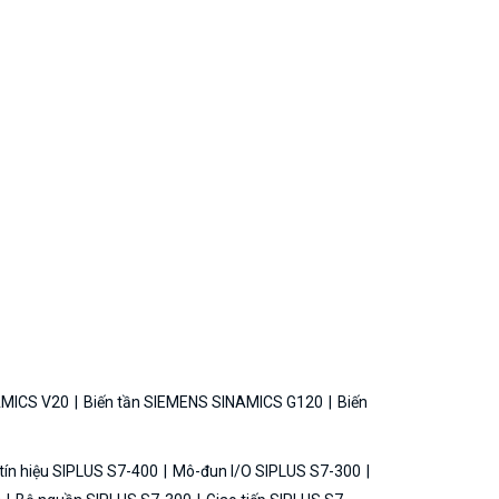
AMICS V20
Biến tần SIEMENS SINAMICS G120
Biến
ín hiệu SIPLUS S7-400
Mô-đun I/O SIPLUS S7-300