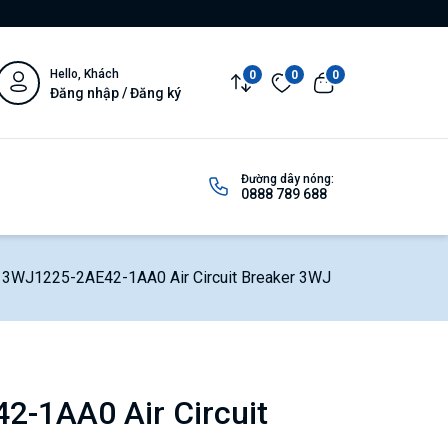
Hello, Khách
0
0
0
Đăng nhập / Đăng ký
Đường dây nóng:
0888 789 688
3WJ1225-2AE42-1AA0 Air Circuit Breaker 3WJ
-1AA0 Air Circuit