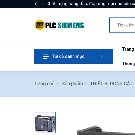
Chất lượng hàng đầu, đáp ứng mọi nhu cầu s
Trang
Tất cả danh mục
Thông
Trang chủ
Sản phẩm
THIẾT BỊ ĐÓNG CẮT