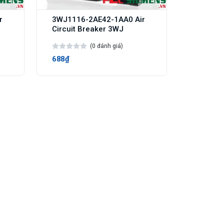
r
3WJ1116-2AE42-1AA0 Air
Circuit Breaker 3WJ
(0 đánh giá)
688₫