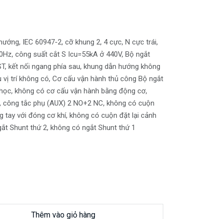
ướng, IEC 60947-2, cỡ khung 2, 4 cực, N cực trái,
Hz, công suất cắt S Icu=55kA ở 440V, Bộ ngắt
T, kết nối ngang phía sau, khung dẫn hướng không
u vị trí không có, Cơ cấu vận hành thủ công Bộ ngắt
học, không có cơ cấu vận hành bằng động cơ,
g, công tắc phụ (AUX) 2 NO+2 NC, không có cuộn
 tay với đóng cơ khí, không có cuộn đặt lại cảnh
gắt Shunt thứ 2, không có ngắt Shunt thứ 1
Thêm vào giỏ hàng