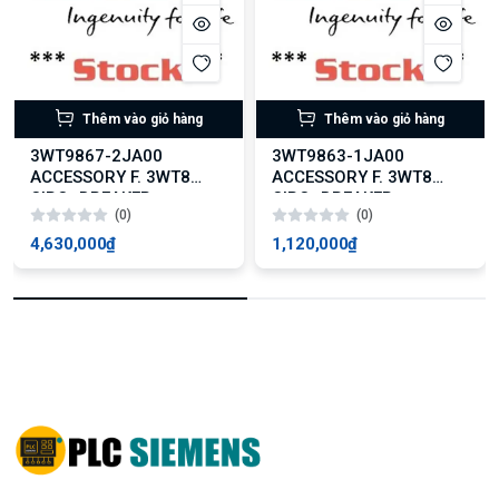
Thêm vào giỏ hàng
Thêm vào giỏ hàng
3WT9867-2JA00
3WT9863-1JA00
ACCESSORY F. 3WT8
ACCESSORY F. 3WT8
CIRC.-BREAKER
CIRC.-BREAKER
(0)
(0)
4,630,000₫
1,120,000₫