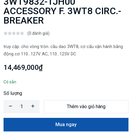
3WT9832-1JH00
ACCESSORY F. 3WT8 CIRC.-
BREAKER
(0 đánh giá)
truy cập. cho vòng tròn. cầu dao 3WT8, cơ cấu vận hành bằng
động cơ 110...127V AC, 110...125V DC
14,469,000₫
Có sẵn
Số lượng
Thêm vào giỏ hàng
Mua ngay