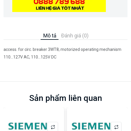
Mô tả
Đánh giá (0)
access. for circ. breaker 3WT8, motorized operating mechanism
110...127V AC, 110...125V DC
Sản phẩm liên quan