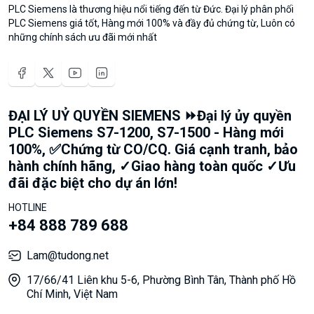
PLC Siemens là thương hiệu nổi tiếng đến từ Đức. Đại lý phân phối
PLC Siemens giá tốt, Hàng mới 100% và đầy đủ chứng từ, Luôn có
những chính sách ưu đãi mới nhất
ĐẠI LÝ UỶ QUYỀN SIEMENS ⏩Đại lý ủy quyền
PLC Siemens S7-1200, S7-1500 - Hàng mới
100%, ✅Chứng từ CO/CQ. Giá cạnh tranh, bảo
hành chính hãng, ✓Giao hàng toàn quốc ✓Ưu
đãi đặc biệt cho dự án lớn!
HOTLINE
+84 888 789 688
Lam@tudong.net
17/66/41 Liên khu 5-6, Phường Bình Tân, Thành phố Hồ
Chí Minh, Việt Nam