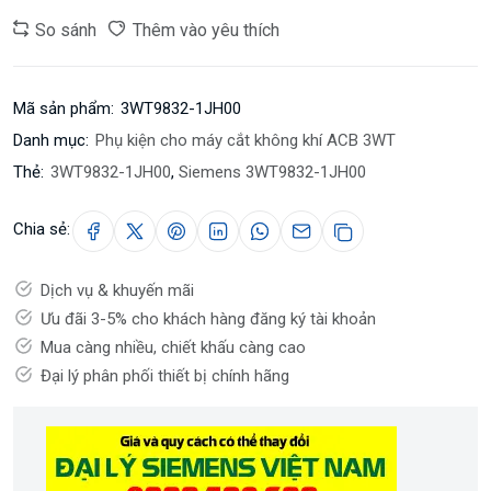
So sánh
Thêm vào yêu thích
Mã sản phẩm:
3WT9832-1JH00
Danh mục:
Phụ kiện cho máy cắt không khí ACB 3WT
Thẻ:
3WT9832-1JH00
,
Siemens 3WT9832-1JH00
Chia sẻ:
Dịch vụ & khuyến mãi
Ưu đãi 3-5% cho khách hàng đăng ký tài khoản
Mua càng nhiều, chiết khấu càng cao
Đại lý phân phối thiết bị chính hãng