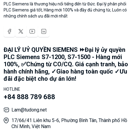
PLC Siemens là thương hiệu nổi tiếng đến từ Đức. Đại lý phân phối
PLC Siemens giá tốt, Hàng mới 100% và đầy đủ chứng từ, Luôn có
những chính sách ưu đãi mới nhất
ĐẠI LÝ UỶ QUYỀN SIEMENS ⏩Đại lý ủy quyền
PLC Siemens S7-1200, S7-1500 - Hàng mới
100%, ✅Chứng từ CO/CQ. Giá cạnh tranh, bảo
hành chính hãng, ✓Giao hàng toàn quốc ✓Ưu
đãi đặc biệt cho dự án lớn!
HOTLINE
+84 888 789 688
Lam@tudong.net
17/66/41 Liên khu 5-6, Phường Bình Tân, Thành phố Hồ
Chí Minh, Việt Nam