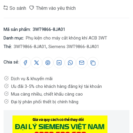
So sánh
Thêm vào yêu thích
Mã sản phẩm:
3WT9866-8JA01
Danh mục:
Phụ kiện cho máy cắt không khí ACB 3WT
Thẻ:
3WT9866-8JA01
,
Siemens 3WT9866-8JA01
Chia sẻ:
Dịch vụ & khuyến mãi
Ưu đãi 3-5% cho khách hàng đăng ký tài khoản
Mua càng nhiều, chiết khấu càng cao
Đại lý phân phối thiết bị chính hãng