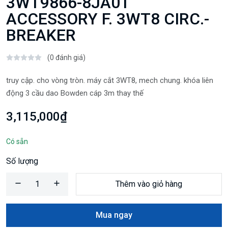
3WT9866-8JA01
ACCESSORY F. 3WT8 CIRC.-
BREAKER
(0 đánh giá)
truy cập. cho vòng tròn. máy cắt 3WT8, mech chung. khóa liên
động 3 cầu dao Bowden cáp 3m thay thế
3,115,000₫
Có sẵn
Số lượng
Thêm vào giỏ hàng
Mua ngay