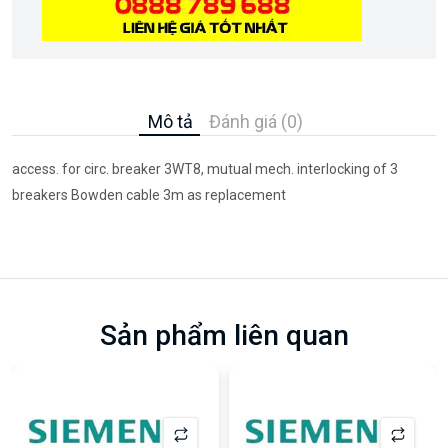
Mô tả
Đánh giá (0)
access. for circ. breaker 3WT8, mutual mech. interlocking of 3
breakers Bowden cable 3m as replacement
Sản phẩm liên quan