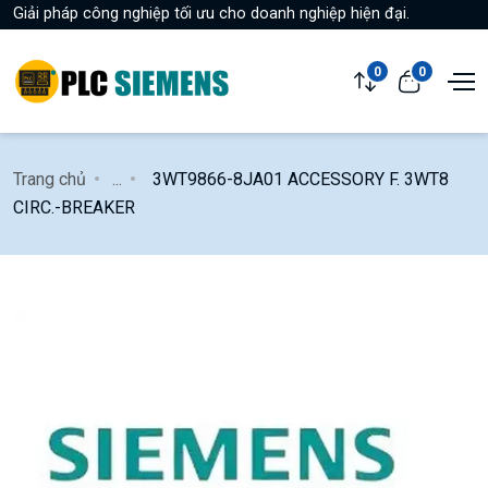
Giải pháp công nghiệp tối ưu cho doanh nghiệp hiện đại.
0
0
Trang chủ
...
3WT9866-8JA01 ACCESSORY F. 3WT8
CIRC.-BREAKER