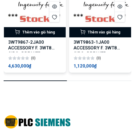
Thêm vào giỏ hàng
Thêm vào giỏ hàng
3WT9867-2JA00
3WT9863-1JA00
ACCESSORY F. 3WT8
ACCESSORY F. 3WT8
CIRC.-BREAKER
CIRC.-BREAKER
(0)
(0)
4,630,000₫
1,120,000₫