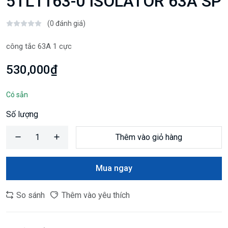
5TL1163-0 ISOLATOR 63A SP
(0 đánh giá)
công tắc 63A 1 cực
530,000₫
Có sẵn
Số lượng
Thêm vào giỏ hàng
Mua ngay
So sánh
Thêm vào yêu thích