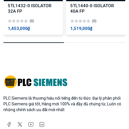
5TL1432-0 ISOLATOR
5TL1440-0 ISOLATOR
32A FP
40A FP
(0)
(0)
1,453,000₫
1,519,000₫
PLC Siemens là thương hiệu nổi tiếng đến từ Đức. Đại lý phân phối
PLC Siemens giá tốt, Hàng mới 100% và đầy đủ chứng từ, Luôn có
những chính sách ưu đãi mới nhất