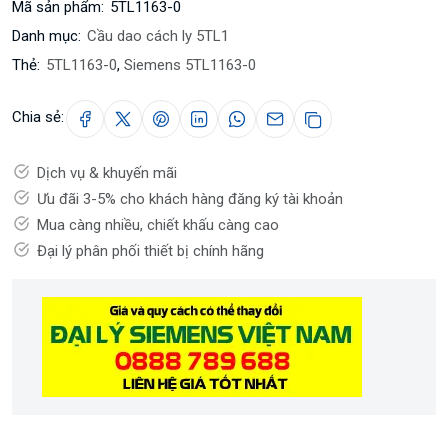
Mã sản phẩm:
5TL1163-0
Danh mục:
Cầu dao cách ly 5TL1
Thẻ:
5TL1163-0
,
Siemens 5TL1163-0
Chia sẻ:
Dịch vụ & khuyến mãi
Ưu đãi 3-5% cho khách hàng đăng ký tài khoản
Mua càng nhiều, chiết khấu càng cao
Đại lý phân phối thiết bị chính hãng