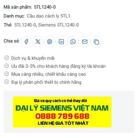
Mã sản phẩm:
5TL1240-0
Danh mục:
Cầu dao cách ly 5TL1
Thẻ:
5TL1240-0
,
Siemens 5TL1240-0
Chia sẻ:
Dịch vụ & khuyến mãi
Ưu đãi 3-5% cho khách hàng đăng ký tài khoản
Mua càng nhiều, chiết khấu càng cao
Đại lý phân phối thiết bị chính hãng