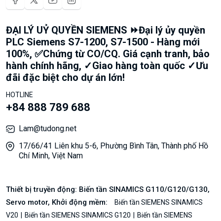
ĐẠI LÝ UỶ QUYỀN SIEMENS ⏩Đại lý ủy quyền
PLC Siemens S7-1200, S7-1500 - Hàng mới
100%, ✅Chứng từ CO/CQ. Giá cạnh tranh, bảo
hành chính hãng, ✓Giao hàng toàn quốc ✓Ưu
đãi đặc biệt cho dự án lớn!
HOTLINE
+84 888 789 688
Lam@tudong.net
17/66/41 Liên khu 5-6, Phường Bình Tân, Thành phố Hồ
Chí Minh, Việt Nam
Thiết bị truyền động: Biến tần SINAMICS G110/G120/G130,
Servo motor, Khởi động mềm:
Biến tần SIEMENS SINAMICS
V20
Biến tần SIEMENS SINAMICS G120
Biến tần SIEMENS