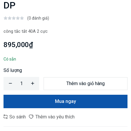
DP
(0 đánh giá)
công tắc tắt 40A 2 cực
895,000₫
Có sẵn
Số lượng
Thêm vào giỏ hàng
Mua ngay
So sánh
Thêm vào yêu thích