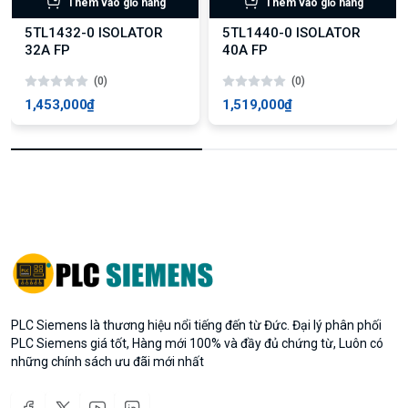
Thêm vào giỏ hàng
Thêm vào giỏ hàng
5TL1432-0 ISOLATOR
5TL1440-0 ISOLATOR
32A FP
40A FP
(0)
(0)
1,453,000₫
1,519,000₫
PLC Siemens là thương hiệu nổi tiếng đến từ Đức. Đại lý phân phối
PLC Siemens giá tốt, Hàng mới 100% và đầy đủ chứng từ, Luôn có
những chính sách ưu đãi mới nhất