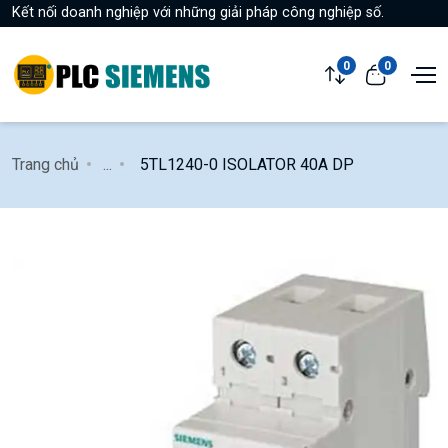
Kết nối doanh nghiệp với những giải pháp công nghiệp số.
0
0
Trang chủ
...
5TL1240-0 ISOLATOR 40A DP