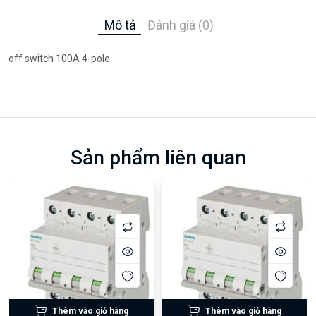
Mô tả
Đánh giá (0)
off switch 100A 4-pole
Sản phẩm liên quan
Thêm vào giỏ hàng
Thêm vào giỏ hàng