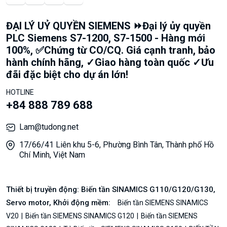
ĐẠI LÝ UỶ QUYỀN SIEMENS ⏩Đại lý ủy quyền
PLC Siemens S7-1200, S7-1500 - Hàng mới
100%, ✅Chứng từ CO/CQ. Giá cạnh tranh, bảo
hành chính hãng, ✓Giao hàng toàn quốc ✓Ưu
đãi đặc biệt cho dự án lớn!
HOTLINE
+84 888 789 688
Lam@tudong.net
17/66/41 Liên khu 5-6, Phường Bình Tân, Thành phố Hồ
Chí Minh, Việt Nam
Thiết bị truyền động: Biến tần SINAMICS G110/G120/G130,
Servo motor, Khởi động mềm:
Biến tần SIEMENS SINAMICS
V20
Biến tần SIEMENS SINAMICS G120
Biến tần SIEMENS