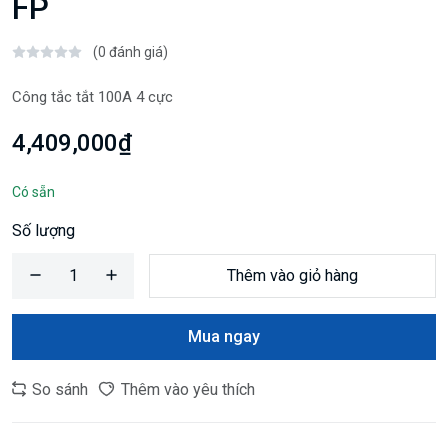
FP
(0 đánh giá)
Công tắc tắt 100A 4 cực
4,409,000₫
Có sẵn
Số lượng
Thêm vào giỏ hàng
Mua ngay
So sánh
Thêm vào yêu thích