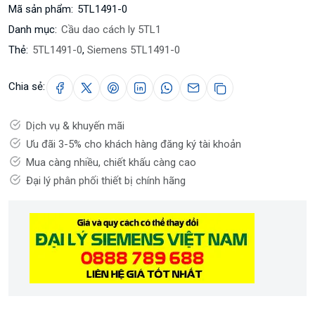
Mã sản phẩm:
5TL1491-0
Danh mục:
Cầu dao cách ly 5TL1
Thẻ:
5TL1491-0
,
Siemens 5TL1491-0
Chia sẻ:
Dịch vụ & khuyến mãi
Ưu đãi 3-5% cho khách hàng đăng ký tài khoản
Mua càng nhiều, chiết khấu càng cao
Đại lý phân phối thiết bị chính hãng