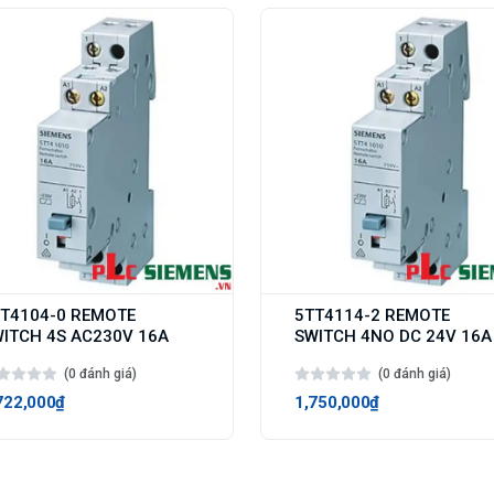
T4104-0 REMOTE
5TT4114-2 REMOTE
ITCH 4S AC230V 16A
SWITCH 4NO DC 24V 16A
(0 đánh giá)
(0 đánh giá)
722,000₫
1,750,000₫