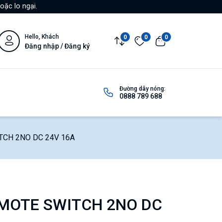
oặc lo ngại.
Hello, Khách
0
0
0
Đăng nhập / Đăng ký
Đường dây nóng:
0888 789 688
TCH 2NO DC 24V 16A
EMOTE SWITCH 2NO DC