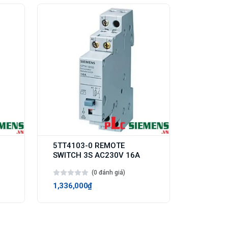
5TT4103-0 REMOTE
SWITCH 3S AC230V 16A
(0 đánh giá)
1,336,000₫