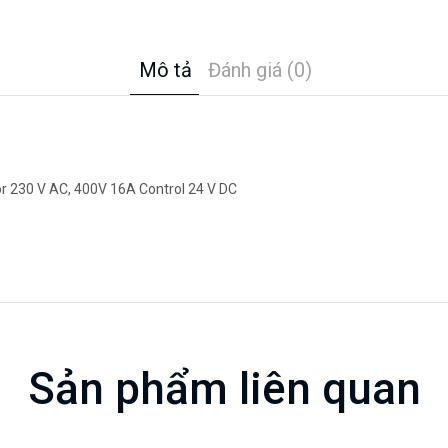
Mô tả
Đánh giá (0)
or 230 V AC, 400V 16A Control 24 V DC
Sản phẩm liên quan