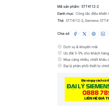
Mã sản phẩm:
5TT4112-2
Danh mục:
Công tắc điều khiển
Thẻ:
5TT4112-2
,
Siemens 5TT4
Chia sẻ:
Dịch vụ & khuyến mãi
Ưu đãi 3-5% cho khách hàng
Mua càng nhiều, chiết khấu 
Đại lý phân phối thiết bị chí