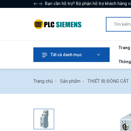
Bạn cần hỗ trợ? Bộ phận hỗ trợ khách hàng c
Trang
Tất cả danh mục
Thông
Trang chủ
Sản phẩm
THIẾT BỊ ĐÓNG CẮT