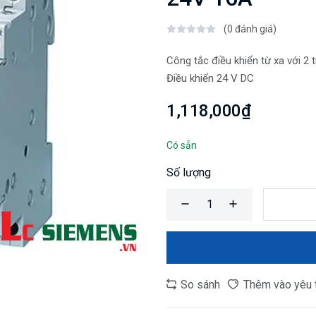
(0 đánh giá)
Công tắc điều khiển từ xa với 2
Điều khiển 24 V DC
1,118,000₫
Có sẵn
Số lượng
So sánh
Thêm vào yêu 