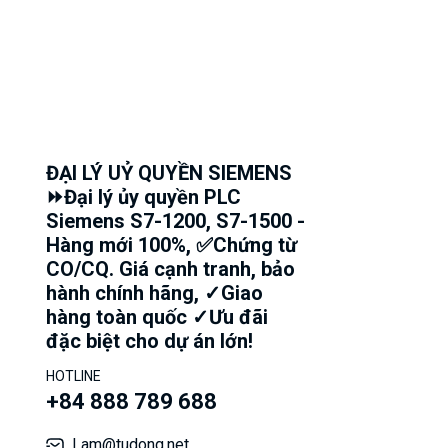
ĐẠI LÝ UỶ QUYỀN SIEMENS
⏩Đại lý ủy quyền PLC
Siemens S7-1200, S7-1500 -
Hàng mới 100%, ✅Chứng từ
CO/CQ. Giá cạnh tranh, bảo
hành chính hãng, ✓Giao
hàng toàn quốc ✓Ưu đãi
đặc biệt cho dự án lớn!
HOTLINE
+84 888 789 688
Lam@tudong.net