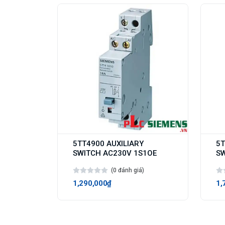
5TT4900 AUXILIARY
5T
SWITCH AC230V 1S1OE
SW
(0 đánh giá)
1,290,000₫
1,