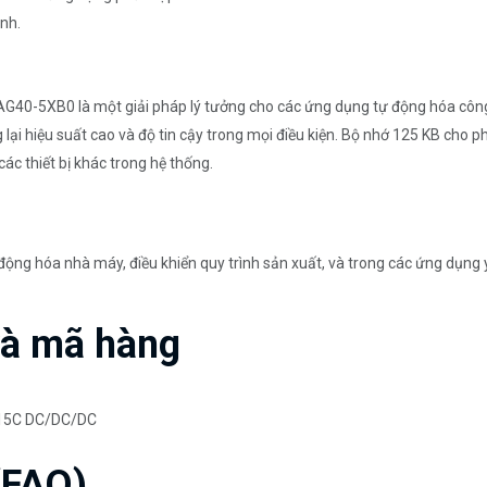
ình.
-5XB0 là một giải pháp lý tưởng cho các ứng dụng tự động hóa công n
lại hiệu suất cao và độ tin cậy trong mọi điều kiện. Bộ nhớ 125 KB cho p
ác thiết bị khác trong hệ thống.
ộng hóa nhà máy, điều khiển quy trình sản xuất, và trong các ứng dụng 
và mã hàng
15C DC/DC/DC
(FAQ)