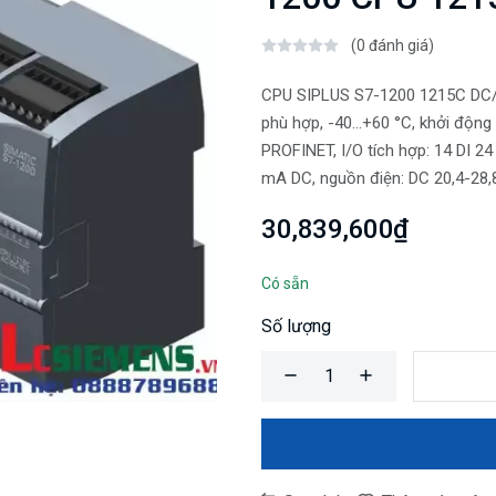
(0 đánh giá)
CPU SIPLUS S7-1200 1215C DC/
phù hợp, -40…+60 °C, khởi động
PROFINET, I/O tích hợp: 14 DI 2
mA DC, nguồn điện: DC 20,4-28,8
30,839,600₫
Có sẵn
Số lượng