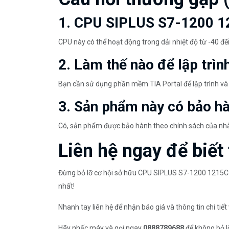
1. CPU SIPLUS S7-1200 12
CPU này có thể hoạt động trong dải nhiệt độ từ -40 đế
2. Làm thế nào để lập trì
Bạn cần sử dụng phần mềm TIA Portal để lập trình v
3. Sản phẩm này có bảo h
Có, sản phẩm được bảo hành theo chính sách của nhà
Liên hệ ngay để biết 
Đừng bỏ lỡ cơ hội sở hữu CPU SIPLUS S7-1200 1215C
nhất!
Nhanh tay liên hệ để nhận báo giá và thông tin chi 
Hãy nhấc máy và gọi ngay
0888789688
để không bỏ l