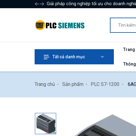
Giải pháp công nghiệp tối ưu cho doanh nghiệ
Trang
Tất cả danh mục
Thông
Trang chủ
Sản phẩm
PLC S7-1200
6AG