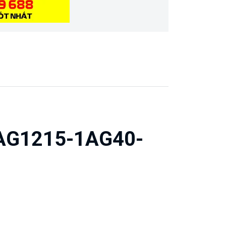
6AG1215-1AG40-