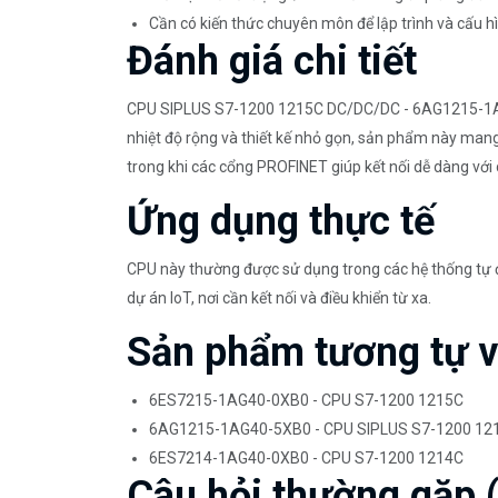
Cần có kiến thức chuyên môn để lập trình và cấu h
Đánh giá chi tiết
CPU SIPLUS S7-1200 1215C DC/DC/DC - 6AG1215-1AG40
nhiệt độ rộng và thiết kế nhỏ gọn, sản phẩm này mang 
trong khi các cổng PROFINET giúp kết nối dễ dàng với c
Ứng dụng thực tế
CPU này thường được sử dụng trong các hệ thống tự đ
dự án IoT, nơi cần kết nối và điều khiển từ xa.
Sản phẩm tương tự 
6ES7215-1AG40-0XB0 - CPU S7-1200 1215C
6AG1215-1AG40-5XB0 - CPU SIPLUS S7-1200 12
6ES7214-1AG40-0XB0 - CPU S7-1200 1214C
Câu hỏi thường gặp 