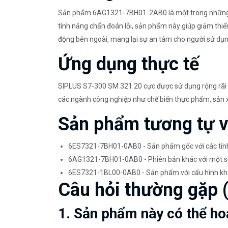
Sản phẩm 6AG1321-7BH01-2AB0 là một trong những lựa
tính năng chẩn đoán lỗi, sản phẩm này giúp giảm thiểu 
động bên ngoài, mang lại sự an tâm cho người sử dụn
Ứng dụng thực tế
SIPLUS S7-300 SM 321 20 cực được sử dụng rộng rãi tr
các ngành công nghiệp như chế biến thực phẩm, sản xu
Sản phẩm tương tự 
6ES7321-7BH01-0AB0 - Sản phẩm gốc với các tính
6AG1321-7BH01-0AB0 - Phiên bản khác với một số 
6ES7321-1BL00-0AB0 - Sản phẩm với cấu hình kh
Câu hỏi thường gặp 
1. Sản phẩm này có thể ho