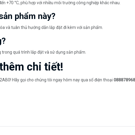
đến +70 °C, phù hợp với nhiều môi trường công nghiệp khác nhau.
 sản phẩm này?
 hóa và tuân thủ hướng dẫn lắp đặt đi kèm với sản phẩm.
g?
g trong quá trình lắp đặt và sử dụng sản phẩm.
thêm chi tiết!
AB0! Hãy gọi cho chúng tôi ngay hôm nay qua số điện thoại
08887896