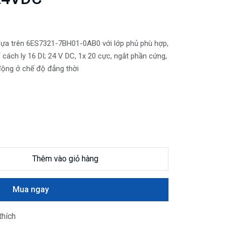
ựa trên 6ES7321-7BH01-0AB0 với lớp phủ phù hợp,
cách ly 16 DI; 24 V DC, 1x 20 cực, ngắt phần cứng,
động ở chế độ đẳng thời
Thêm vào giỏ hàng
Mua ngay
thích