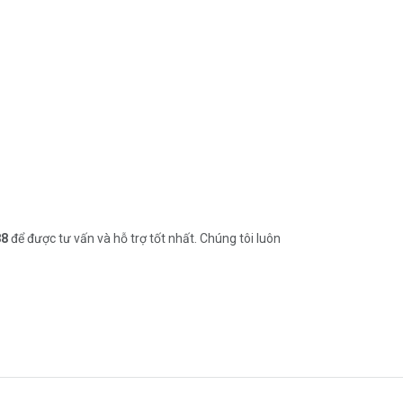
88
để được tư vấn và hỗ trợ tốt nhất. Chúng tôi luôn