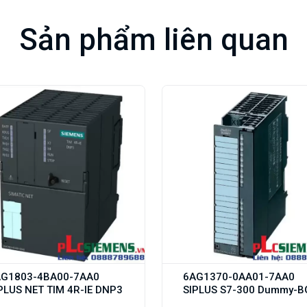
Sản phẩm liên quan
AG1803-4BA00-7AA0
6AG1370-0AA01-7AA0
PLUS NET TIM 4R-IE DNP3
SIPLUS S7-300 Dummy-B