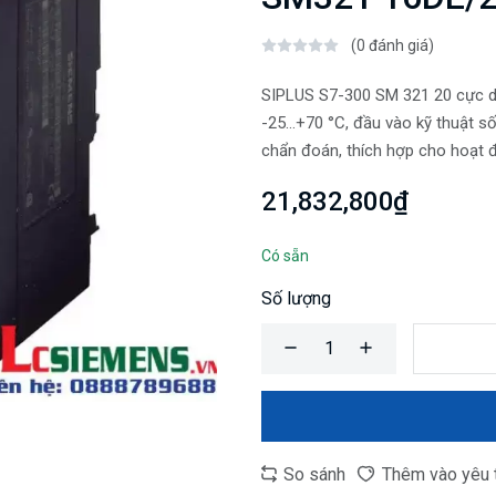
(0 đánh giá)
SIPLUS S7-300 SM 321 20 cực d
-25…+70 °C, đầu vào kỹ thuật số 
chẩn đoán, thích hợp cho hoạt 
21,832,800₫
Có sẵn
Số lượng
So sánh
Thêm vào yêu 