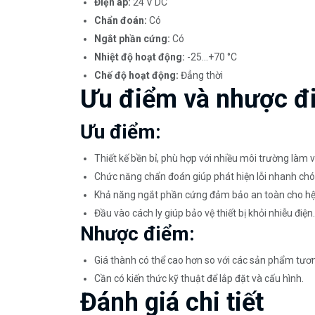
Điện áp:
24 V DC
Chẩn đoán:
Có
Ngắt phần cứng:
Có
Nhiệt độ hoạt động:
-25…+70 °C
Chế độ hoạt động:
Đẳng thời
Ưu điểm và nhược đ
Ưu điểm:
Thiết kế bền bỉ, phù hợp với nhiều môi trường làm v
Chức năng chẩn đoán giúp phát hiện lỗi nhanh chó
Khả năng ngắt phần cứng đảm bảo an toàn cho hệ
Đầu vào cách ly giúp bảo vệ thiết bị khỏi nhiễu điện.
Nhược điểm:
Giá thành có thể cao hơn so với các sản phẩm tươn
Cần có kiến thức kỹ thuật để lắp đặt và cấu hình.
Đánh giá chi tiết