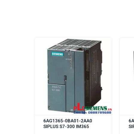
6AG1365-0BA01-2AA0
6
SIPLUS S7-300 IM365
SI