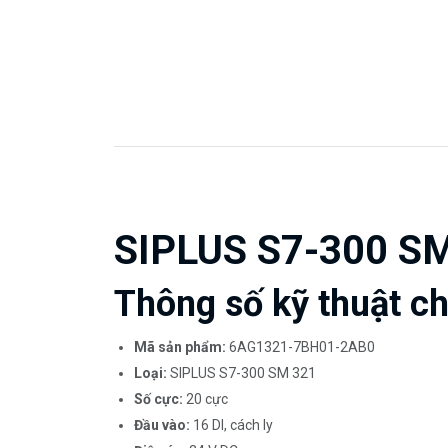
SIPLUS S7-300 S
Thông số kỹ thuật chi
Mã sản phẩm:
6AG1321-7BH01-2AB0
Loại:
SIPLUS S7-300 SM 321
Số cực:
20 cực
Đầu vào:
16 DI, cách ly