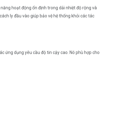
ng hoạt động ổn định trong dải nhiệt độ rộng và
 cách ly đầu vào giúp bảo vệ hệ thống khỏi các tác
các ứng dụng yêu cầu độ tin cậy cao. Nó phù hợp cho