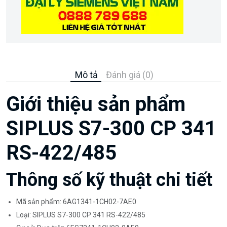
Mô tả
Đánh giá (0)
Giới thiệu sản phẩm
SIPLUS S7-300 CP 341
RS-422/485
Thông số kỹ thuật chi tiết
Mã sản phẩm: 6AG1341-1CH02-7AE0
Loại: SIPLUS S7-300 CP 341 RS-422/485