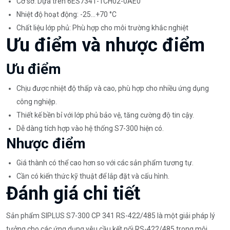
Cơ sở: Dựa trên 6ES7341-1CH02-0AE0
Nhiệt độ hoạt động: -25…+70 °C
Chất liệu lớp phủ: Phù hợp cho môi trường khắc nghiệt
Ưu điểm và nhược điểm
Ưu điểm
Chịu được nhiệt độ thấp và cao, phù hợp cho nhiều ứng dụng
công nghiệp.
Thiết kế bền bỉ với lớp phủ bảo vệ, tăng cường độ tin cậy.
Dễ dàng tích hợp vào hệ thống S7-300 hiện có.
Nhược điểm
Giá thành có thể cao hơn so với các sản phẩm tương tự.
Cần có kiến thức kỹ thuật để lắp đặt và cấu hình.
Đánh giá chi tiết
Sản phẩm SIPLUS S7-300 CP 341 RS-422/485 là một giải pháp lý
tưởng cho các ứng dụng yêu cầu kết nối RS-422/485 trong môi