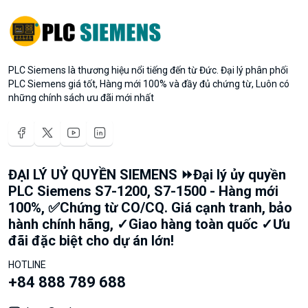
PLC Siemens là thương hiệu nổi tiếng đến từ Đức. Đại lý phân phối
PLC Siemens giá tốt, Hàng mới 100% và đầy đủ chứng từ, Luôn có
những chính sách ưu đãi mới nhất
ĐẠI LÝ UỶ QUYỀN SIEMENS ⏩Đại lý ủy quyền
PLC Siemens S7-1200, S7-1500 - Hàng mới
100%, ✅Chứng từ CO/CQ. Giá cạnh tranh, bảo
hành chính hãng, ✓Giao hàng toàn quốc ✓Ưu
đãi đặc biệt cho dự án lớn!
HOTLINE
+84 888 789 688