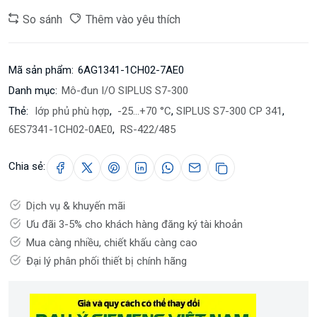
So sánh
Thêm vào yêu thích
Mã sản phẩm:
6AG1341-1CH02-7AE0
Danh mục:
Mô-đun I/O SIPLUS S7-300
Thẻ:
lớp phủ phù hợp
,
-25…+70 °C
,
SIPLUS S7-300 CP 341
,
6ES7341-1CH02-0AE0
,
RS-422/485
Chia sẻ:
Dịch vụ & khuyến mãi
Ưu đãi 3-5% cho khách hàng đăng ký tài khoản
Mua càng nhiều, chiết khấu càng cao
Đại lý phân phối thiết bị chính hãng