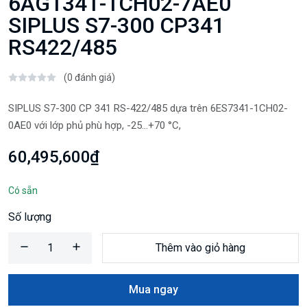
6AG1341-1CH02-7AE0
SIPLUS S7-300 CP341
RS422/485
(0 đánh giá)
SIPLUS S7-300 CP 341 RS-422/485 dựa trên 6ES7341-1CH02-
0AE0 với lớp phủ phù hợp, -25…+70 °C,
60,495,600₫
Có sẵn
Số lượng
Thêm vào giỏ hàng
Mua ngay