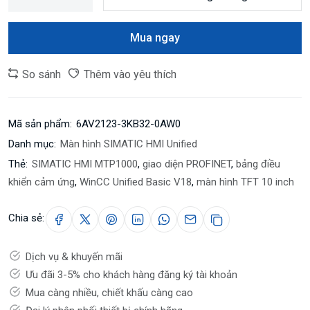
Mua ngay
So sánh
Thêm vào yêu thích
Mã sản phẩm:
6AV2123-3KB32-0AW0
Danh mục:
Màn hình SIMATIC HMI Unified
Thẻ:
SIMATIC HMI MTP1000
,
giao diện PROFINET
,
bảng điều
khiển cảm ứng
,
WinCC Unified Basic V18
,
màn hình TFT 10 inch
Chia sẻ:
Dịch vụ & khuyến mãi
Ưu đãi 3-5% cho khách hàng đăng ký tài khoản
Mua càng nhiều, chiết khấu càng cao