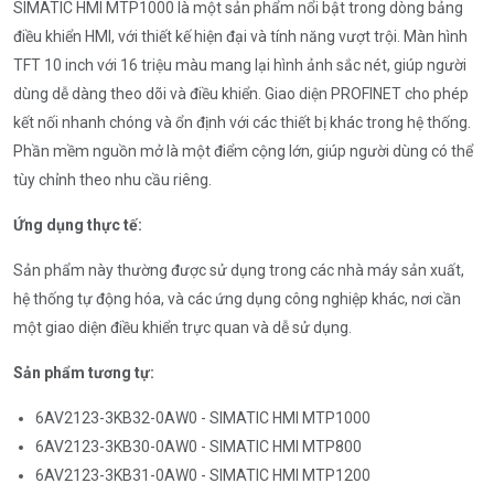
SIMATIC HMI MTP1000 là một sản phẩm nổi bật trong dòng bảng
điều khiển HMI, với thiết kế hiện đại và tính năng vượt trội. Màn hình
TFT 10 inch với 16 triệu màu mang lại hình ảnh sắc nét, giúp người
dùng dễ dàng theo dõi và điều khiển. Giao diện PROFINET cho phép
kết nối nhanh chóng và ổn định với các thiết bị khác trong hệ thống.
Phần mềm nguồn mở là một điểm cộng lớn, giúp người dùng có thể
tùy chỉnh theo nhu cầu riêng.
Ứng dụng thực tế:
Sản phẩm này thường được sử dụng trong các nhà máy sản xuất,
hệ thống tự động hóa, và các ứng dụng công nghiệp khác, nơi cần
một giao diện điều khiển trực quan và dễ sử dụng.
Sản phẩm tương tự:
6AV2123-3KB32-0AW0 - SIMATIC HMI MTP1000
6AV2123-3KB30-0AW0 - SIMATIC HMI MTP800
6AV2123-3KB31-0AW0 - SIMATIC HMI MTP1200