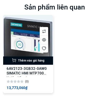
Sản phẩm liên quan
Thêm vào giỏ hàng
6AV2123-3GB32-0AW0
SIMATIC HMI MTP700
Unified Basic
(0)
13,773,060₫