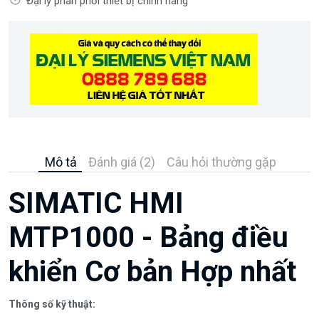
Đại lý phân phối thiết bị chính hãng
Mô tả
Đánh giá (2)
Câu hỏi thường gặp
SIMATIC HMI
MTP1000 - Bảng điều
khiển Cơ bản Hợp nhất
Thông số kỹ thuật: