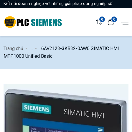
Kết nối doanh nghiệp với những giải pháp công nghiệp số.
0
0
Trang chủ
...
6AV2123-3KB32-0AW0 SIMATIC HMI
MTP1000 Unified Basic