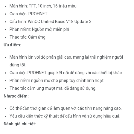
Màn hình: TFT, 10 inch, 16 triệu màu
Giao diện: PROFINET
Cấu hình: WinCC Unified Basic V18 Update 3
Phần mềm: Nguồn mở, miễn phí
Thao tác: Cảm ứng
Ưu điểm:
Màn hình lớn với độ phân giải cao, mang lại trải nghiệm người
dùng tốt.
Giao diện PROFINET giúp kết nối dễ dàng với các thiết bị khác.
Phần mềm nguồn mở cho phép tùy chỉnh linh hoạt.
Thao tác cảm ứng mượt mà, dễ dàng sử dụng.
Nhược điểm:
Có thể cần thời gian để làm quen với các tính năng nâng cao.
Yêu cầu kiến thức kỹ thuật để cấu hình và sử dụng hiệu quả.
Đánh giá chi tiết: