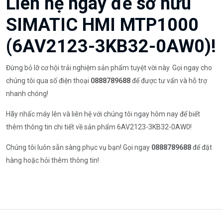
Liên hệ ngay để sở hữu
SIMATIC HMI MTP1000
(6AV2123-3KB32-0AW0)!
Đừng bỏ lỡ cơ hội trải nghiệm sản phẩm tuyệt vời này. Gọi ngay cho
chúng tôi qua số điện thoại
0888789688
để được tư vấn và hỗ trợ
nhanh chóng!
Hãy nhấc máy lên và liên hệ với chúng tôi ngay hôm nay để biết
thêm thông tin chi tiết về sản phẩm 6AV2123-3KB32-0AW0!
Chúng tôi luôn sẵn sàng phục vụ bạn! Gọi ngay
0888789688
để đặt
hàng hoặc hỏi thêm thông tin!