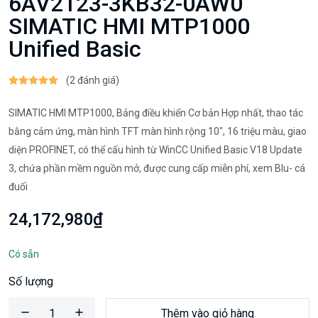
6AV2123-3KB32-0AW0
SIMATIC HMI MTP1000
Unified Basic
(2 đánh giá)
SIMATIC HMI MTP1000, Bảng điều khiển Cơ bản Hợp nhất, thao tác
bằng cảm ứng, màn hình TFT màn hình rộng 10", 16 triệu màu, giao
diện PROFINET, có thể cấu hình từ WinCC Unified Basic V18 Update
3, chứa phần mềm nguồn mở, được cung cấp miễn phí, xem Blu- cá
đuối
24,172,980₫
Có sẵn
Số lượng
Thêm vào giỏ hàng