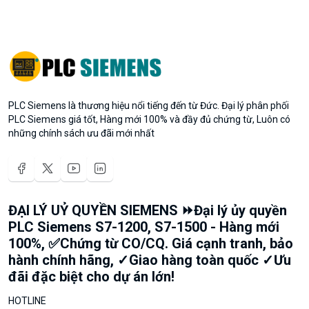
PLC Siemens là thương hiệu nổi tiếng đến từ Đức. Đại lý phân phối
PLC Siemens giá tốt, Hàng mới 100% và đầy đủ chứng từ, Luôn có
những chính sách ưu đãi mới nhất
ĐẠI LÝ UỶ QUYỀN SIEMENS ⏩Đại lý ủy quyền
PLC Siemens S7-1200, S7-1500 - Hàng mới
100%, ✅Chứng từ CO/CQ. Giá cạnh tranh, bảo
hành chính hãng, ✓Giao hàng toàn quốc ✓Ưu
đãi đặc biệt cho dự án lớn!
HOTLINE