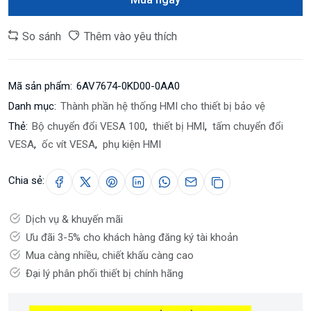
So sánh
Thêm vào yêu thích
Mã sản phẩm:
6AV7674-0KD00-0AA0
Danh mục:
Thành phần hệ thống HMI cho thiết bị bảo vệ
Thẻ:
Bộ chuyển đổi VESA 100
,
thiết bị HMI
,
tấm chuyển đổi
VESA
,
ốc vít VESA
,
phụ kiện HMI
Chia sẻ:
Dịch vụ & khuyến mãi
Ưu đãi 3-5% cho khách hàng đăng ký tài khoản
Mua càng nhiều, chiết khấu càng cao
Đại lý phân phối thiết bị chính hãng