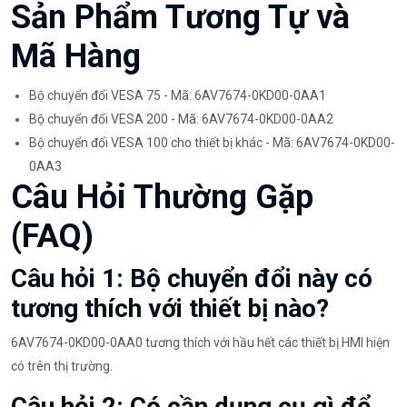
Sản Phẩm Tương Tự và
Mã Hàng
Bộ chuyển đổi VESA 75 - Mã: 6AV7674-0KD00-0AA1
Bộ chuyển đổi VESA 200 - Mã: 6AV7674-0KD00-0AA2
Bộ chuyển đổi VESA 100 cho thiết bị khác - Mã: 6AV7674-0KD00-
0AA3
Câu Hỏi Thường Gặp
(FAQ)
Câu hỏi 1: Bộ chuyển đổi này có
tương thích với thiết bị nào?
6AV7674-0KD00-0AA0 tương thích với hầu hết các thiết bị HMI hiện
có trên thị trường.
Câu hỏi 2: Có cần dụng cụ gì để