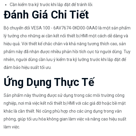
Cần kiểm tra kỹ trước khi lắp đặt để tránh lỗi.
Đánh Giá Chi Tiết
Bộ chuyển đổi VESA 100 - 6AV7674-0KD00-0AA0 là một sản phẩm
lý tưởng cho những ai cần kết nối thiết bị HMI một cách dễ dàng và
hiệu quả. Với thiết kế chắc chắn và khả năng tương thích cao, sản
phẩm này đã nhận được nhiều phản hồi tích cực từ người dùng. Tuy
nhiên, người dùng cần lưu ý kiểm tra kỹ lưỡng trước khi lắp đặt để
đảm bảo hiệu suất tối ưu.
Ứng Dụng Thực Tế
Sản phẩm này thường được sử dụng trong các môi trường công
nghiệp, nơi mà việc kết nối thiết bị HMI với các giá đỡ hoặc bề mặt
khác là cần thiết. Nó cũng phù hợp cho các ứng dụng trong văn
phòng, giúp tối ưu hóa không gian làm việc và nâng cao hiệu suất
làm việc.