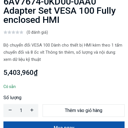
6AV7674-0KD00-0AA0
Adapter Set VESA 100 Fully
enclosed HMI
(0 đánh giá)
Bộ chuyển đổi VESA 100 Dành cho thiết bị HMI kèm theo 1 tấm
chuyển đổi và 8 ốc vít Thông tin thêm, số lượng và nội dung:
xem dữ liệu kỹ thuật
5,403,960₫
Có sẵn
Số lượng
Thêm vào giỏ hàng
Mua ngay