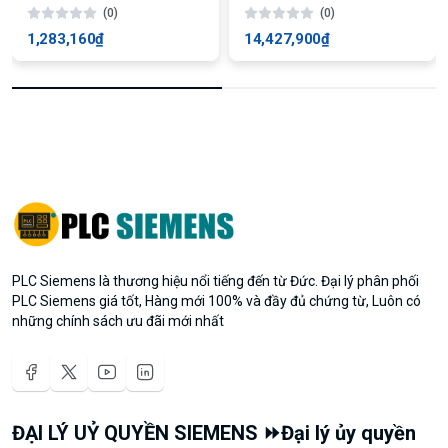
(0)
(0)
1,283,160₫
14,427,900₫
PLC Siemens là thương hiệu nổi tiếng đến từ Đức. Đại lý phân phối
PLC Siemens giá tốt, Hàng mới 100% và đầy đủ chứng từ, Luôn có
những chính sách ưu đãi mới nhất
ĐẠI LÝ UỶ QUYỀN SIEMENS ⏩Đại lý ủy quyền