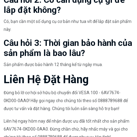
lắp đặt không?
Có, bạn cần một số dụng cụ cơ bản như tua vít để lắp đặt sản phẩm
này.
Câu hỏi 3: Thời gian bảo hành của
sản phẩm là bao lâu?
Sản phẩm được bảo hành 12 tháng kể từ ngày mua.
Liên Hệ Đặt Hàng
Đừng bỏ lỡ cơ hội sở hữu bộ chuyển đổi VESA 100 - 6AV7674-
0KD00-0AA0! Hãy gọi ngay cho chúng tôi theo số 0888789688 để
được tư vấn và đặt hàng. Chúng tôi luôn sẵn sàng hỗ trợ bạn!
Liên hệ ngay hôm nay để nhận được ưu đãi tốt nhất cho sản phẩm
6AV7674-0KD00-0AA0. Đừng chần chừ, hãy nhấc máy và gọi cho
chúng tôi theo số 0888789688 để được phục vụ tận tình!