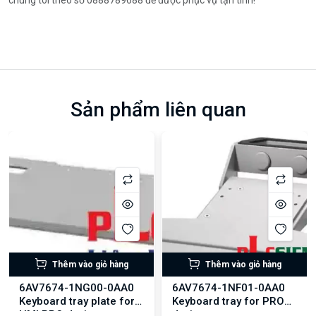
Sản phẩm liên quan
Thêm vào giỏ hàng
Thêm vào giỏ hàng
6AV7674-1NG00-0AA0
6AV7674-1NF01-0AA0
Keyboard tray plate for
Keyboard tray for PRO
HMI PRO devices
devices