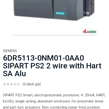
SIEMENS
6DR5113-0NM01-0AA0
SIPART PS2 2 wire with Hart
SA Alu
(0 đánh giá)
SIPART PS2 Smart, electropneumatic positioner, 4...20mA, HART,
Ex/nEx, single-acting, aluminum enclosure, for pneumatic linear
and part-turn actuators. Non-contacting (wear-free) position