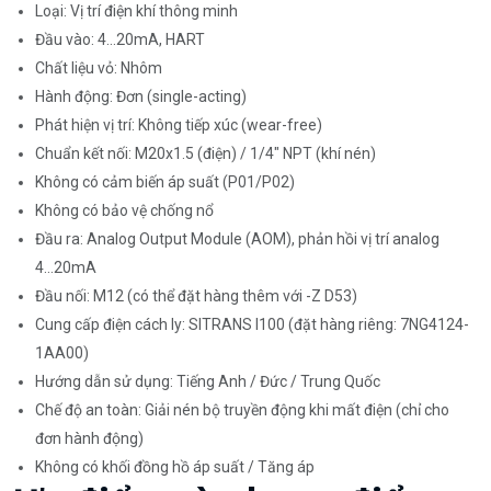
Loại: Vị trí điện khí thông minh
Đầu vào: 4...20mA, HART
Chất liệu vỏ: Nhôm
Hành động: Đơn (single-acting)
Phát hiện vị trí: Không tiếp xúc (wear-free)
Chuẩn kết nối: M20x1.5 (điện) / 1/4" NPT (khí nén)
Không có cảm biến áp suất (P01/P02)
Không có bảo vệ chống nổ
Đầu ra: Analog Output Module (AOM), phản hồi vị trí analog
4...20mA
Đầu nối: M12 (có thể đặt hàng thêm với -Z D53)
Cung cấp điện cách ly: SITRANS I100 (đặt hàng riêng: 7NG4124-
1AA00)
Hướng dẫn sử dụng: Tiếng Anh / Đức / Trung Quốc
Chế độ an toàn: Giải nén bộ truyền động khi mất điện (chỉ cho
đơn hành động)
Không có khối đồng hồ áp suất / Tăng áp