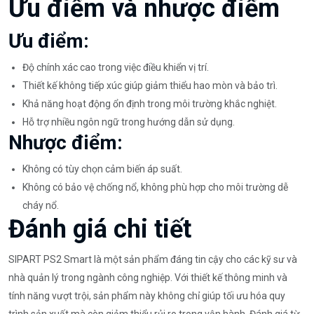
Ưu điểm và nhược điểm
Ưu điểm:
Độ chính xác cao trong việc điều khiển vị trí.
Thiết kế không tiếp xúc giúp giảm thiểu hao mòn và bảo trì.
Khả năng hoạt động ổn định trong môi trường khắc nghiệt.
Hỗ trợ nhiều ngôn ngữ trong hướng dẫn sử dụng.
Nhược điểm:
Không có tùy chọn cảm biến áp suất.
Không có bảo vệ chống nổ, không phù hợp cho môi trường dễ
cháy nổ.
Đánh giá chi tiết
SIPART PS2 Smart là một sản phẩm đáng tin cậy cho các kỹ sư và
nhà quản lý trong ngành công nghiệp. Với thiết kế thông minh và
tính năng vượt trội, sản phẩm này không chỉ giúp tối ưu hóa quy
trình sản xuất mà còn giảm thiểu rủi ro trong vận hành. Đánh giá từ