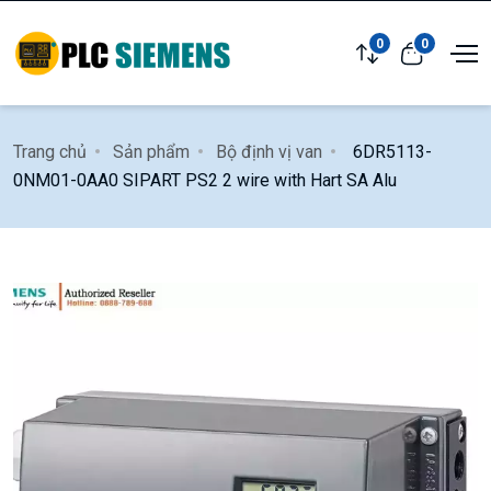
0
0
Trang chủ
Sản phẩm
Bộ định vị van
6DR5113-
0NM01-0AA0 SIPART PS2 2 wire with Hart SA Alu