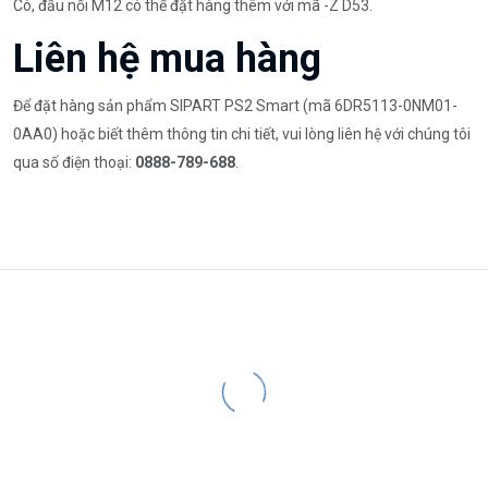
Có, đầu nối M12 có thể đặt hàng thêm với mã -Z D53.
Liên hệ mua hàng
Để đặt hàng sản phẩm SIPART PS2 Smart (mã 6DR5113-0NM01-
0AA0) hoặc biết thêm thông tin chi tiết, vui lòng liên hệ với chúng tôi
qua số điện thoại:
0888-789-688
.