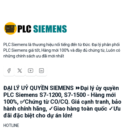
PLC Siemens là thương hiệu nổi tiếng đến từ Đức. Đại lý phân phối
PLC Siemens giá tốt, Hàng mới 100% và đầy đủ chứng từ, Luôn có
những chính sách ưu đãi mới nhất
ĐẠI LÝ UỶ QUYỀN SIEMENS ⏩Đại lý ủy quyền
PLC Siemens S7-1200, S7-1500 - Hàng mới
100%, ✅Chứng từ CO/CQ. Giá cạnh tranh, bảo
hành chính hãng, ✓Giao hàng toàn quốc ✓Ưu
đãi đặc biệt cho dự án lớn!
HOTLINE