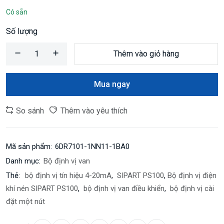
Có sẵn
Số lượng
Thêm vào giỏ hàng
Mua ngay
So sánh
Thêm vào yêu thích
Mã sản phẩm:
6DR7101-1NN11-1BA0
Danh mục:
Bộ định vị van
Thẻ:
bộ định vị tín hiệu 4-20mA
,
SIPART PS100
,
Bộ định vị điện
khí nén SIPART PS100
,
bộ định vị van điều khiển
,
bộ định vị cài
đặt một nút