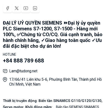
ĐẠI LÝ UỶ QUYỀN SIEMENS ⏩Đại lý ủy quyền
PLC Siemens S7-1200, S7-1500 - Hàng mới
100%, ✅Chứng từ CO/CQ. Giá cạnh tranh, bảo
hành chính hãng, ✓Giao hàng toàn quốc ✓Ưu
đãi đặc biệt cho dự án lớn!
HOTLINE
+84 888 789 688
Lam@tudong.net
17/66/41 Liên khu 5-6, Phường Bình Tân, Thành phố Hồ
Chí Minh, Việt Nam
Thiết bị truyền động: Biến tần SINAMICS G110/G120/G130,
Servo motor, Khởi động mềm:
Biến tần SIEMENS SINAMICS