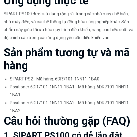
Ứng dụng thực tế
SIPART PS100 được sử dụng rộng rãi trong các nhà máy chế biến,
nhà máy điện, và các hệ thống tự động hóa công nghiệp khác. Sản
phẩm này giúp tối ưu hóa quy trình điều khiển, nâng cao hiệu suất và
độ chính xác trong các ứng dụng yêu cầu điều khiển van.
Sản phẩm tương tự và mã
hàng
SIPART PS2 - Mã hàng: 6DR7101-1NN11-1BA0
Positioner 6DR7101-1NN11-1BA1 - Mã hàng: 6DR7101-1NN11-
1BA1
Positioner 6DR7101-1NN11-1BA2 - Mã hàng: 6DR7101-1NN11-
1BA2
Câu hỏi thường gặp (FAQ)
1. SIPART PS100 có dễ lắp đặt