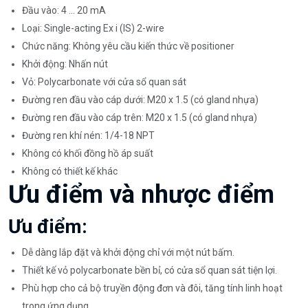
Đầu vào: 4 ... 20 mA
Loại: Single-acting Ex i (IS) 2-wire
Chức năng: Không yêu cầu kiến thức về positioner
Khởi động: Nhấn nút
Vỏ: Polycarbonate với cửa sổ quan sát
Đường ren đầu vào cáp dưới: M20 x 1.5 (có gland nhựa)
Đường ren đầu vào cáp trên: M20 x 1.5 (có gland nhựa)
Đường ren khí nén: 1/4-18 NPT
Không có khối đồng hồ áp suất
Không có thiết kế khác
Ưu điểm và nhược điểm
Ưu điểm:
Dễ dàng lắp đặt và khởi động chỉ với một nút bấm.
Thiết kế vỏ polycarbonate bền bỉ, có cửa sổ quan sát tiện lợi.
Phù hợp cho cả bộ truyền động đơn và đôi, tăng tính linh hoạt
trong ứng dụng.