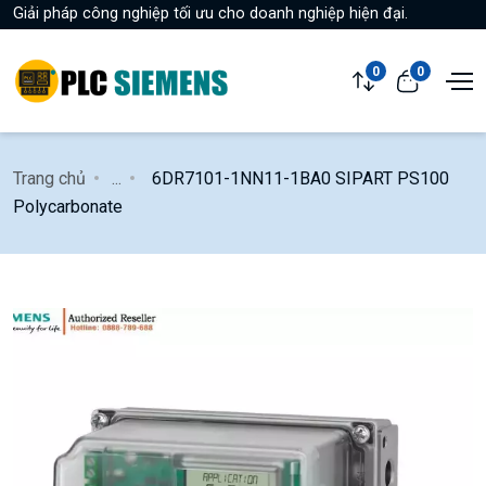
Giải pháp công nghiệp tối ưu cho doanh nghiệp hiện đại.
0
0
Trang chủ
...
6DR7101-1NN11-1BA0 SIPART PS100
Polycarbonate