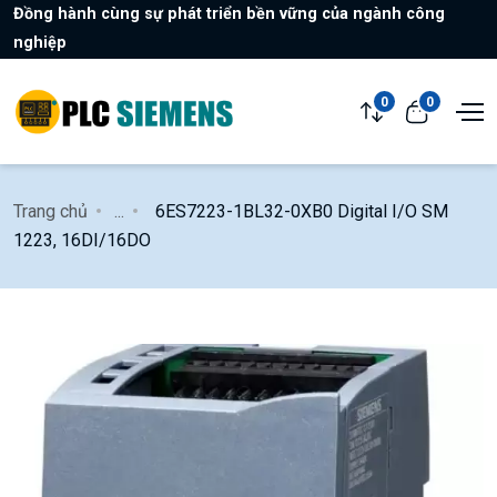
Đồng hành cùng sự phát triển bền vững của ngành công
nghiệp
0
0
Trang chủ
...
6ES7223-1BL32-0XB0 Digital I/O SM
1223, 16DI/16DO