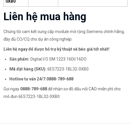
0XB0
Liên hệ mua hàng
Chúng tôi cam kết cung cấp module mở rộng Siemens chính hãng,
đầy đủ CO/CQ cho dự án công nghiệp.
Liên hệ ngay để được hỗ trợ kỹ thuật và báo giá tốt nhất!
Sản phẩm:
Digital I/O SM 1223 16DI/16DO
Mã đặt hàng (SKU):
6ES7223-1BL32-0XB0
Hotline tư vấn 24/7:
0888-789-688
Gọi ngay
0888-789-688
để nhận sơ đồ đấu nối CAD miễn phí cho
mô đun 6ES7223-1BL32-0XB0