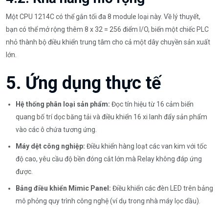
Một CPU 1214C có thể gắn tối đa 8 module loại này. Về lý thuyết,
bạn có thể mở rộng thêm 8 x 32 = 256 điểm I/O, biến một chiếc PLC
nhỏ thành bộ điều khiển trung tâm cho cả một dây chuyền sản xuất
lớn.
5. Ứng dụng thực tế
Hệ thống phân loại sản phẩm:
Đọc tín hiệu từ 16 cảm biến
quang bố trí dọc băng tải và điều khiển 16 xi lanh đẩy sản phẩm
vào các ô chứa tương ứng.
Máy dệt công nghiệp:
Điều khiển hàng loạt các van kim với tốc
độ cao, yêu cầu độ bền đóng cắt lớn mà Relay không đáp ứng
được.
Bảng điều khiển Mimic Panel:
Điều khiển các đèn LED trên bảng
mô phỏng quy trình công nghệ (ví dụ trong nhà máy lọc dầu).