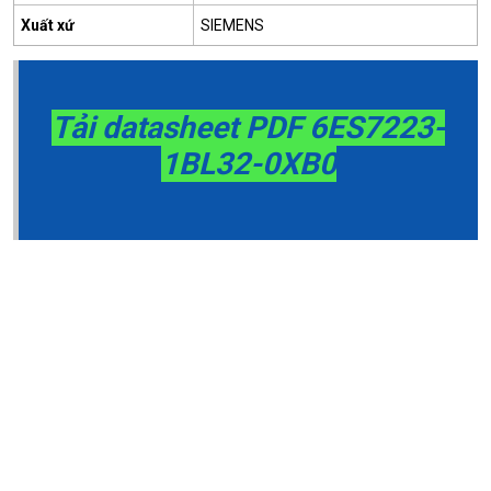
Xuất xứ
SIEMENS
Tải datasheet PDF 6ES7223-
1BL32-0XB0