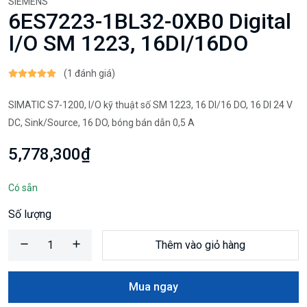
SIEMENS
6ES7223-1BL32-0XB0 Digital
I/O SM 1223, 16DI/16DO
(1 đánh giá)
SIMATIC S7-1200, I/O kỹ thuật số SM 1223, 16 DI/16 DO, 16 DI 24 V
DC, Sink/Source, 16 DO, bóng bán dẫn 0,5 A
5,778,300₫
Có sẵn
Số lượng
Thêm vào giỏ hàng
Mua ngay