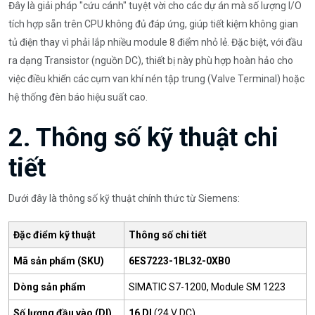
Đây là giải pháp "cứu cánh" tuyệt vời cho các dự án mà số lượng I/O
tích hợp sẵn trên CPU không đủ đáp ứng, giúp tiết kiệm không gian
tủ điện thay vì phải lắp nhiều module 8 điểm nhỏ lẻ. Đặc biệt, với đầu
ra dạng Transistor (nguồn DC), thiết bị này phù hợp hoàn hảo cho
việc điều khiển các cụm van khí nén tập trung (Valve Terminal) hoặc
hệ thống đèn báo hiệu suất cao.
2. Thông số kỹ thuật chi
tiết
Dưới đây là thông số kỹ thuật chính thức từ Siemens:
Đặc điểm kỹ thuật
Thông số chi tiết
Mã sản phẩm (SKU)
6ES7223-1BL32-0XB0
Dòng sản phẩm
SIMATIC S7-1200, Module SM 1223
Số lượng đầu vào (DI)
16 DI
(24 V DC)