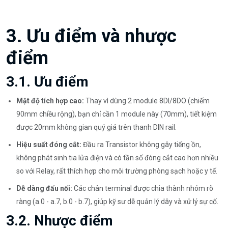
3. Ưu điểm và nhược
điểm
3.1. Ưu điểm
Mật độ tích hợp cao:
Thay vì dùng 2 module 8DI/8DO (chiếm
90mm chiều rộng), bạn chỉ cần 1 module này (70mm), tiết kiệm
được 20mm không gian quý giá trên thanh DIN rail.
Hiệu suất đóng cắt:
Đầu ra Transistor không gây tiếng ồn,
không phát sinh tia lửa điện và có tần số đóng cắt cao hơn nhiều
so với Relay, rất thích hợp cho môi trường phòng sạch hoặc y tế.
Dễ dàng đấu nối:
Các chân terminal được chia thành nhóm rõ
ràng (a.0 - a.7, b.0 - b.7), giúp kỹ sư dễ quản lý dây và xử lý sự cố.
3.2. Nhược điểm