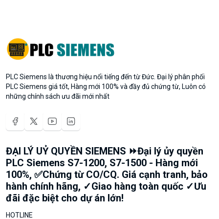
PLC Siemens là thương hiệu nổi tiếng đến từ Đức. Đại lý phân phối
PLC Siemens giá tốt, Hàng mới 100% và đầy đủ chứng từ, Luôn có
những chính sách ưu đãi mới nhất
ĐẠI LÝ UỶ QUYỀN SIEMENS ⏩Đại lý ủy quyền
PLC Siemens S7-1200, S7-1500 - Hàng mới
100%, ✅Chứng từ CO/CQ. Giá cạnh tranh, bảo
hành chính hãng, ✓Giao hàng toàn quốc ✓Ưu
đãi đặc biệt cho dự án lớn!
HOTLINE