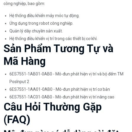
công nghiệp, bao gồm:
Hệ thống điều khiển máy móc tự động.
Ứng dụng trong robot công nghiệp.
Quản lý dây chuyền sản xuất.
Hệ thống điều khiển vị trí trong các thiết bị cơ khí.
Sản Phẩm Tương Tự và
Mã Hàng
6ES7551-1AB01-0AB0 - Mô-đun phát hiện vị trí và bộ đếm TM
PosInput 2
6ES7551-1AA01-0AB0 - Mô-đun phát hiện vị trí cơ bản
6ES7551-1AC01-0AB0 - Mô-đun phát hiện vị trí nâng cao
Câu Hỏi Thường Gặp
(FAQ)