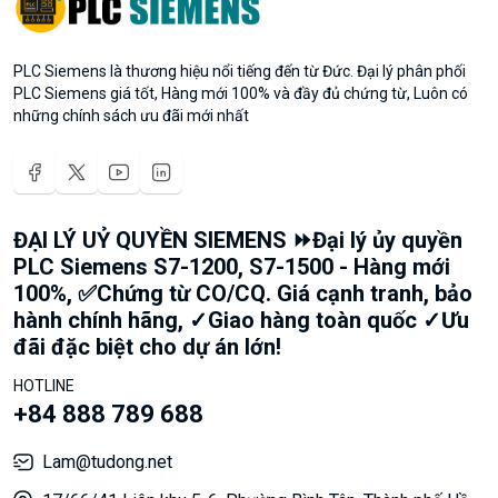
PLC Siemens là thương hiệu nổi tiếng đến từ Đức. Đại lý phân phối
PLC Siemens giá tốt, Hàng mới 100% và đầy đủ chứng từ, Luôn có
những chính sách ưu đãi mới nhất
ĐẠI LÝ UỶ QUYỀN SIEMENS ⏩Đại lý ủy quyền
PLC Siemens S7-1200, S7-1500 - Hàng mới
100%, ✅Chứng từ CO/CQ. Giá cạnh tranh, bảo
hành chính hãng, ✓Giao hàng toàn quốc ✓Ưu
đãi đặc biệt cho dự án lớn!
HOTLINE
+84 888 789 688
Lam@tudong.net