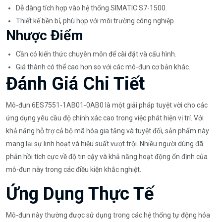
Dễ dàng tích hợp vào hệ thống SIMATIC S7-1500.
Thiết kế bền bỉ, phù hợp với môi trường công nghiệp.
Nhược Điểm
Cần có kiến thức chuyên môn để cài đặt và cấu hình.
Giá thành có thể cao hơn so với các mô-đun cơ bản khác.
Đánh Giá Chi Tiết
Mô-đun 6ES7551-1AB01-0AB0 là một giải pháp tuyệt vời cho các
ứng dụng yêu cầu độ chính xác cao trong việc phát hiện vị trí. Với
khả năng hỗ trợ cả bộ mã hóa gia tăng và tuyệt đối, sản phẩm này
mang lại sự linh hoạt và hiệu suất vượt trội. Nhiều người dùng đã
phản hồi tích cực về độ tin cậy và khả năng hoạt động ổn định của
mô-đun này trong các điều kiện khắc nghiệt.
Ứng Dụng Thực Tế
Mô-đun này thường được sử dụng trong các hệ thống tự động hóa