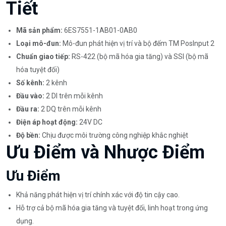
Tiết
Mã sản phẩm:
6ES7551-1AB01-0AB0
Loại mô-đun:
Mô-đun phát hiện vị trí và bộ đếm TM PosInput 2
Chuẩn giao tiếp:
RS-422 (bộ mã hóa gia tăng) và SSI (bộ mã
hóa tuyệt đối)
Số kênh:
2 kênh
Đầu vào:
2 DI trên mỗi kênh
Đầu ra:
2 DQ trên mỗi kênh
Điện áp hoạt động:
24V DC
Độ bền:
Chịu được môi trường công nghiệp khắc nghiệt
Ưu Điểm và Nhược Điểm
Ưu Điểm
Khả năng phát hiện vị trí chính xác với độ tin cậy cao.
Hỗ trợ cả bộ mã hóa gia tăng và tuyệt đối, linh hoạt trong ứng
dụng.