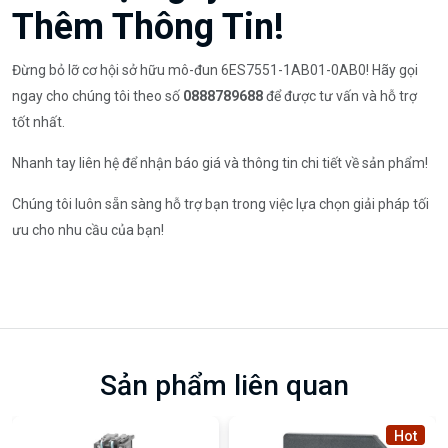
Thêm Thông Tin!
Đừng bỏ lỡ cơ hội sở hữu mô-đun 6ES7551-1AB01-0AB0! Hãy gọi
ngay cho chúng tôi theo số
0888789688
để được tư vấn và hỗ trợ
tốt nhất.
Nhanh tay liên hệ để nhận báo giá và thông tin chi tiết về sản phẩm!
Chúng tôi luôn sẵn sàng hỗ trợ bạn trong việc lựa chọn giải pháp tối
ưu cho nhu cầu của bạn!
Sản phẩm liên quan
Hot