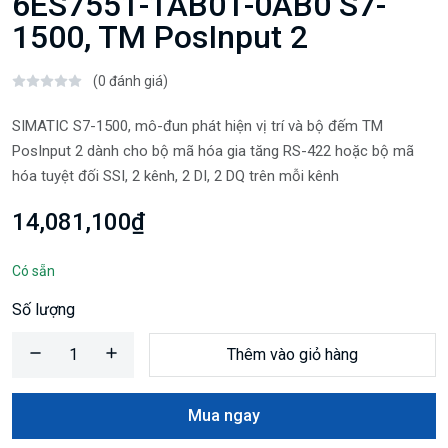
6ES7551-1AB01-0AB0 S7-
1500, TM PosInput 2
(0 đánh giá)
SIMATIC S7-1500, mô-đun phát hiện vị trí và bộ đếm TM
PosInput 2 dành cho bộ mã hóa gia tăng RS-422 hoặc bộ mã
hóa tuyệt đối SSI, 2 kênh, 2 DI, 2 DQ trên mỗi kênh
14,081,100₫
Có sẵn
Số lượng
Thêm vào giỏ hàng
Mua ngay