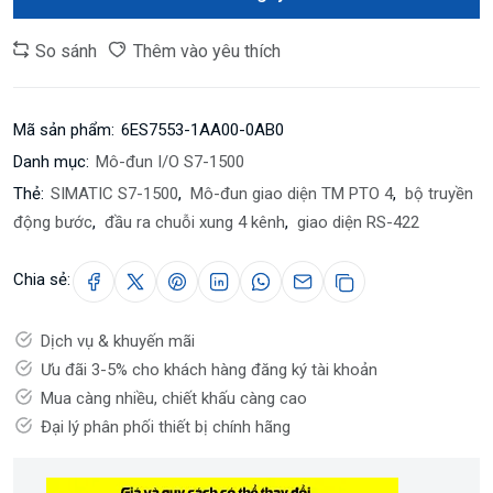
So sánh
Thêm vào yêu thích
Mã sản phẩm:
6ES7553-1AA00-0AB0
Danh mục:
Mô-đun I/O S7-1500
Thẻ:
SIMATIC S7-1500
,
Mô-đun giao diện TM PTO 4
,
bộ truyền
động bước
,
đầu ra chuỗi xung 4 kênh
,
giao diện RS-422
Chia sẻ:
Dịch vụ & khuyến mãi
Ưu đãi 3-5% cho khách hàng đăng ký tài khoản
Mua càng nhiều, chiết khấu càng cao
Đại lý phân phối thiết bị chính hãng