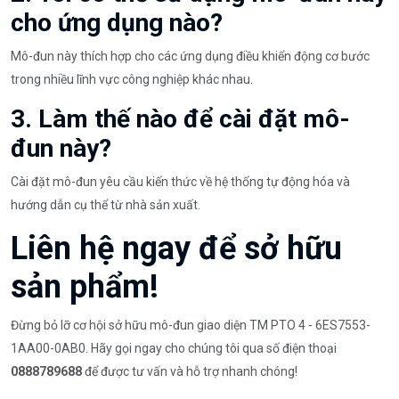
cho ứng dụng nào?
Mô-đun này thích hợp cho các ứng dụng điều khiển động cơ bước
trong nhiều lĩnh vực công nghiệp khác nhau.
3. Làm thế nào để cài đặt mô-
đun này?
Cài đặt mô-đun yêu cầu kiến thức về hệ thống tự động hóa và
hướng dẫn cụ thể từ nhà sản xuất.
Liên hệ ngay để sở hữu
sản phẩm!
Đừng bỏ lỡ cơ hội sở hữu mô-đun giao diện TM PTO 4 - 6ES7553-
1AA00-0AB0. Hãy gọi ngay cho chúng tôi qua số điện thoại
0888789688
để được tư vấn và hỗ trợ nhanh chóng!