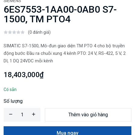
SIEMENS
6ES7553-1AA00-0AB0 S7-
1500, TM PTO4
(0 đánh giá)
SIMATIC S7-1500, Mô-đun giao diện TM PTO 4 cho bộ truyền
động bước Đầu ra chuỗi xung 4 kênh PTO: 24 V, RS-422, 5 V, 2
DI, 1 DQ 24VDC mỗi kênh
18,403,000₫
Có sẵn
Số lượng
Thêm vào giỏ hàng
Mua ngay