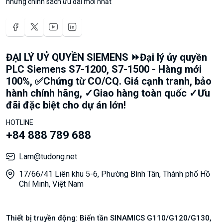
những chính sách ưu đãi mới nhất
ĐẠI LÝ UỶ QUYỀN SIEMENS ⏩Đại lý ủy quyền
PLC Siemens S7-1200, S7-1500 - Hàng mới
100%, ✅Chứng từ CO/CQ. Giá cạnh tranh, bảo
hành chính hãng, ✓Giao hàng toàn quốc ✓Ưu
đãi đặc biệt cho dự án lớn!
HOTLINE
+84 888 789 688
Lam@tudong.net
17/66/41 Liên khu 5-6, Phường Bình Tân, Thành phố Hồ
Chí Minh, Việt Nam
Thiết bị truyền động: Biến tần SINAMICS G110/G120/G130,