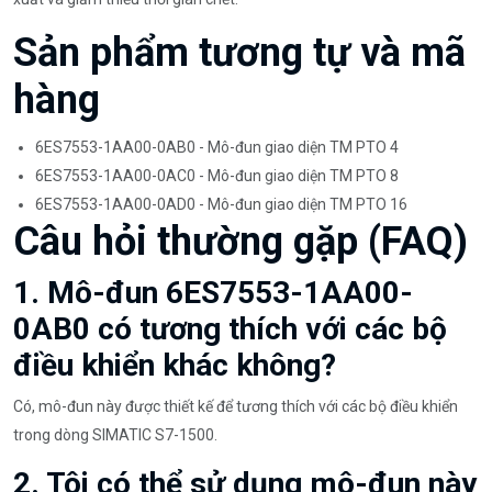
Sản phẩm tương tự và mã
hàng
6ES7553-1AA00-0AB0 - Mô-đun giao diện TM PTO 4
6ES7553-1AA00-0AC0 - Mô-đun giao diện TM PTO 8
6ES7553-1AA00-0AD0 - Mô-đun giao diện TM PTO 16
Câu hỏi thường gặp (FAQ)
1. Mô-đun 6ES7553-1AA00-
0AB0 có tương thích với các bộ
điều khiển khác không?
Có, mô-đun này được thiết kế để tương thích với các bộ điều khiển
trong dòng SIMATIC S7-1500.
2. Tôi có thể sử dụng mô-đun này