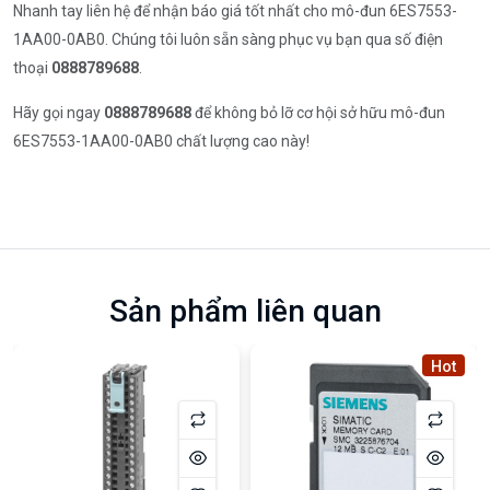
Nhanh tay liên hệ để nhận báo giá tốt nhất cho mô-đun 6ES7553-
1AA00-0AB0. Chúng tôi luôn sẵn sàng phục vụ bạn qua số điện
thoại
0888789688
.
Hãy gọi ngay
0888789688
để không bỏ lỡ cơ hội sở hữu mô-đun
6ES7553-1AA00-0AB0 chất lượng cao này!
Sản phẩm liên quan
Hot