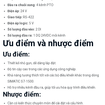
Đầu ra chuỗi xung:
4 kênh PTO
Điện áp:
24 V
Giao tiếp:
RS-422
Điện áp logic:
5 V
Số lượng đầu vào:
2 DI
Số lượng đầu ra:
1 DQ 24VDC mỗi kênh
Ưu điểm và nhược điểm
Ưu điểm:
Thiết kế nhỏ gọn, dễ dàng lắp đặt.
Độ tin cậy cao trong các ứng dụng công nghiệp.
Khả năng tương thích tốt với các bộ điều khiển khác trong dòng
SIMATIC S7-1500.
Hỗ trợ nhiều kênh đầu ra, giúp tối ưu hóa quy trình điều khiển.
Nhược điểm:
Cần có kiến thức chuyên môn để cài đặt và cấu hình.