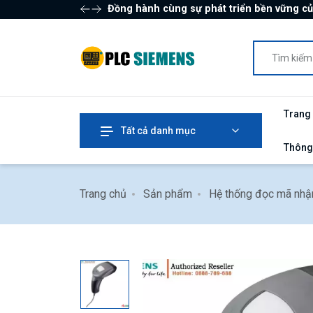
Đồng hành cùng sự phát triển bền vững c
Trang
Tất cả danh mục
Thông
Trang chủ
Sản phẩm
Hệ thống đọc mã nhậ