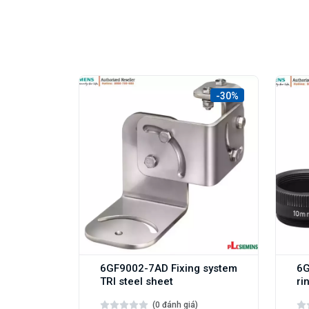
-30%
6GF9002-7AD Fixing system
6G
TRI steel sheet
ri
(0 đánh giá)