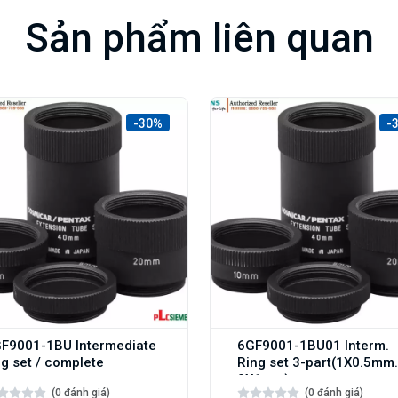
Sản phẩm liên quan
-30%
-
F9001-1BU Intermediate
6GF9001-1BU01 Interm.
ng set / complete
Ring set 3-part(1X0.5mm
2X1mm)
(0 đánh giá)
(0 đánh giá)