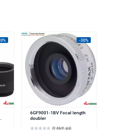
30%
-30%
6GF9001-1BV Focal length
doubler
(0 đánh giá)