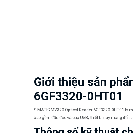
Giới thiệu sản ph
6GF3320-0HT01
SIMATIC MV320 Optical Reader 6GF3320-0HT01 là một t
bao gồm đầu đọc và cáp USB, thiết bị này mang đến sự
Thông số kỹ thuật chi