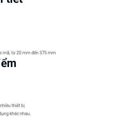
ước mã, từ 20 mm đến 375 mm
iểm
hiều thiết bị.
 dụng khác nhau.