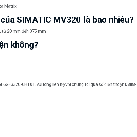
a Matrix.
a của SIMATIC MV320 là bao nhiêu?
ã, từ 20 mm đến 375 mm.
iện không?
GF3320-0HT01, vui lòng liên hệ với chúng tôi qua số điện thoại:
0888-