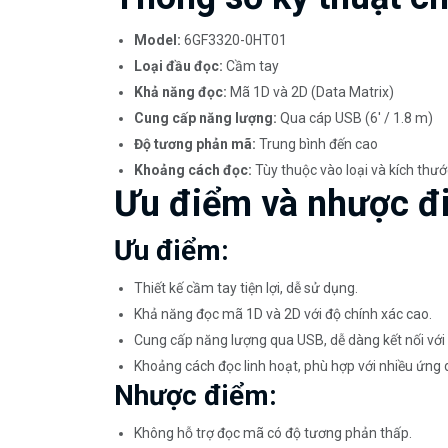
Model:
6GF3320-0HT01
Loại đầu đọc:
Cầm tay
Khả năng đọc:
Mã 1D và 2D (Data Matrix)
Cung cấp năng lượng:
Qua cáp USB (6' / 1.8 m)
Độ tương phản mã:
Trung bình đến cao
Khoảng cách đọc:
Tùy thuộc vào loại và kích th
Ưu điểm và nhược đ
Ưu điểm:
Thiết kế cầm tay tiện lợi, dễ sử dụng.
Khả năng đọc mã 1D và 2D với độ chính xác cao.
Cung cấp năng lượng qua USB, dễ dàng kết nối với n
Khoảng cách đọc linh hoạt, phù hợp với nhiều ứng
Nhược điểm:
Không hỗ trợ đọc mã có độ tương phản thấp.