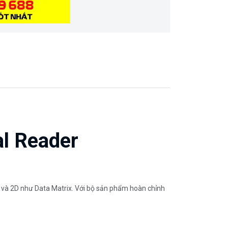
l Reader
 và 2D như Data Matrix. Với bộ sản phẩm hoàn chỉnh