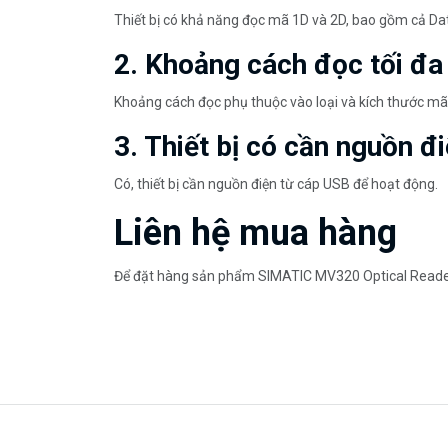
Thiết bị có khả năng đọc mã 1D và 2D, bao gồm cả Dat
2. Khoảng cách đọc tối đ
Khoảng cách đọc phụ thuộc vào loại và kích thước m
3. Thiết bị có cần nguồn đ
Có, thiết bị cần nguồn điện từ cáp USB để hoạt động.
Liên hệ mua hàng
Để đặt hàng sản phẩm SIMATIC MV320 Optical Reader 6