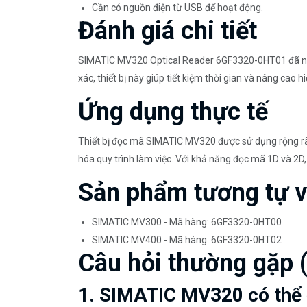
Cần có nguồn điện từ USB để hoạt động.
Đánh giá chi tiết
SIMATIC MV320 Optical Reader 6GF3320-0HT01 đã nhậ
xác, thiết bị này giúp tiết kiệm thời gian và nâng cao
Ứng dụng thực tế
Thiết bị đọc mã SIMATIC MV320 được sử dụng rộng rãi t
hóa quy trình làm việc. Với khả năng đọc mã 1D và 2D,
Sản phẩm tương tự 
SIMATIC MV300 - Mã hàng: 6GF3320-0HT00
SIMATIC MV400 - Mã hàng: 6GF3320-0HT02
Câu hỏi thường gặp 
1. SIMATIC MV320 có thể