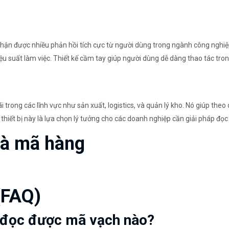
n được nhiều phản hồi tích cực từ người dùng trong ngành công nghiệ
 hiệu suất làm việc. Thiết kế cầm tay giúp người dùng dễ dàng thao tác tr
rong các lĩnh vực như sản xuất, logistics, và quản lý kho. Nó giúp theo
 thiết bị này là lựa chọn lý tưởng cho các doanh nghiệp cần giải pháp đọ
và mã hàng
(FAQ)
 đọc được mã vạch nào?