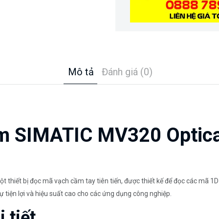
Mô tả
Đánh giá (0)
ẩm SIMATIC MV320 Optica
hiết bị đọc mã vạch cầm tay tiên tiến, được thiết kế để đọc các mã 1D
 tiện lợi và hiệu suất cao cho các ứng dụng công nghiệp.
 tiết