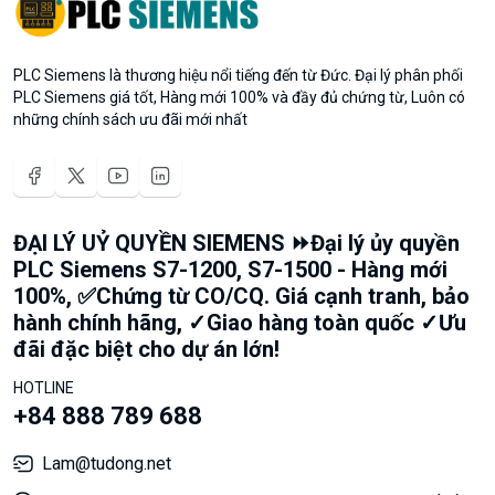
PLC Siemens là thương hiệu nổi tiếng đến từ Đức. Đại lý phân phối
PLC Siemens giá tốt, Hàng mới 100% và đầy đủ chứng từ, Luôn có
những chính sách ưu đãi mới nhất
ĐẠI LÝ UỶ QUYỀN SIEMENS ⏩Đại lý ủy quyền
PLC Siemens S7-1200, S7-1500 - Hàng mới
100%, ✅Chứng từ CO/CQ. Giá cạnh tranh, bảo
hành chính hãng, ✓Giao hàng toàn quốc ✓Ưu
đãi đặc biệt cho dự án lớn!
HOTLINE
+84 888 789 688
Lam@tudong.net