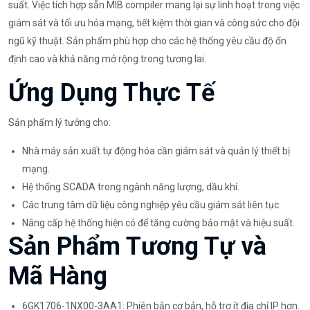
suất. Việc tích hợp sẵn MIB compiler mang lại sự linh hoạt trong việc
giám sát và tối ưu hóa mạng, tiết kiệm thời gian và công sức cho đội
ngũ kỹ thuật. Sản phẩm phù hợp cho các hệ thống yêu cầu độ ổn
định cao và khả năng mở rộng trong tương lai.
Ứng Dụng Thực Tế
Sản phẩm lý tưởng cho:
Nhà máy sản xuất tự động hóa cần giám sát và quản lý thiết bị
mạng.
Hệ thống SCADA trong ngành năng lượng, dầu khí.
Các trung tâm dữ liệu công nghiệp yêu cầu giám sát liên tục.
Nâng cấp hệ thống hiện có để tăng cường bảo mật và hiệu suất.
Sản Phẩm Tương Tự và
Mã Hàng
6GK1706-1NX00-3AA1: Phiên bản cơ bản, hỗ trợ ít địa chỉ IP hơn.