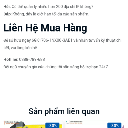
Hỏi:
Có thể quản lý nhiều hơn 200 địa chỉ IP không?
Đáp:
Không, đây là giới hạn tối đa của sản phẩm.
Liên Hệ Mua Hàng
Để sở hữu ngay 6GK1706-1NX00-3AE1 và nhận tư vấn kỹ thuật chi
tiết, vui lòng liên hệ:
Hotline:
0888-789-688
Đội ngũ chuyên gia của chúng tôi sẵn sàng hỗ trợ bạn 24/7.
Sản phẩm liên quan
-30%
-30%