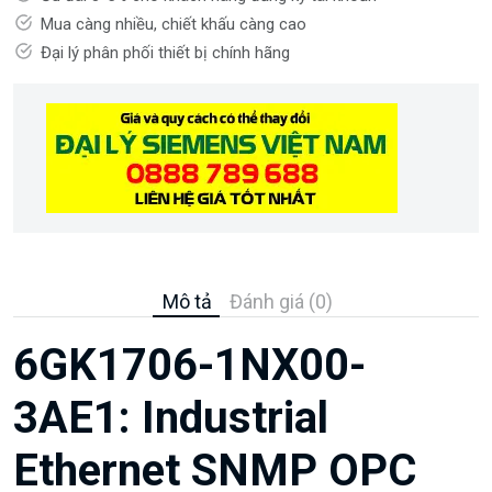
Mua càng nhiều, chiết khấu càng cao
Đại lý phân phối thiết bị chính hãng
Mô tả
Đánh giá (0)
6GK1706-1NX00-
3AE1: Industrial
Ethernet SNMP OPC