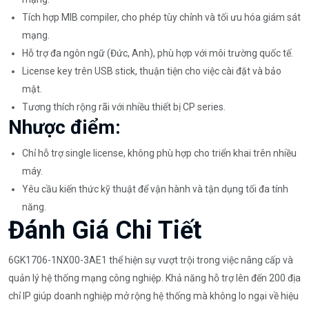
Tích hợp MIB compiler, cho phép tùy chỉnh và tối ưu hóa giám sát
mạng.
Hỗ trợ đa ngôn ngữ (Đức, Anh), phù hợp với môi trường quốc tế.
License key trên USB stick, thuận tiện cho việc cài đặt và bảo
mật.
Tương thích rộng rãi với nhiều thiết bị CP series.
Nhược điểm:
Chỉ hỗ trợ single license, không phù hợp cho triển khai trên nhiều
máy.
Yêu cầu kiến thức kỹ thuật để vận hành và tận dụng tối đa tính
năng.
Đánh Giá Chi Tiết
6GK1706-1NX00-3AE1 thể hiện sự vượt trội trong việc nâng cấp và
quản lý hệ thống mạng công nghiệp. Khả năng hỗ trợ lên đến 200 địa
chỉ IP giúp doanh nghiệp mở rộng hệ thống mà không lo ngại về hiệu