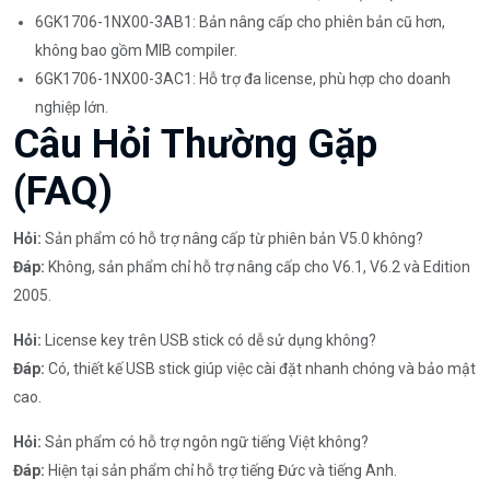
6GK1706-1NX00-3AB1: Bản nâng cấp cho phiên bản cũ hơn,
không bao gồm MIB compiler.
6GK1706-1NX00-3AC1: Hỗ trợ đa license, phù hợp cho doanh
nghiệp lớn.
Câu Hỏi Thường Gặp
(FAQ)
Hỏi:
Sản phẩm có hỗ trợ nâng cấp từ phiên bản V5.0 không?
Đáp:
Không, sản phẩm chỉ hỗ trợ nâng cấp cho V6.1, V6.2 và Edition
2005.
Hỏi:
License key trên USB stick có dễ sử dụng không?
Đáp:
Có, thiết kế USB stick giúp việc cài đặt nhanh chóng và bảo mật
cao.
Hỏi:
Sản phẩm có hỗ trợ ngôn ngữ tiếng Việt không?
Đáp:
Hiện tại sản phẩm chỉ hỗ trợ tiếng Đức và tiếng Anh.