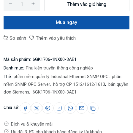
Thêm vào giỏ hàng
Mua ngay
So sánh
Thêm vào yêu thích
Mã sản phẩm:
6GK1706-1NX00-3AE1
Danh mục:
Phụ kiện truyền thông công nghiệp
Thẻ:
phần mềm quản lý Industrial Ethernet SNMP OPC
,
phần
mềm SNMP OPC Server
,
hỗ trợ CP 1512/1612/1613
,
bản quyền
đơn Siemens
,
6GK1706-1NX00-3AE1
Chia sẻ:
Dịch vụ & khuyến mãi
Ưu đãi 3-5% cho khách hàng đăng ký tài khoản