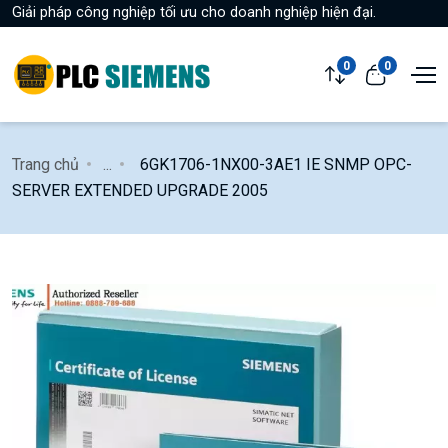
Giải pháp công nghiệp tối ưu cho doanh nghiệp hiện đại.
0
0
Trang chủ
...
6GK1706-1NX00-3AE1 IE SNMP OPC-
SERVER EXTENDED UPGRADE 2005