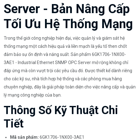
Server - Bản Nâng Cấp
Tối Ưu Hệ Thống Mạng
Trong thế giới công nghiệp hiện đại, việc quản lý và giám sát hệ
thống mạng một cách hiệu quả và liền mạch là yếu tố then chốt
đảm bảo sự ổn định và năng suất. Sản phẩm 6GK1706-1NX00-
3AE1 - Industrial Ethernet SNMP OPC Server mở rộng không chỉ
đáp ứng mà còn vượt trội các yêu cầu đó. Được thiết kế dành riêng
cho các kỹ sư, nhà tích hợp hệ thống và các phòng mua hàng
chuyên nghiệp, đây là giải pháp toàn diện cho việc nâng cấp và quản
lý mạng công nghiệp của bạn.
Thông Số Kỹ Thuật Chi
Tiết
Mã sản phẩm:
6GK1706-1NX00-3AE1