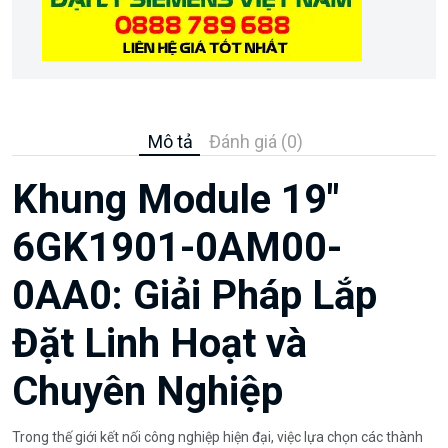
Mô tả
Đánh giá (0)
Khung Module 19"
6GK1901-0AM00-
0AA0: Giải Pháp Lắp
Đặt Linh Hoạt và
Chuyên Nghiệp
Trong thế giới kết nối công nghiệp hiện đại, việc lựa chọn các thành