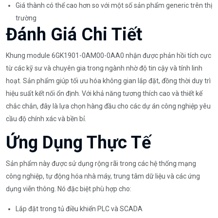
Giá thành có thể cao hơn so với một số sản phẩm generic trên thị
trường
Đánh Giá Chi Tiết
Khung module 6GK1901-0AM00-0AA0 nhận được phản hồi tích cực
từ các kỹ sư và chuyên gia trong ngành nhờ độ tin cậy và tính linh
hoạt. Sản phẩm giúp tối ưu hóa không gian lắp đặt, đồng thời duy trì
hiệu suất kết nối ổn định. Với khả năng tương thích cao và thiết kế
chắc chắn, đây là lựa chọn hàng đầu cho các dự án công nghiệp yêu
cầu độ chính xác và bền bỉ.
Ứng Dụng Thực Tế
Sản phẩm này được sử dụng rộng rãi trong các hệ thống mạng
công nghiệp, tự động hóa nhà máy, trung tâm dữ liệu và các ứng
dụng viễn thông. Nó đặc biệt phù hợp cho:
Lắp đặt trong tủ điều khiển PLC và SCADA