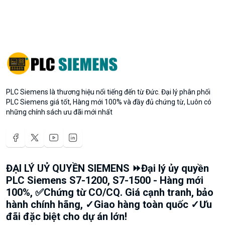
PLC Siemens là thương hiệu nổi tiếng đến từ Đức. Đại lý phân phối
PLC Siemens giá tốt, Hàng mới 100% và đầy đủ chứng từ, Luôn có
những chính sách ưu đãi mới nhất
ĐẠI LÝ UỶ QUYỀN SIEMENS ⏩Đại lý ủy quyền
PLC Siemens S7-1200, S7-1500 - Hàng mới
100%, ✅Chứng từ CO/CQ. Giá cạnh tranh, bảo
hành chính hãng, ✓Giao hàng toàn quốc ✓Ưu
đãi đặc biệt cho dự án lớn!