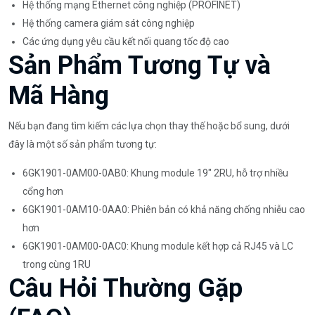
Hệ thống mạng Ethernet công nghiệp (PROFINET)
Hệ thống camera giám sát công nghiệp
Các ứng dụng yêu cầu kết nối quang tốc độ cao
Sản Phẩm Tương Tự và
Mã Hàng
Nếu bạn đang tìm kiếm các lựa chọn thay thế hoặc bổ sung, dưới
đây là một số sản phẩm tương tự:
6GK1901-0AM00-0AB0: Khung module 19" 2RU, hỗ trợ nhiều
cổng hơn
6GK1901-0AM10-0AA0: Phiên bản có khả năng chống nhiễu cao
hơn
6GK1901-0AM00-0AC0: Khung module kết hợp cả RJ45 và LC
trong cùng 1RU
Câu Hỏi Thường Gặp