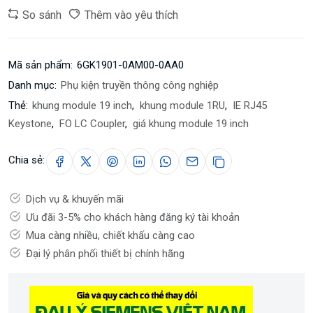
So sánh
Thêm vào yêu thích
Mã sản phẩm:
6GK1901-0AM00-0AA0
Danh mục:
Phụ kiện truyền thông công nghiệp
Thẻ:
khung module 19 inch
,
khung module 1RU
,
IE RJ45
Keystone
,
FO LC Coupler
,
giá khung module 19 inch
Chia sẻ:
Dịch vụ & khuyến mãi
Ưu đãi 3-5% cho khách hàng đăng ký tài khoản
Mua càng nhiều, chiết khấu càng cao
Đại lý phân phối thiết bị chính hãng