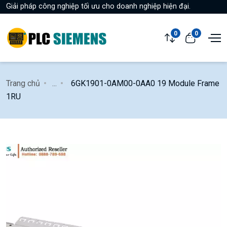
Giải pháp công nghiệp tối ưu cho doanh nghiệp hiện đại.
0
0
Trang chủ
...
6GK1901-0AM00-0AA0 19 Module Frame
1RU