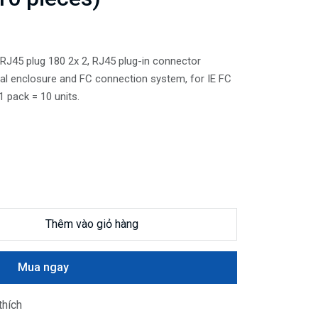
 RJ45 plug 180 2x 2, RJ45 plug-in connector
al enclosure and FC connection system, for IE FC
1 pack = 10 units.
Thêm vào giỏ hàng
Mua ngay
thích