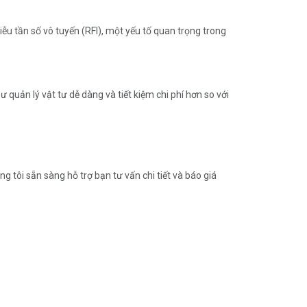
hiễu tần số vô tuyến (RFI), một yếu tố quan trọng trong
 quản lý vật tư dễ dàng và tiết kiệm chi phí hơn so với
tôi sẵn sàng hỗ trợ bạn tư vấn chi tiết và báo giá