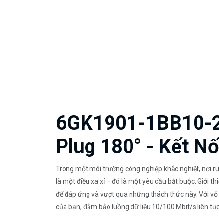
6GK1901-1BB10-2A
Plug 180° - Kết N
Trong một môi trường công nghiệp khắc nghiệt, nơi ru
là một điều xa xỉ – đó là một yêu cầu bắt buộc. Giới
để đáp ứng và vượt qua những thách thức này. Với vỏ 
của bạn, đảm bảo luồng dữ liệu 10/100 Mbit/s liên tục