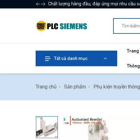
Chất lượng hàng đầu, đáp ứng mọi nhu cầu s
Trang
Tất cả danh mục
Thông
Trang chủ
Sản phẩm
Phụ kiện truyền thôn