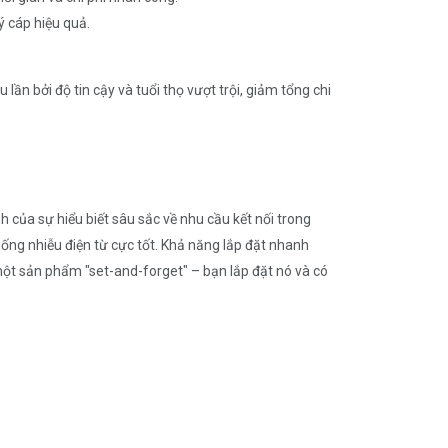
ý cáp hiệu quả.
ần bởi độ tin cậy và tuổi thọ vượt trội, giảm tổng chi
ủa sự hiểu biết sâu sắc về nhu cầu kết nối trong
ống nhiễu điện từ cực tốt. Khả năng lắp đặt nhanh
một sản phẩm "set-and-forget" – bạn lắp đặt nó và có