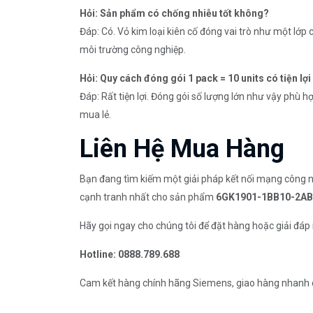
Hỏi: Sản phẩm có chống nhiễu tốt không?
Đáp: Có. Vỏ kim loại kiên cố đóng vai trò như một lớp c
môi trường công nghiệp.
Hỏi: Quy cách đóng gói 1 pack = 10 units có tiện lợ
Đáp: Rất tiện lợi. Đóng gói số lượng lớn như vậy phù h
mua lẻ.
Liên Hệ Mua Hàng
Bạn đang tìm kiếm một giải pháp kết nối mạng công ng
cạnh tranh nhất cho sản phẩm
6GK1901-1BB10-2AB
Hãy gọi ngay cho chúng tôi để đặt hàng hoặc giải đáp
Hotline: 0888.789.688
Cam kết hàng chính hãng Siemens, giao hàng nhanh c