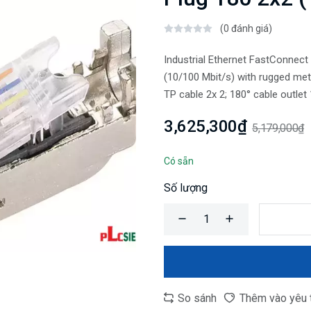
(0 đánh giá)
Industrial Ethernet FastConnect
(10/100 Mbit/s) with rugged met
TP cable 2x 2; 180° cable outlet 
3,625,300₫
5,179,000₫
Có sẵn
Số lượng
So sánh
Thêm vào yêu 