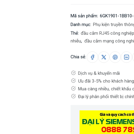
Mã sản phẩm:
6GK1901-1BB10
Danh mục:
Phụ kiện truyền thôn
Thẻ:
đầu cắm RJ45 công nghiệ
nhiễu
,
đầu cắm mạng công ngh
Chia sẻ:
Dịch vụ & khuyến mãi
Ưu đãi 3-5% cho khách hàng
Mua càng nhiều, chiết khấu 
Đại lý phân phối thiết bị chí