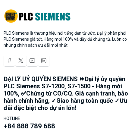
PLC Siemens là thương hiệu nổi tiếng đến từ Đức. Đại lý phân phối
PLC Siemens giá tốt, Hàng mới 100% và đầy đủ chứng từ, Luôn có
những chính sách ưu đãi mới nhất
ĐẠI LÝ UỶ QUYỀN SIEMENS ⏩Đại lý ủy quyền
PLC Siemens S7-1200, S7-1500 - Hàng mới
100%, ✅Chứng từ CO/CQ. Giá cạnh tranh, bảo
hành chính hãng, ✓Giao hàng toàn quốc ✓Ưu
đãi đặc biệt cho dự án lớn!
HOTLINE
+84 888 789 688