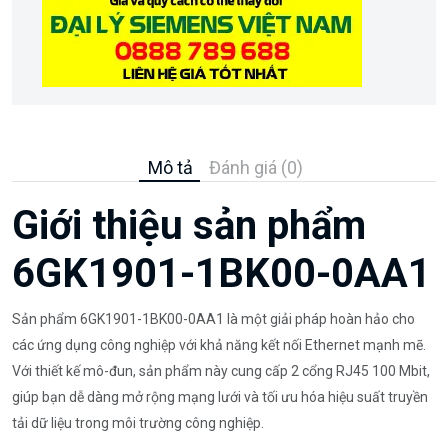
Mô tả
Đánh giá (0)
Giới thiệu sản phẩm
6GK1901-1BK00-0AA1
Sản phẩm 6GK1901-1BK00-0AA1 là một giải pháp hoàn hảo cho
các ứng dụng công nghiệp với khả năng kết nối Ethernet mạnh mẽ.
Với thiết kế mô-đun, sản phẩm này cung cấp 2 cổng RJ45 100 Mbit,
giúp bạn dễ dàng mở rộng mạng lưới và tối ưu hóa hiệu suất truyền
tải dữ liệu trong môi trường công nghiệp.