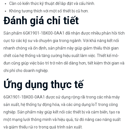
Cần có kiến thức kỹ thuật để lắp đặt và cấu hình.
Không tương thích với một số thiết bị cũ hơn.
Đánh giá chi tiết
Sản phẩm 6GK1901-1BK00-0AA1 đã nhận được nhiều phản hồi tích
cực từ các kỹ sư và chuyên gia trong ngành. Với khả năng kết nối
nhanh chóng và ổn định, sản phẩm này giúp giảm thiểu thời gian
chết của hệ thống và tăng cường hiệu suất làm việc. Thiết kế mô-
đun cũng giúp việc bảo trì trở nên dễ dàng hơn, tiết kiệm thời gian và
chi phí cho doanh nghiệp.
Ứng dụng thực tế
6GK1901-1BK00-0AA1 được sử dụng rộng rãi trong các nhà máy
sản xuất, hệ thống tự động hóa, và các ứng dụng IoT trong công
nghiệp. Sản phẩm này giúp kết nối các thiết bị và cảm biến, tạo ra
một mạng lưới thông minh và hiệu quả, từ đó nâng cao năng suất
và giảm thiểu rủi ro trong quá trình sản xuất.