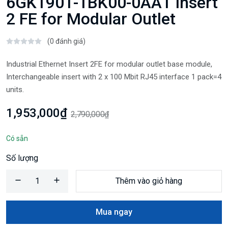
6GK1901-1BK00-0AA1 Insert
2 FE for Modular Outlet
(0 đánh giá)
Industrial Ethernet Insert 2FE for modular outlet base module,
Interchangeable insert with 2 x 100 Mbit RJ45 interface 1 pack=4
units.
1,953,000₫
2,790,000₫
Có sẵn
Số lượng
Thêm vào giỏ hàng
Mua ngay