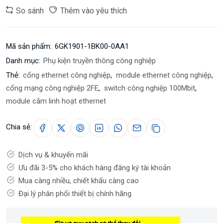
So sánh
Thêm vào yêu thích
Mã sản phẩm:
6GK1901-1BK00-0AA1
Danh mục:
Phụ kiện truyền thông công nghiệp
Thẻ:
cổng ethernet công nghiệp
,
module ethernet công nghiệp
,
cổng mạng công nghiệp 2FE
,
switch công nghiệp 100Mbit
,
module cắm linh hoạt ethernet
Chia sẻ:
Dịch vụ & khuyến mãi
Ưu đãi 3-5% cho khách hàng đăng ký tài khoản
Mua càng nhiều, chiết khấu càng cao
Đại lý phân phối thiết bị chính hãng