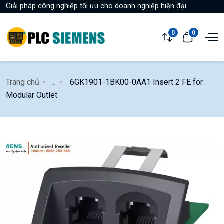
Giải pháp công nghiệp tối ưu cho doanh nghiệp hiện đại.
0
0
Trang chủ
...
6GK1901-1BK00-0AA1 Insert 2 FE for
Modular Outlet