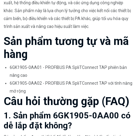
xuất, hệ thống điều khiển tự động, và các ứng dụng công nghiệp
khác. Sản phẩm này là lựa chọn lý tưởng cho việc kết nối các thiết bị
cảm biến, bộ điều khiển và các thiết bị PA khác, giúp tối ưu hóa quy
trình sản xuất và nâng cao hiệu suất làm việc.
Sản phẩm tương tự và mã
hàng
6GK1905-0AA01 - PROFIBUS PA SpliTConnect TAP phiên bản
nâng cao
6GK1905-0AA02 - PROFIBUS PA SpliTConnect TAP với tính năng
mở rộng
Câu hỏi thường gặp (FAQ)
1. Sản phẩm 6GK1905-0AA00 có
dễ lắp đặt không?