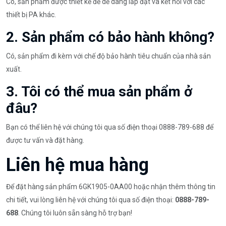
Có, sản phẩm được thiết kế để dễ dàng lắp đặt và kết nối với các
thiết bị PA khác.
2. Sản phẩm có bảo hành không?
Có, sản phẩm đi kèm với chế độ bảo hành tiêu chuẩn của nhà sản
xuất.
3. Tôi có thể mua sản phẩm ở
đâu?
Bạn có thể liên hệ với chúng tôi qua số điện thoại 0888-789-688 để
được tư vấn và đặt hàng.
Liên hệ mua hàng
Để đặt hàng sản phẩm 6GK1905-0AA00 hoặc nhận thêm thông tin
chi tiết, vui lòng liên hệ với chúng tôi qua số điện thoại:
0888-789-
688
. Chúng tôi luôn sẵn sàng hỗ trợ bạn!