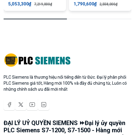
5,053,300₫
1,790,600₫
7,219,000₫
2,558,000₫
PLC Siemens là thương hiệu nổi tiếng đến từ Đức. Đại lý phân phối
PLC Siemens giá tốt, Hàng mới 100% và đầy đủ chứng từ, Luôn có
những chính sách ưu đãi mới nhất
ĐẠI LÝ UỶ QUYỀN SIEMENS ⏩Đại lý ủy quyền
PLC Siemens S7-1200, S7-1500 - Hàng mới