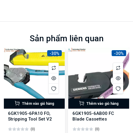
Sản phẩm liên quan
-30%
-30%
Thêm vào giỏ hàng
Thêm vào giỏ hàng
6GK1905-6PA10 FO,
6GK1905-6AB00 FC
Stripping Tool Set V2
Blade Cassettes
(0)
(0)