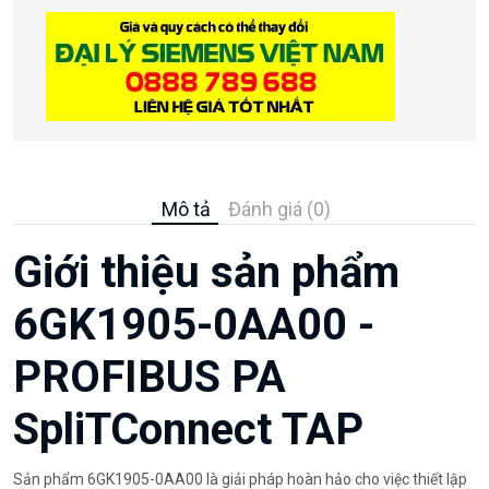
Mô tả
Đánh giá (0)
Giới thiệu sản phẩm
6GK1905-0AA00 -
PROFIBUS PA
SpliTConnect TAP
Sản phẩm 6GK1905-0AA00 là giải pháp hoàn hảo cho việc thiết lập