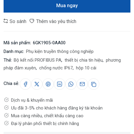
Mua ngay
So sánh
Thêm vào yêu thích
Mã sản phẩm:
6GK1905-0AA00
Danh mục:
Phụ kiện truyền thông công nghiệp
Thẻ:
Bộ kết nối PROFIBUS PA
,
thiết bị chia tín hiệu
,
phương
pháp đâm xuyên
,
chống nước IP67
,
hộp 10 cái
Chia sẻ:
Dịch vụ & khuyến mãi
Ưu đãi 3-5% cho khách hàng đăng ký tài khoản
Mua càng nhiều, chiết khấu càng cao
Đại lý phân phối thiết bị chính hãng