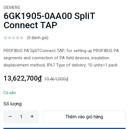
SIEMENS
6GK1905-0AA00 SpliT
Connect TAP
(0 đánh giá)
PROFIBUS PA SpliTConnect TAP; for setting up PROFIBUS PA
segments and connection of PA field devices, insulation
displacement method, IP67 Type of delivery: 10 units=1 pack .
13,622,700₫
19,461,000₫
Có sẵn
Số lượng
Thêm vào giỏ hàng